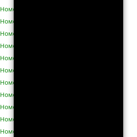
Номера телефонов такси в Богодухове
Номера телефонов такси в Богуславе
Номера телефонов такси в Болграде
Номера телефонов такси в Болехове
Номера телефонов такси в Борзне
Номера телефонов такси в Бориславе
Номера телефонов такси в Борисполе
Номера телефонов такси в Бородянке
Номера телефонов такси в Борщёве
Номера телефонов такси в Боярке
Номера телефонов такси в Броварах