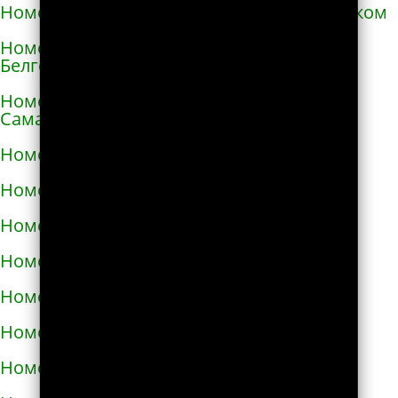
Номера телефонов такси в Александровском
Номера телефонов такси в Алексеевке
Белгородской области
Номера телефонов такси в Алексеевке
Самарской области
Номера телефонов такси в Алексине
Номера телефонов такси в Алупке
Номера телефонов такси в Алуште
Номера телефонов такси в Альметьевске
Номера телефонов такси в Амурске
Номера телефонов такси в Анадыре
Номера телефонов такси в Анапе