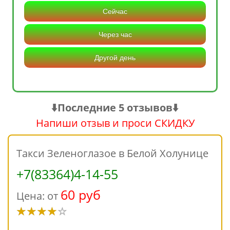
Сейчас
Через час
Другой день
⬇️Последние 5 отзывов⬇️
Напиши отзыв и проси СКИДКУ
Такси Зеленоглазое в Белой Холунице
+7(83364)4-14-55
60 руб
Цена: от