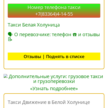
Номер телефона такси
+7(83364)4-14-55
Такси Белая Холуница
🗣 О перевозчике: телефон ☎ и отзывы
📝
Отзывы | Поднять в списке
«Узнать подробнее»
Такси Движение в Белой Холунице