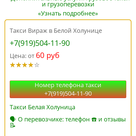
«Узнать подробнее»
Такси Вираж в Белой Холунице
+7(919)504-11-90
60 руб
Цена: от
Номер телефона такси
+7(919)504-11-90
Такси Белая Холуница
🗣 О перевозчике: телефон ☎ и отзывы
📝