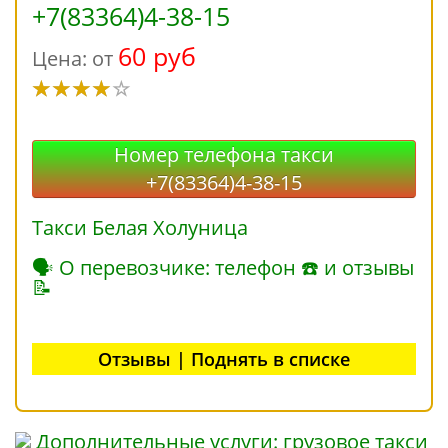
+7(83364)4-38-15
60 руб
Цена: от
Номер телефона такси
+7(83364)4-38-15
Такси Белая Холуница
🗣 О перевозчике: телефон ☎ и отзывы
📝
Отзывы | Поднять в списке