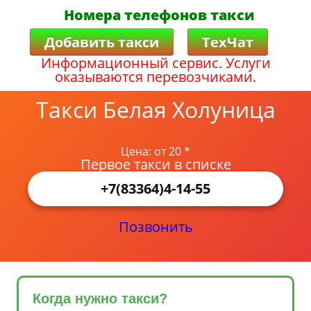
Номера телефонов такси
Добавить такси
ТехЧат
Информационный сервис. Услуги
оказываются перевозчиками.
Такси Белая Холуница
Цена: от 20 *
Первое такси в списке
+7(83364)4-14-55
Позвонить
Когда нужно такси?