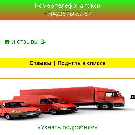
Номер телефона такси
+7(42357)2-52-57
н ☎ и отзывы 📝
Отзывы | Поднять в списке
«Узнать подробнее»