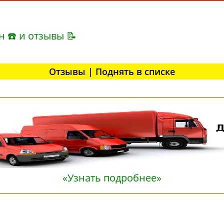
н ☎ и отзывы 📝
Отзывы | Поднять в списке
«Узнать подробнее»