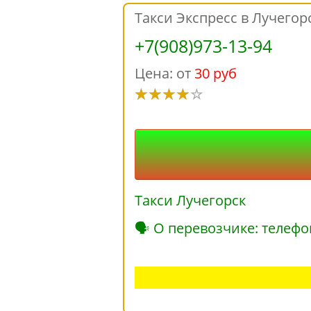
Такси Экспресс в Лучегор
+7(908)973-13-94
Цена: от
30 руб
Такси Лучегорск
🗣 О перевозчике: телефо