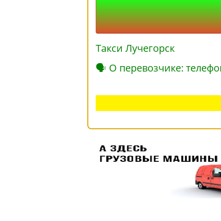
Такси Лучегорск
🗣 О перевозчике: телефо