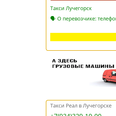
Такси Лучегорск
🗣 О перевозчике: телефо
Такси Реал в Лучегорске