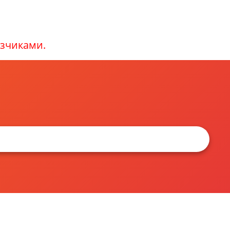
зчиками.