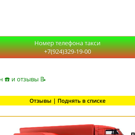
Номер телефона такси
+7(924)329-19-00
н ☎ и отзывы 📝
Отзывы | Поднять в списке