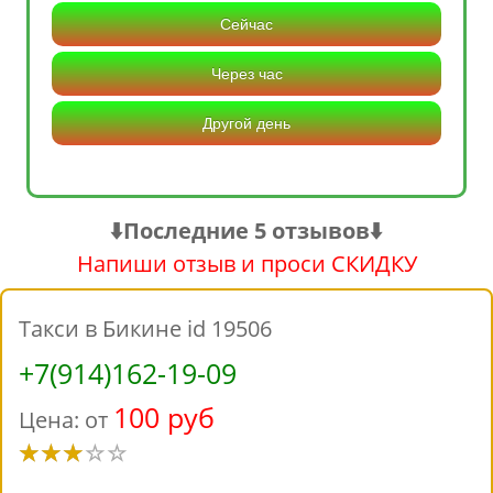
Сейчас
Через час
Другой день
⬇️Последние 5 отзывов⬇️
Напиши отзыв и проси СКИДКУ
Такси в Бикине id 19506
+7(914)162-19-09
100 руб
Цена: от