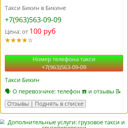
Такси Бикин в Бикине
+7(963)563-09-09
100 руб
Цена: от
Номер телефона такси
+7(963)563-09-09
Такси Бикин
🗣 О перевозчике: телефон ☎ и отзывы 📝
Отзывы | Поднять в списке