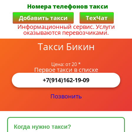
Номера телефонов такси
Добавить такси
ТехЧат
Информационный сервис. Услуги
оказываются перевозчиками.
Такси Бикин
Цена: от 20 *
Первое такси в списке
+7(914)162-19-09
Позвонить
Когда нужно такси?