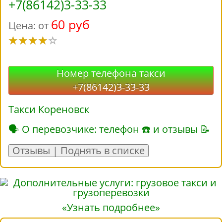
+7(86142)3-33-33
60 руб
Цена: от
Номер телефона такси
+7(86142)3-33-33
Такси Кореновск
🗣 О перевозчике: телефон ☎ и отзывы 📝
Отзывы | Поднять в списке
«Узнать подробнее»