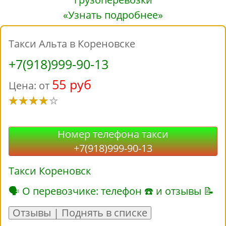
«Узнать подробнее»
Такси Альта в Кореновске
+7(918)999-90-13
55 руб
Цена: от
Номер телефона такси
+7(918)999-90-13
Такси Кореновск
🗣 О перевозчике: телефон ☎ и отзывы 📝
Отзывы | Поднять в списке