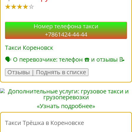
Номер телефона такси
+7861424-44-44
Такси Кореновск
🗣 О перевозчике: телефон ☎ и отзывы 📝
Отзывы | Поднять в списке
«Узнать подробнее»
Такси Трёшка в Кореновске