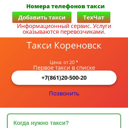
Номера телефонов такси
Добавить такси
ТехЧат
Информационный сервис. Услуги
оказываются перевозчиками.
Такси Кореновск
Цена: от 20 *
Первое такси в списке
+7(861)20-500-20
Позвонить
Когда нужно такси?