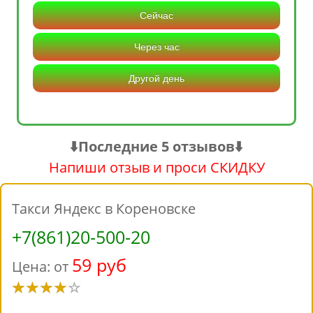
Сейчас
Через час
Другой день
⬇️Последние 5 отзывов⬇️
Напиши отзыв и проси СКИДКУ
Такси Яндекс в Кореновске
+7(861)20-500-20
59 руб
Цена: от