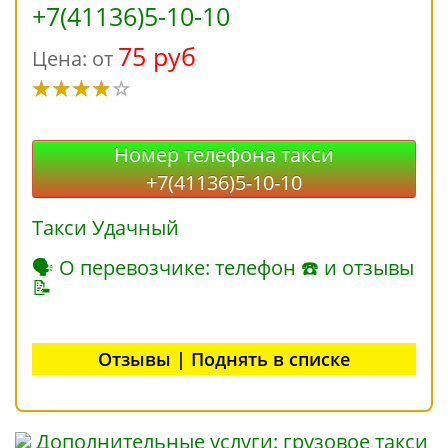
+7(41136)5-10-10
75 руб
Цена: от
Номер телефона такси
+7(41136)5-10-10
Такси Удачный
🗣 О перевозчике: телефон ☎ и отзывы
📝
Отзывы | Поднять в списке