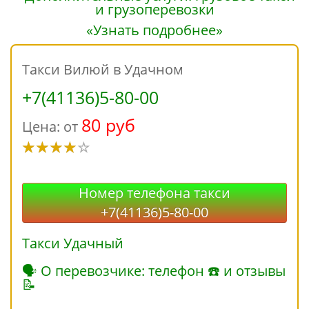
«Узнать подробнее»
Такси Вилюй в Удачном
+7(41136)5-80-00
80 руб
Цена: от
Номер телефона такси
+7(41136)5-80-00
Такси Удачный
🗣 О перевозчике: телефон ☎ и отзывы
📝