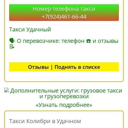
Номер телефона такси
+7(924)461-66-44
Такси Удачный
🗣 О перевозчике: телефон ☎ и отзывы
📝
Отзывы | Поднять в списке
«Узнать подробнее»
Такси Колибри в Удачном