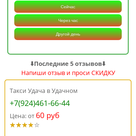
Сейчас
Через час
Другой день
⬇️Последние 5 отзывов⬇️
Напиши отзыв и проси СКИДКУ
Такси Удача в Удачном
+7(924)461-66-44
60 руб
Цена: от