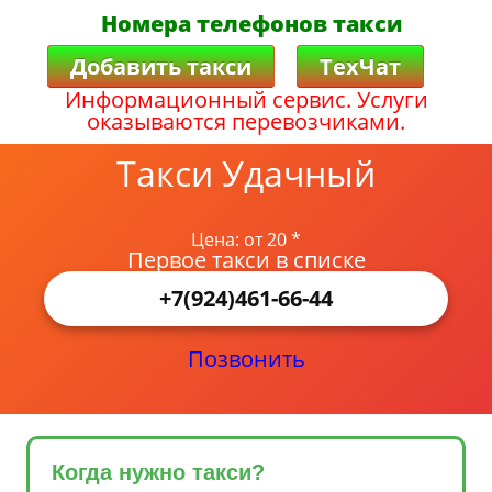
Номера телефонов такси
Добавить такси
ТехЧат
Информационный сервис. Услуги
оказываются перевозчиками.
Такси Удачный
Цена: от 20 *
Первое такси в списке
+7(924)461-66-44
Позвонить
Когда нужно такси?