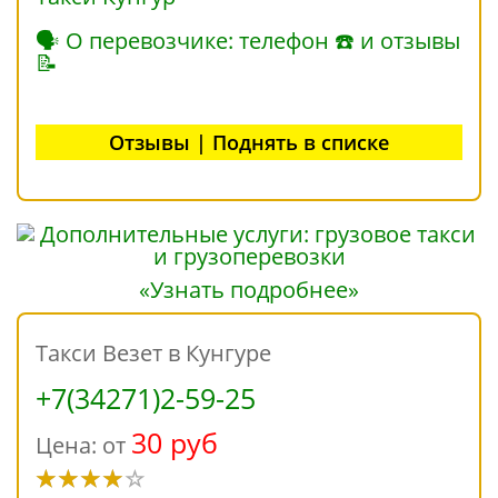
🗣 О перевозчике: телефон ☎ и отзывы
📝
Отзывы | Поднять в списке
«Узнать подробнее»
Такси Везет в Кунгуре
+7(34271)2-59-25
30 руб
Цена: от