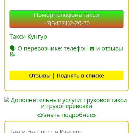
Номер телефона такси
+7(34271)2-20-20
Такси Кунгур
🗣 О перевозчике: телефон ☎ и отзывы
📝
Отзывы | Поднять в списке
«Узнать подробнее»
Такси Экспресс в Кунгуре