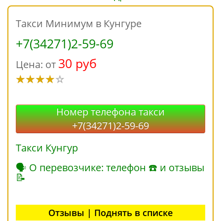
Такси Минимум в Кунгуре
+7(34271)2-59-69
30 руб
Цена: от
Номер телефона такси
+7(34271)2-59-69
Такси Кунгур
🗣 О перевозчике: телефон ☎ и отзывы
📝
Отзывы | Поднять в списке