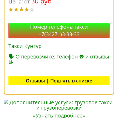
30 руб
Цена: от
Номер телефона такси
+7(34271)3-33-33
Такси Кунгур
🗣 О перевозчике: телефон ☎ и отзывы
📝
Отзывы | Поднять в списке
«Узнать подробнее»