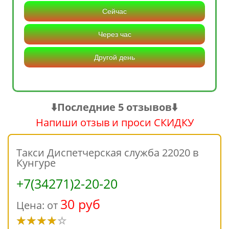
Сейчас
Через час
Другой день
⬇️Последние 5 отзывов⬇️
Напиши отзыв и проси СКИДКУ
Такси Диспетчерская служба 22020 в
Кунгуре
+7(34271)2-20-20
30 руб
Цена: от