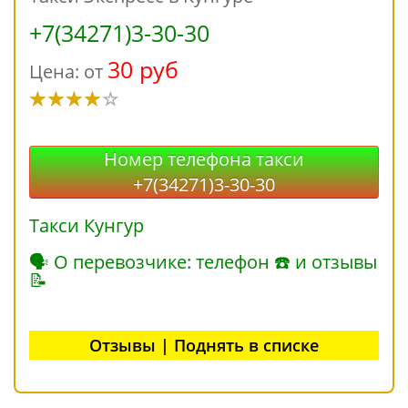
+7(34271)3-30-30
30 руб
Цена: от
Номер телефона такси
+7(34271)3-30-30
Такси Кунгур
🗣 О перевозчике: телефон ☎ и отзывы
📝
Отзывы | Поднять в списке