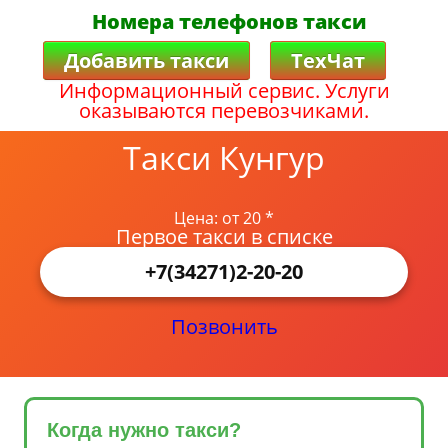
Номера телефонов такси
Добавить такси
ТехЧат
Информационный сервис. Услуги
оказываются перевозчиками.
Такси Кунгур
Цена: от 20 *
Первое такси в списке
+7(34271)2-20-20
Позвонить
Когда нужно такси?