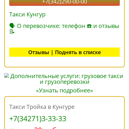
+7(342)290-00-00
Такси Кунгур
🗣 О перевозчике: телефон ☎ и отзывы
📝
Отзывы | Поднять в списке
«Узнать подробнее»
Такси Тройка в Кунгуре
+7(34271)3-33-33