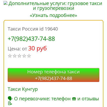
«Узнать подробнее»
Такси Россия id 19640
+7(982)437-74-88
30 руб
Цена: от
Номер телефона такси
+7(982)437-74-88
Такси Кунгур
🗣 О перевозчике: телефон ☎ и отзывы
📝