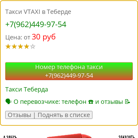
Такси VTAXI в Теберде
+7(962)449-97-54
30 руб
Цена: от
Номер телефона такси
+7(962)449-97-54
Такси Теберда
🗣 О перевозчике: телефон ☎ и отзывы 📝
Отзывы | Поднять в списке