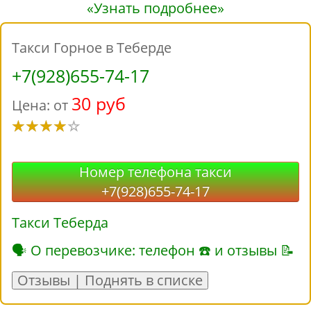
«Узнать подробнее»
Такси Горное в Теберде
+7(928)655-74-17
30 руб
Цена: от
Номер телефона такси
+7(928)655-74-17
Такси Теберда
🗣 О перевозчике: телефон ☎ и отзывы 📝
Отзывы | Поднять в списке