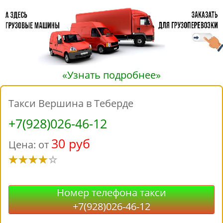
«Узнать подробнее»
Такси Вершина в Теберде
+7(928)026-46-12
30 руб
Цена: от
Номер телефона такси
+7(928)026-46-12