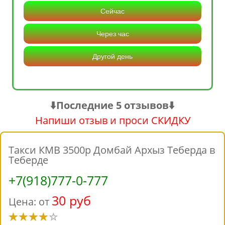
Сейчас
Через час
Другой день
⬇️Последние 5 отзывов⬇️
Напиши отзыв и проси СКИДКУ
Такси КМВ 3500р Домбай Архыз Теберда в
Теберде
+7(918)777-0-777
30 руб
Цена: от