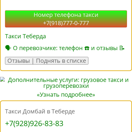
Номер телефона такси
+7(918)777-0-777
Такси Теберда
🗣 О перевозчике: телефон ☎ и отзывы 📝
Отзывы | Поднять в списке
«Узнать подробнее»
Такси Домбай в Теберде
+7(928)926-83-83