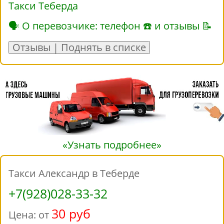
Такси Теберда
🗣 О перевозчике: телефон ☎ и отзывы 📝
Отзывы | Поднять в списке
«Узнать подробнее»
Такси Александр в Теберде
+7(928)028-33-32
30 руб
Цена: от