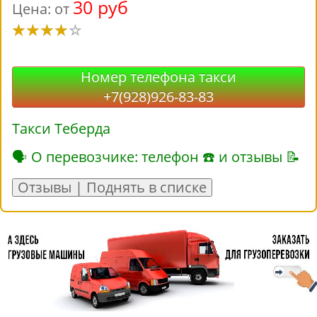
30 руб
Цена: от
Номер телефона такси
+7(928)926-83-83
Такси Теберда
🗣 О перевозчике: телефон ☎ и отзывы 📝
Отзывы | Поднять в списке