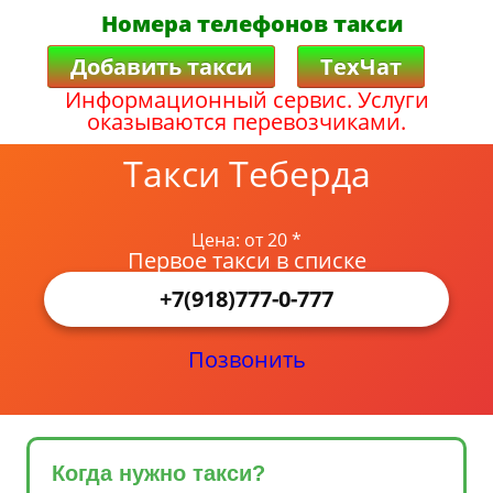
Номера телефонов такси
Добавить такси
ТехЧат
Информационный сервис. Услуги
оказываются перевозчиками.
Такси Теберда
Цена: от 20 *
Первое такси в списке
+7(918)777-0-777
Позвонить
Когда нужно такси?