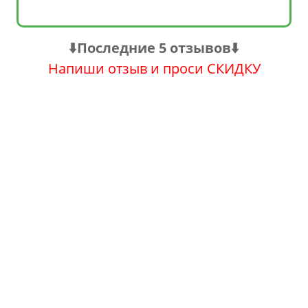
⬇️Последние 5 отзывов⬇️
Напиши отзыв и проси СКИДКУ