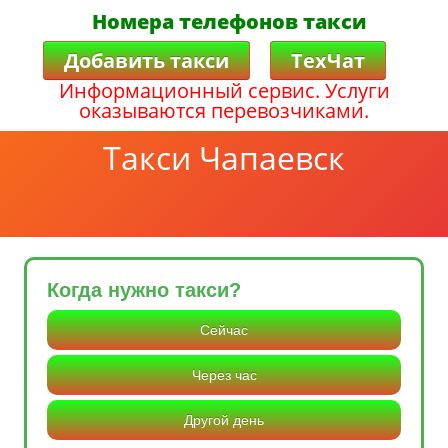
Номера телефонов такси
Добавить такси
ТехЧат
Информационный сервис. Услуги
оказываются перевозчиками.
Такси Чапаевск
Когда нужно такси?
Сейчас
Через час
Другой день