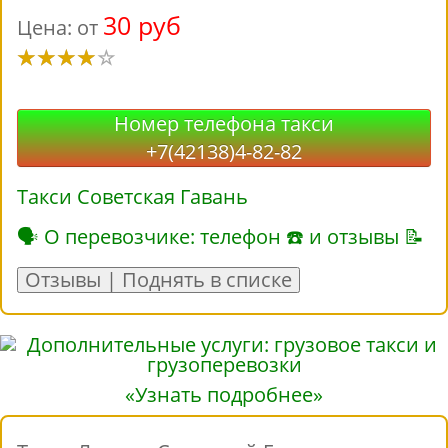
30 руб
Цена: от
Номер телефона такси
+7(42138)4-82-82
Такси Советская Гавань
🗣 О перевозчике: телефон ☎ и отзывы 📝
Отзывы | Поднять в списке
«Узнать подробнее»