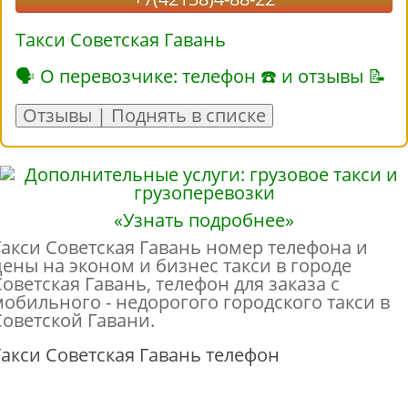
Такси Советская Гавань
🗣 О перевозчике: телефон ☎ и отзывы 📝
Отзывы | Поднять в списке
«Узнать подробнее»
Такси Советская Гавань номер телефона и
цены на эконом и бизнес такси в городе
Советская Гавань, телефон для заказа с
мобильного - недорогого городского такси в
Советской Гавани.
Такси Советская Гавань телефон