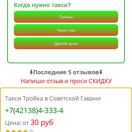
Когда нужно такси?
Сейчас
Через час
Другой день
⬇️Последние 5 отзывов⬇️
Напиши отзыв и проси СКИДКУ
Такси Тройка в Советской Гавани
+7(42138)4-333-4
30 руб
Цена: от