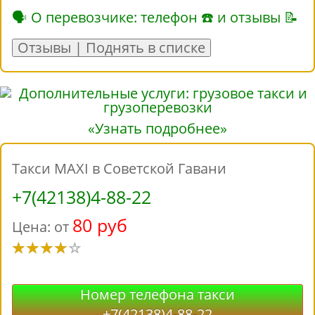
🗣 О перевозчике: телефон ☎ и отзывы 📝
Отзывы | Поднять в списке
«Узнать подробнее»
Такси MAXI в Советской Гавани
+7(42138)4-88-22
80 руб
Цена: от
Номер телефона такси
+7(42138)4-88-22