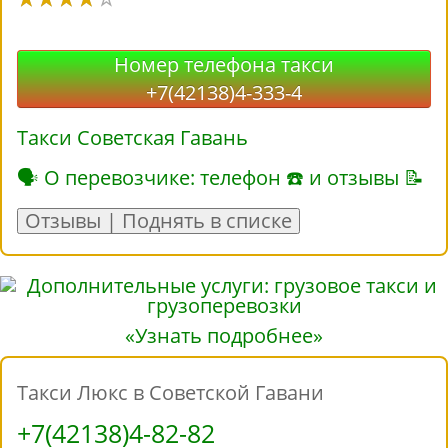
Номер телефона такси
+7(42138)4-333-4
Такси Советская Гавань
🗣 О перевозчике: телефон ☎ и отзывы 📝
Отзывы | Поднять в списке
«Узнать подробнее»
Такси Люкс в Советской Гавани
+7(42138)4-82-82