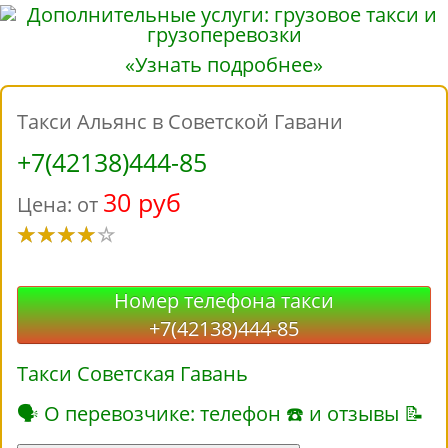
«Узнать подробнее»
Такси Альянс в Советской Гавани
+7(42138)444-85
30 руб
Цена: от
Номер телефона такси
+7(42138)444-85
Такси Советская Гавань
🗣 О перевозчике: телефон ☎ и отзывы 📝