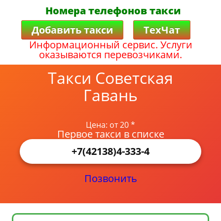
Номера телефонов такси
Добавить такси
ТехЧат
Информационный сервис. Услуги
оказываются перевозчиками.
Такси Советская
Гавань
Цена: от 20 *
Первое такси в списке
+7(42138)4-333-4
Позвонить