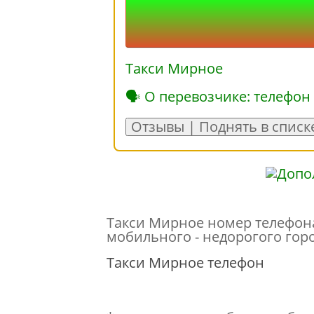
Такси Мирное
🗣 О перевозчике: телефон
Отзывы | Поднять в списк
Такси Мирное номер телефона 
мобильного - недорогого гор
Такси Мирное телефон