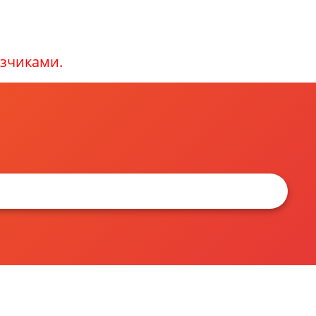
зчиками.