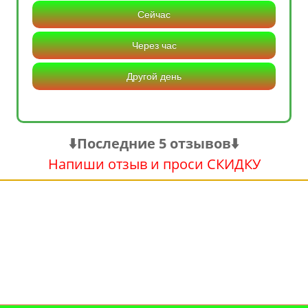
Сейчас
Через час
Другой день
⬇️Последние 5 отзывов⬇️
Напиши отзыв и проси СКИДКУ