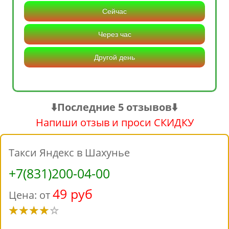
Сейчас
Через час
Другой день
⬇️Последние 5 отзывов⬇️
Напиши отзыв и проси СКИДКУ
Такси Яндекс в Шахунье
+7(831)200-04-00
49 руб
Цена: от