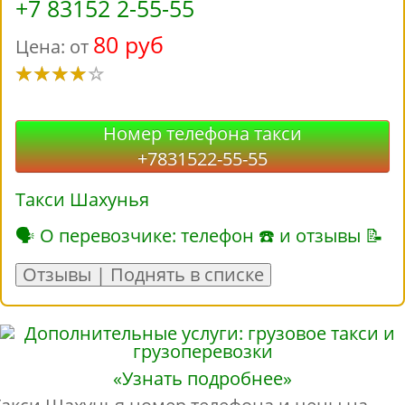
+7 83152 2-55-55
80 руб
Цена: от
Номер телефона такси
+7831522-55-55
Такси Шахунья
🗣 О перевозчике: телефон ☎ и отзывы 📝
Отзывы | Поднять в списке
«Узнать подробнее»