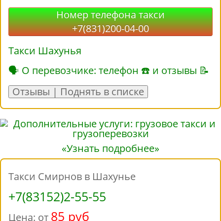
Номер телефона такси
+7(831)200-04-00
Такси Шахунья
🗣 О перевозчике: телефон ☎ и отзывы 📝
Отзывы | Поднять в списке
«Узнать подробнее»
Такси Смирнов в Шахунье
+7(83152)2-55-55
85 руб
Цена: от