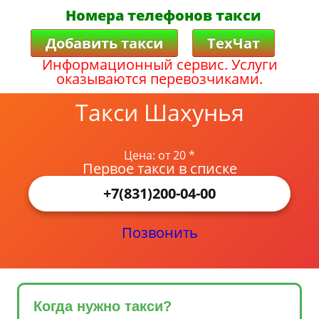
Номера телефонов такси
Добавить такси
ТехЧат
Информационный сервис. Услуги
оказываются перевозчиками.
Такси Шахунья
Цена: от 20 *
Первое такси в списке
+7(831)200-04-00
Позвонить
Когда нужно такси?