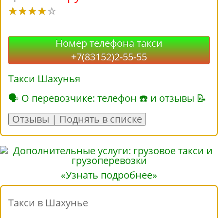
Номер телефона такси
+7(83152)2-55-55
Такси Шахунья
🗣 О перевозчике: телефон ☎ и отзывы 📝
Отзывы | Поднять в списке
«Узнать подробнее»
Такси в Шахунье