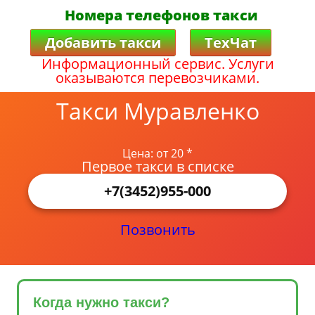
Номера телефонов такси
Добавить такси
ТехЧат
Информационный сервис. Услуги
оказываются перевозчиками.
Такси Муравленко
Цена: от 20 *
Первое такси в списке
+7(3452)955-000
Позвонить
Когда нужно такси?