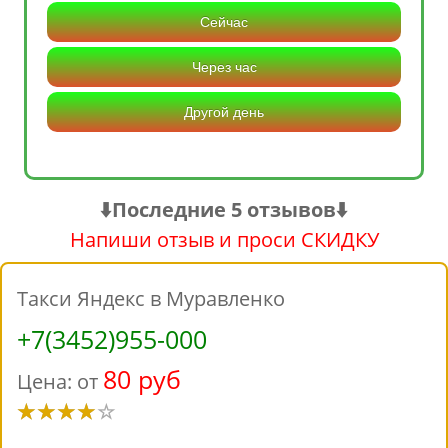
Сейчас
Через час
Другой день
⬇️Последние 5 отзывов⬇️
Напиши отзыв и проси СКИДКУ
Такси Яндекс в Муравленко
+7(3452)955-000
80 руб
Цена: от