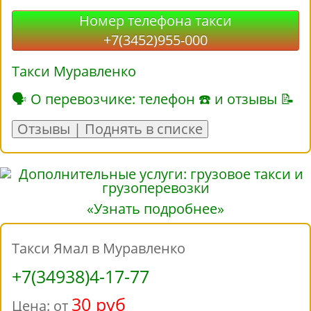
Номер телефона такси
+7(3452)955-000
Такси Муравленко
🗣 О перевозчике: телефон ☎ и отзывы 📝
Отзывы | Поднять в списке
«Узнать подробнее»
Такси Ямал в Муравленко
+7(34938)4-17-77
30 руб
Цена: от