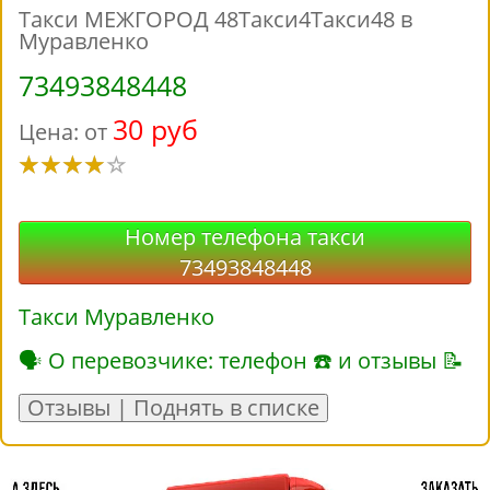
Такси МЕЖГОРОД 48Такси4Такси48 в
Муравленко
73493848448
30 руб
Цена: от
Номер телефона такси
73493848448
Такси Муравленко
🗣 О перевозчике: телефон ☎ и отзывы 📝
Отзывы | Поднять в списке