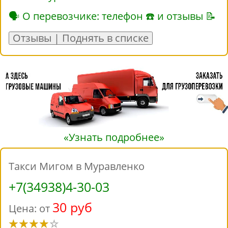
🗣 О перевозчике: телефон ☎ и отзывы 📝
Отзывы | Поднять в списке
«Узнать подробнее»
Такси Мигом в Муравленко
+7(34938)4-30-03
30 руб
Цена: от