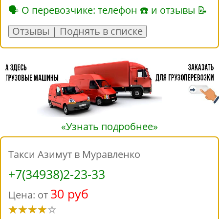
🗣 О перевозчике: телефон ☎ и отзывы 📝
Отзывы | Поднять в списке
«Узнать подробнее»
Такси Азимут в Муравленко
+7(34938)2-23-33
30 руб
Цена: от