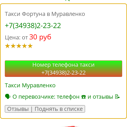
Такси Фортуна в Муравленко
+7(34938)2-23-22
30 руб
Цена: от
Номер телефона такси
+7(34938)2-23-22
Такси Муравленко
🗣 О перевозчике: телефон ☎ и отзывы 📝
Отзывы | Поднять в списке