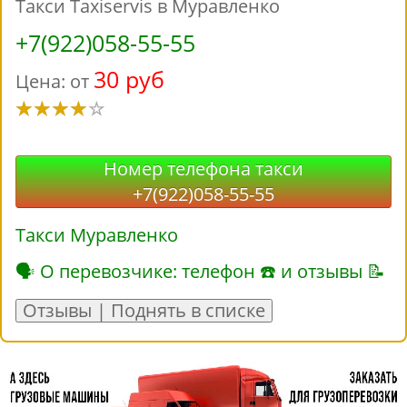
Такси Taxiservis в Муравленко
+7(922)058-55-55
30 руб
Цена: от
Номер телефона такси
+7(922)058-55-55
Такси Муравленко
🗣 О перевозчике: телефон ☎ и отзывы 📝
Отзывы | Поднять в списке