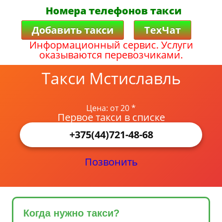
Номера телефонов такси
Добавить такси
ТехЧат
Информационный сервис. Услуги
оказываются перевозчиками.
Такси Мстиславль
Цена: от 20 *
Первое такси в списке
+375(44)721-48-68
Позвонить
Когда нужно такси?