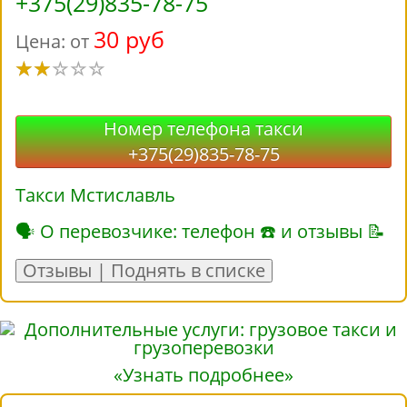
+375(29)835-78-75
30 руб
Цена: от
Номер телефона такси
+375(29)835-78-75
Такси Мстиславль
🗣 О перевозчике: телефон ☎ и отзывы 📝
Отзывы | Поднять в списке
«Узнать подробнее»