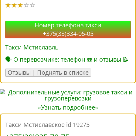
Номер телефона такси
+375(33)334-05-05
Такси Мстиславль
🗣 О перевозчике: телефон ☎ и отзывы 📝
Отзывы | Поднять в списке
«Узнать подробнее»
Такси Мстиславское id 19275