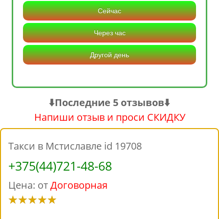
Сейчас
Через час
Другой день
⬇️Последние 5 отзывов⬇️
Напиши отзыв и проси СКИДКУ
Такси в Мстиславле id 19708
+375(44)721-48-68
Цена: от
Договорная