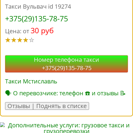
Такси Вульвач id 19274
+375(29)135-78-75
30 руб
Цена: от
Номер телефона такси
+375(29)135-78-75
Такси Мстиславль
🗣 О перевозчике: телефон ☎ и отзывы 📝
Отзывы | Поднять в списке