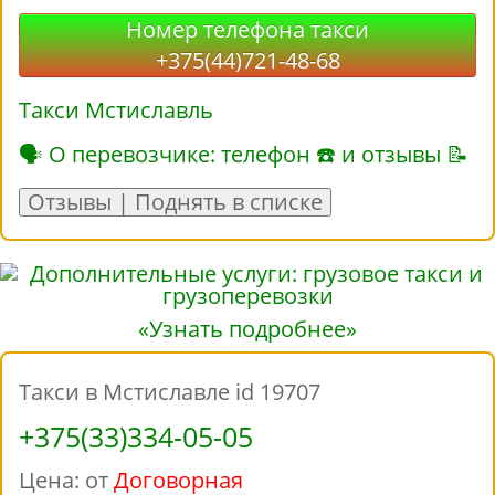
Номер телефона такси
+375(44)721-48-68
Такси Мстиславль
🗣 О перевозчике: телефон ☎ и отзывы 📝
Отзывы | Поднять в списке
«Узнать подробнее»
Такси в Мстиславле id 19707
+375(33)334-05-05
Цена: от
Договорная