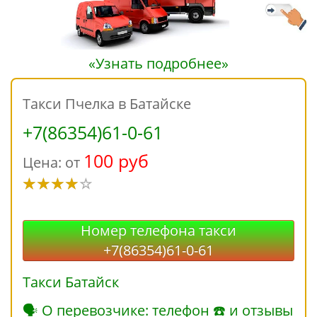
«Узнать подробнее»
Такси Пчелка в Батайске
+7(86354)61-0-61
100 руб
Цена: от
Номер телефона такси
+7(86354)61-0-61
Такси Батайск
🗣 О перевозчике: телефон ☎ и отзывы