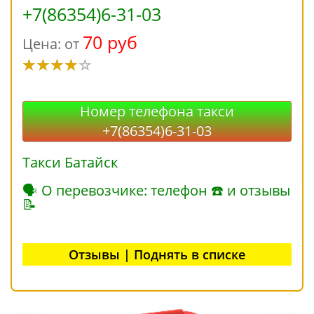
+7(86354)6-31-03
70 руб
Цена: от
Номер телефона такси
+7(86354)6-31-03
Такси Батайск
🗣 О перевозчике: телефон ☎ и отзывы
📝
Отзывы | Поднять в списке