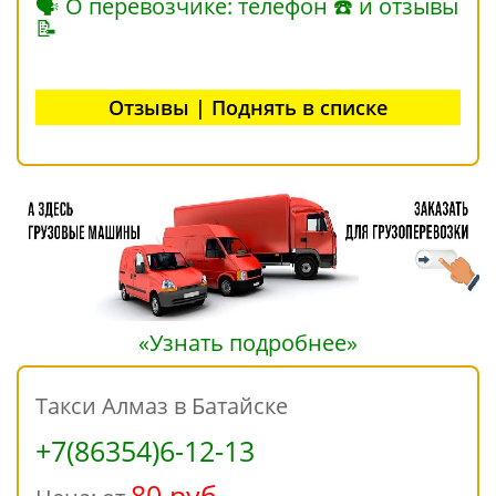
🗣 О перевозчике: телефон ☎ и отзывы
📝
Отзывы | Поднять в списке
«Узнать подробнее»
Такси Алмаз в Батайске
+7(86354)6-12-13
80 руб