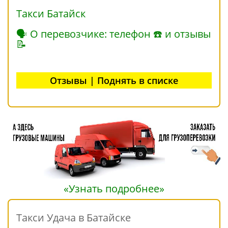
Такси Батайск
🗣 О перевозчике: телефон ☎ и отзывы
📝
Отзывы | Поднять в списке
«Узнать подробнее»
Такси Удача в Батайске