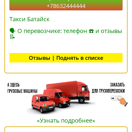
+78632444444
Такси Батайск
🗣 О перевозчике: телефон ☎ и отзывы
📝
Отзывы | Поднять в списке
«Узнать подробнее»