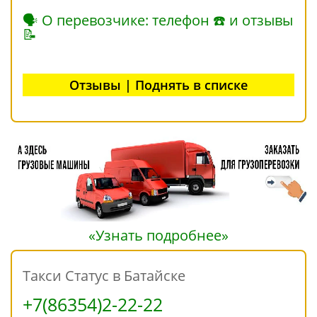
🗣 О перевозчике: телефон ☎ и отзывы
📝
Отзывы | Поднять в списке
«Узнать подробнее»
Такси Статус в Батайске
+7(86354)2-22-22