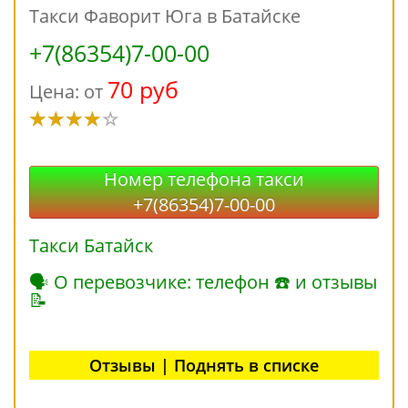
Такси Фаворит Юга в Батайске
+7(86354)7-00-00
70 руб
Цена: от
Номер телефона такси
+7(86354)7-00-00
Такси Батайск
🗣 О перевозчике: телефон ☎ и отзывы
📝
Отзывы | Поднять в списке