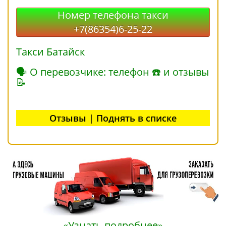
Номер телефона такси
+7(86354)6-25-22
Такси Батайск
🗣 О перевозчике: телефон ☎ и отзывы
📝
Отзывы | Поднять в списке
«Узнать подробнее»