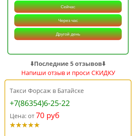
Сейчас
Через час
Другой день
⬇️Последние 5 отзывов⬇️
Напиши отзыв и проси СКИДКУ
Такси Форсаж в Батайске
+7(86354)6-25-22
70 руб
Цена: от