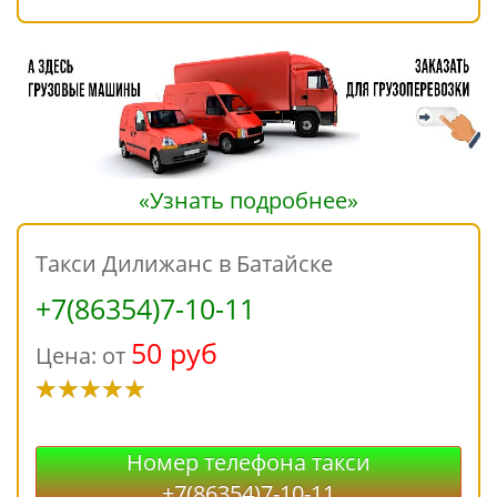
«Узнать подробнее»
Такси Дилижанс в Батайске
+7(86354)7-10-11
50 руб
Цена: от
Номер телефона такси
+7(86354)7-10-11