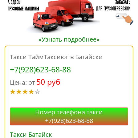
«Узнать подробнее»
Такси ТаймТаксиюг в Батайске
+7(928)623-68-88
50 руб
Цена: от
Номер телефона такси
+7(928)623-68-88
Такси Батайск