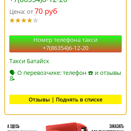
70 руб
Цена: от
Номер телефона такси
+7(86354)6-12-20
Такси Батайск
🗣 О перевозчике: телефон ☎ и отзывы
📝
Отзывы | Поднять в списке