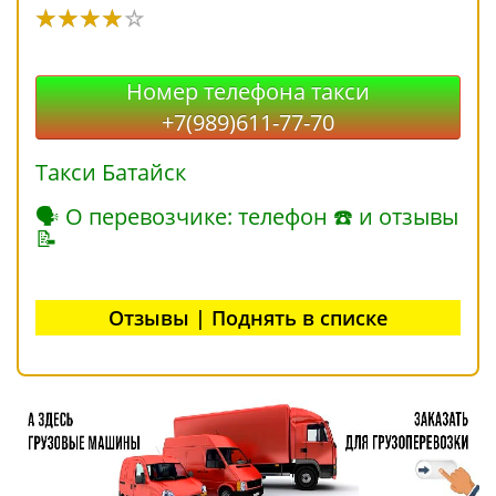
Номер телефона такси
+7(989)611-77-70
Такси Батайск
🗣 О перевозчике: телефон ☎ и отзывы
📝
Отзывы | Поднять в списке