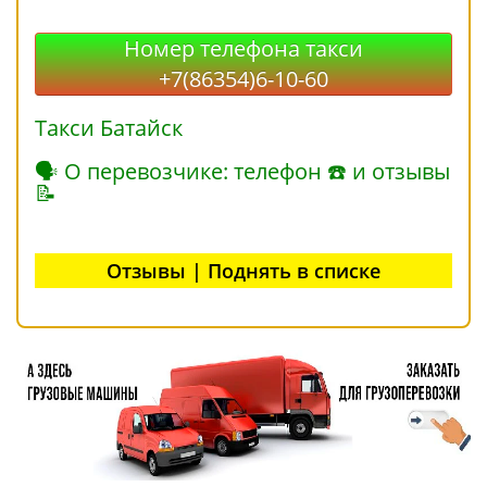
Номер телефона такси
+7(86354)6-10-60
Такси Батайск
🗣 О перевозчике: телефон ☎ и отзывы
📝
Отзывы | Поднять в списке