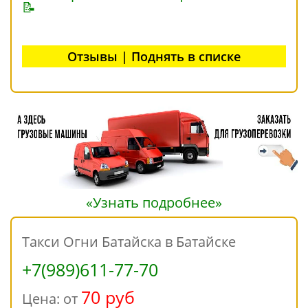
📝
Отзывы | Поднять в списке
«Узнать подробнее»
Такси Огни Батайска в Батайске
+7(989)611-77-70
70 руб
Цена: от