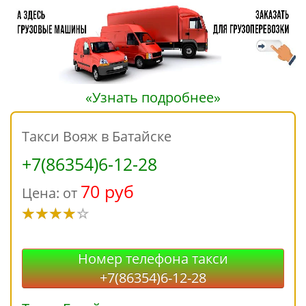
«Узнать подробнее»
Такси Вояж в Батайске
+7(86354)6-12-28
70 руб
Цена: от
Номер телефона такси
+7(86354)6-12-28