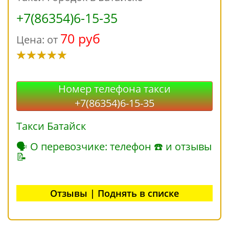
+7(86354)6-15-35
70 руб
Цена: от
Номер телефона такси
+7(86354)6-15-35
Такси Батайск
🗣 О перевозчике: телефон ☎ и отзывы
📝
Отзывы | Поднять в списке