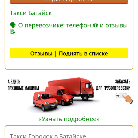
Такси Батайск
🗣 О перевозчике: телефон ☎ и отзывы
📝
Отзывы | Поднять в списке
«Узнать подробнее»
Такси Городок в Батайске