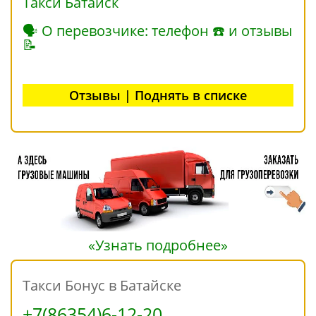
Такси Батайск
🗣 О перевозчике: телефон ☎ и отзывы
📝
Отзывы | Поднять в списке
«Узнать подробнее»
Такси Бонус в Батайске
+7(86354)6-12-20