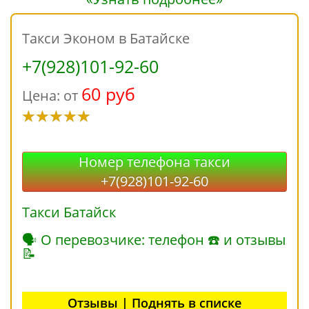
Такси Эконом в Батайске
+7(928)101-92-60
60 руб
Цена: от
Номер телефона такси
+7(928)101-92-60
Такси Батайск
🗣 О перевозчике: телефон ☎ и отзывы
📝
Отзывы | Поднять в списке