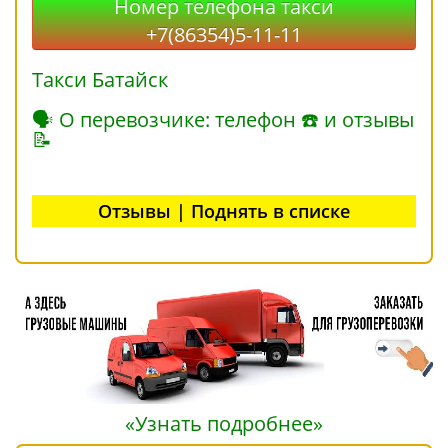
Номер телефона такси
+7(86354)5-11-11
Такси Батайск
🗣 О перевозчике: телефон ☎ и отзывы
📝
Отзывы | Поднять в списке
«Узнать подробнее»