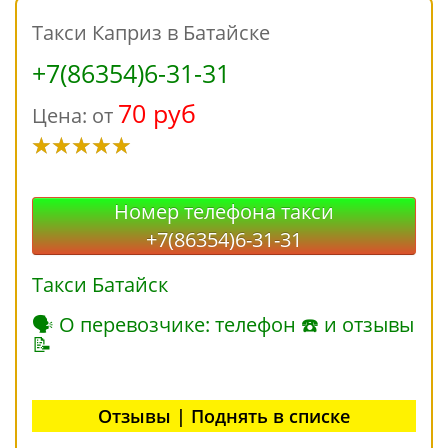
Такси Каприз в Батайске
+7(86354)6-31-31
70 руб
Цена: от
Номер телефона такси
+7(86354)6-31-31
Такси Батайск
🗣 О перевозчике: телефон ☎ и отзывы
📝
Отзывы | Поднять в списке