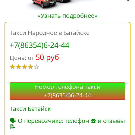
«Узнать подробнее»
Такси Народное в Батайске
+7(86354)6-24-44
50 руб
Цена: от
Номер телефона такси
+7(86354)6-24-44
Такси Батайск
🗣 О перевозчике: телефон ☎ и отзывы
📝