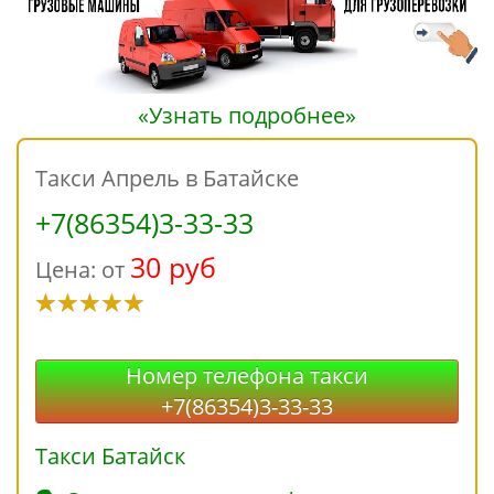
«Узнать подробнее»
Такси Апрель в Батайске
+7(86354)3-33-33
30 руб
Цена: от
Номер телефона такси
+7(86354)3-33-33
Такси Батайск