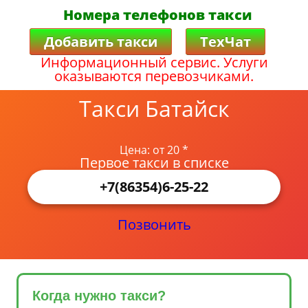
Номера телефонов такси
Добавить такси
ТехЧат
Информационный сервис. Услуги
оказываются перевозчиками.
Такси Батайск
Цена: от 20 *
Первое такси в списке
+7(86354)6-25-22
Позвонить
Когда нужно такси?