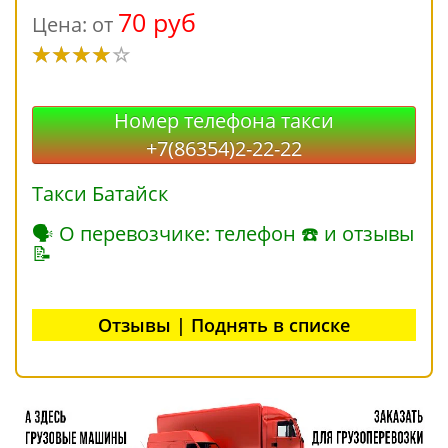
70 руб
Цена: от
Номер телефона такси
+7(86354)2-22-22
Такси Батайск
🗣 О перевозчике: телефон ☎ и отзывы
📝
Отзывы | Поднять в списке