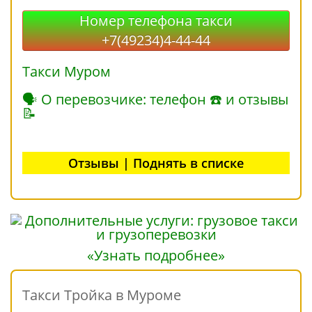
Номер телефона такси
+7(49234)4-44-44
Такси Муром
🗣 О перевозчике: телефон ☎ и отзывы
📝
Отзывы | Поднять в списке
«Узнать подробнее»
Такси Тройка в Муроме