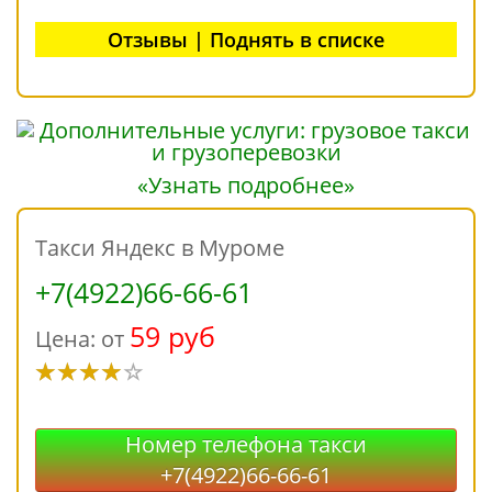
Отзывы | Поднять в списке
«Узнать подробнее»
Такси Яндекс в Муроме
+7(4922)66-66-61
59 руб
Цена: от
Номер телефона такси
+7(4922)66-66-61