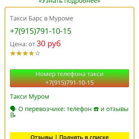
«Узнать подробнее»
Такси Барс в Муроме
+7(915)791-10-15
30 руб
Цена: от
Номер телефона такси
+7(915)791-10-15
Такси Муром
🗣 О перевозчике: телефон ☎ и отзывы
📝
Отзывы | Поднять в списке