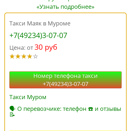
«Узнать подробнее»
Такси Маяк в Муроме
+7(49234)3-07-07
30 руб
Цена: от
Номер телефона такси
+7(49234)3-07-07
Такси Муром
🗣 О перевозчике: телефон ☎ и отзывы
📝