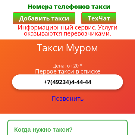
Номера телефонов такси
Добавить такси
ТехЧат
Информационный сервис. Услуги
оказываются перевозчиками.
Такси Муром
Цена: от 20 *
Первое такси в списке
+7(49234)4-44-44
Позвонить
Когда нужно такси?