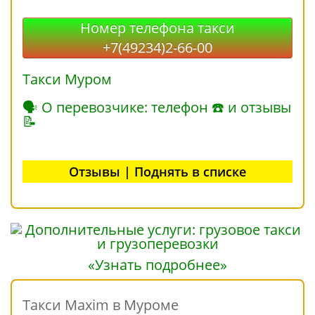
Номер телефона такси
+7(49234)2-66-00
Такси Муром
🗣 О перевозчике: телефон ☎ и отзывы
📝
Отзывы | Поднять в списке
«Узнать подробнее»
Такси Maxim в Муроме