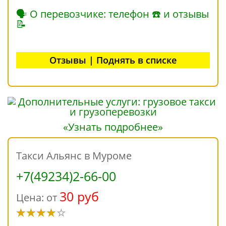
🗣 О перевозчике: телефон ☎ и отзывы
📝
Отзывы | Поднять в списке
«Узнать подробнее»
Такси Альянс в Муроме
+7(49234)2-66-00
30 руб
Цена: от