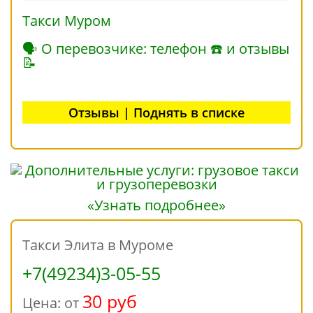
Такси Муром
🗣 О перевозчике: телефон ☎ и отзывы
📝
Отзывы | Поднять в списке
«Узнать подробнее»
Такси Элита в Муроме
+7(49234)3-05-55
30 руб
Цена: от