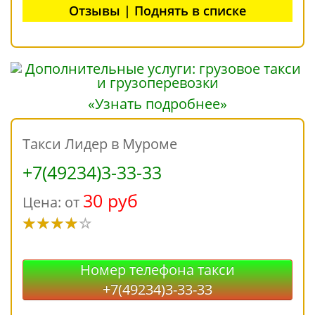
Отзывы | Поднять в списке
«Узнать подробнее»
Такси Лидер в Муроме
+7(49234)3-33-33
30 руб
Цена: от
Номер телефона такси
+7(49234)3-33-33