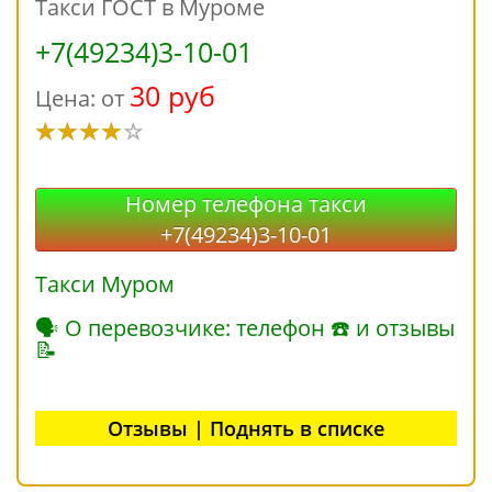
Такси ГОСТ в Муроме
+7(49234)3-10-01
30 руб
Цена: от
Номер телефона такси
+7(49234)3-10-01
Такси Муром
🗣 О перевозчике: телефон ☎ и отзывы
📝
Отзывы | Поднять в списке