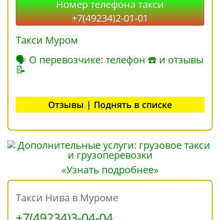
Номер телефона такси
+7(49234)2-01-01
Такси Муром
🗣 О перевозчике: телефон ☎ и отзывы
📝
Отзывы | Поднять в списке
«Узнать подробнее»
Такси Нива в Муроме
+7(49234)3-04-04