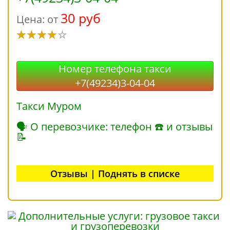
30 руб
Цена: от
Номер телефона такси
+7(49234)3-04-04
Такси Муром
🗣 О перевозчике: телефон ☎ и отзывы
📝
Отзывы | Поднять в списке