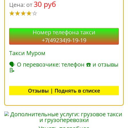
30 руб
Цена: от
Номер телефона такси
+7(49234)9-19-19
Такси Муром
🗣 О перевозчике: телефон ☎ и отзывы
📝
Отзывы | Поднять в списке