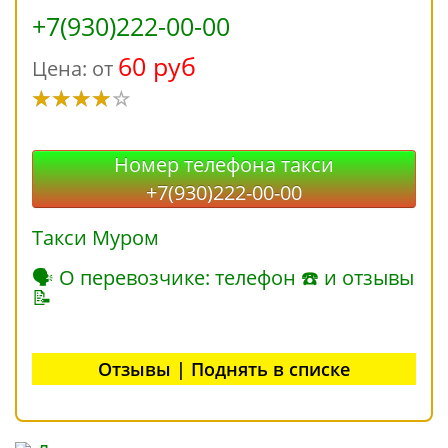
+7(930)222-00-00
60 руб
Цена: от
Номер телефона такси
+7(930)222-00-00
Такси Муром
🗣 О перевозчике: телефон ☎ и отзывы
📝
Отзывы | Поднять в списке