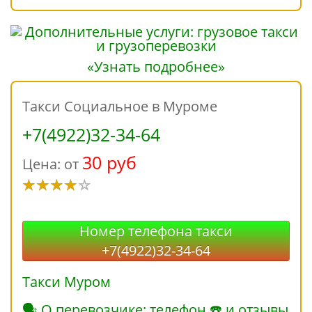
«Узнать подробнее»
Такси Социальное в Муроме
+7(4922)32-34-64
30 руб
Цена: от
Номер телефона такси
+7(4922)32-34-64
Такси Муром
🗣 О перевозчике: телефон ☎ и отзывы