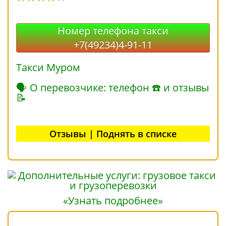
Номер телефона такси
+7(49234)4-91-11
Такси Муром
🗣 О перевозчике: телефон ☎ и отзывы
📝
Отзывы | Поднять в списке
«Узнать подробнее»