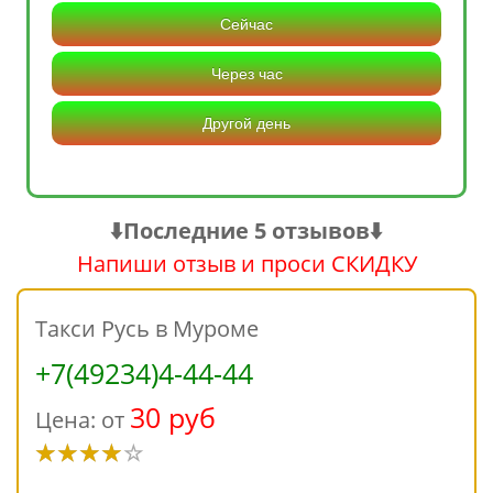
Сейчас
Через час
Другой день
⬇️Последние 5 отзывов⬇️
Напиши отзыв и проси СКИДКУ
Такси Русь в Муроме
+7(49234)4-44-44
30 руб
Цена: от