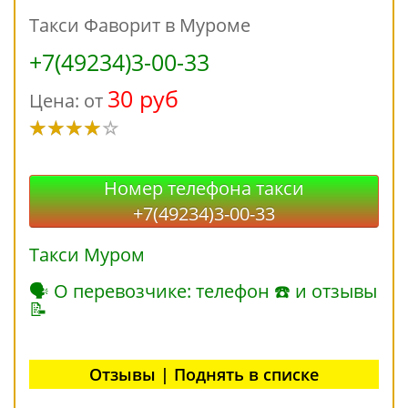
Такси Фаворит в Муроме
+7(49234)3-00-33
30 руб
Цена: от
Номер телефона такси
+7(49234)3-00-33
Такси Муром
🗣 О перевозчике: телефон ☎ и отзывы
📝
Отзывы | Поднять в списке