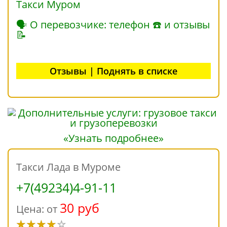
Такси Муром
🗣 О перевозчике: телефон ☎ и отзывы
📝
Отзывы | Поднять в списке
«Узнать подробнее»
Такси Лада в Муроме
+7(49234)4-91-11
30 руб
Цена: от