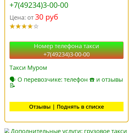
+7(49234)3-00-00
30 руб
Цена: от
Номер телефона такси
+7(49234)3-00-00
Такси Муром
🗣 О перевозчике: телефон ☎ и отзывы
📝
Отзывы | Поднять в списке