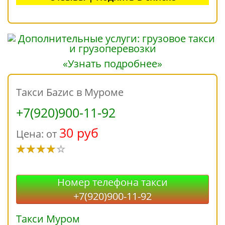
«Узнать подробнее»
Такси Баzис в Муроме
+7(920)900-11-92
30 руб
Цена: от
Номер телефона такси
+7(920)900-11-92
Такси Муром