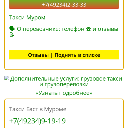
+7(49234)2-33-33
Такси Муром
🗣 О перевозчике: телефон ☎ и отзывы
📝
Отзывы | Поднять в списке
«Узнать подробнее»
Такси Бэст в Муроме
+7(49234)9-19-19