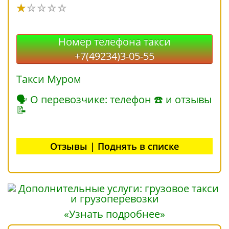
Номер телефона такси
+7(49234)3-05-55
Такси Муром
🗣 О перевозчике: телефон ☎ и отзывы
📝
Отзывы | Поднять в списке
«Узнать подробнее»