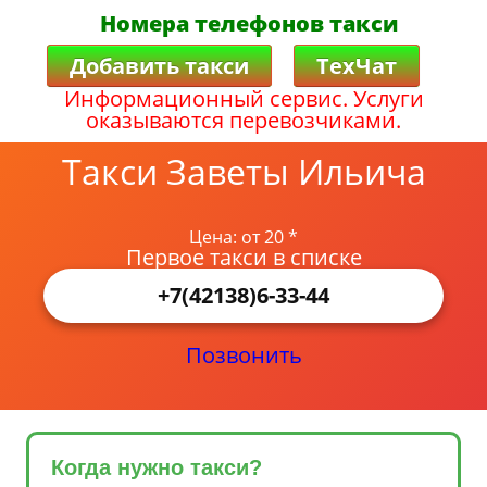
Номера телефонов такси
Добавить такси
ТехЧат
Информационный сервис. Услуги
оказываются перевозчиками.
Такси Заветы Ильича
Цена: от 20 *
Первое такси в списке
+7(42138)6-33-44
Позвонить
Когда нужно такси?