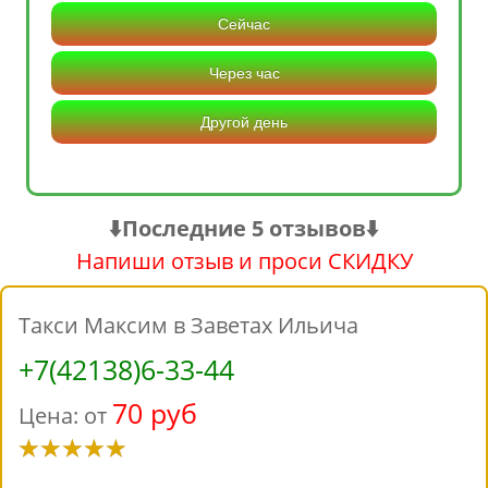
Сейчас
Через час
Другой день
⬇️Последние 5 отзывов⬇️
Напиши отзыв и проси СКИДКУ
Такси Максим в Заветах Ильича
+7(42138)6-33-44
70 руб
Цена: от