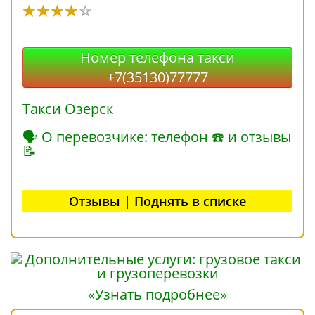
Номер телефона такси
+7(35130)77777
Такси Озерск
🗣 О перевозчике: телефон ☎ и отзывы
📝
Отзывы | Поднять в списке
«Узнать подробнее»