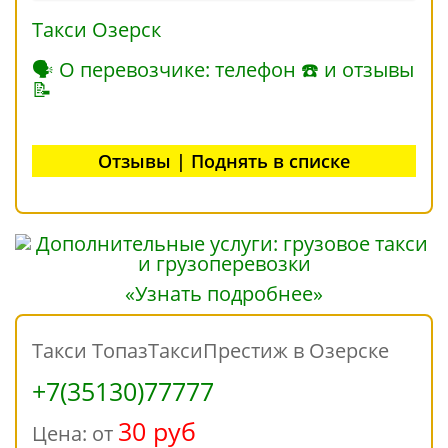
Такси Озерск
🗣 О перевозчике: телефон ☎ и отзывы
📝
Отзывы | Поднять в списке
«Узнать подробнее»
Такси ТопазТаксиПрестиж в Озерске
+7(35130)77777
30 руб
Цена: от