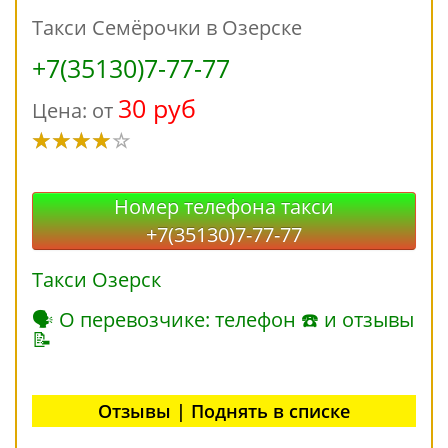
Такси Семёрочки в Озерске
+7(35130)7-77-77
30 руб
Цена: от
Номер телефона такси
+7(35130)7-77-77
Такси Озерск
🗣 О перевозчике: телефон ☎ и отзывы
📝
Отзывы | Поднять в списке