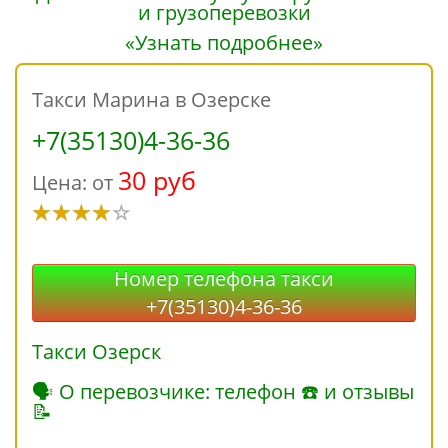
«Узнать подробнее»
Такси Марина в Озерске
+7(35130)4-36-36
30 руб
Цена: от
Номер телефона такси
+7(35130)4-36-36
Такси Озерск
🗣 О перевозчике: телефон ☎ и отзывы
📝