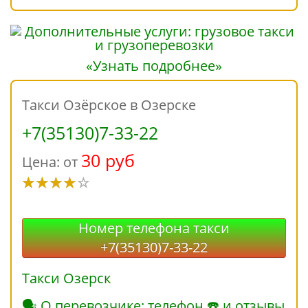
«Узнать подробнее»
Такси Озёрское в Озерске
+7(35130)7-33-22
30 руб
Цена: от
Номер телефона такси
+7(35130)7-33-22
Такси Озерск
🗣 О перевозчике: телефон ☎ и отзывы