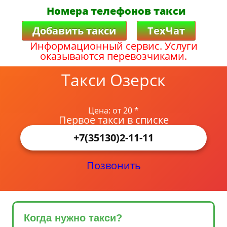
Номера телефонов такси
Добавить такси
ТехЧат
Информационный сервис. Услуги
оказываются перевозчиками.
Такси Озерск
Цена: от 20 *
Первое такси в списке
+7(35130)2-11-11
Позвонить
Когда нужно такси?