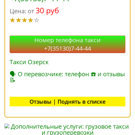
30 руб
Цена: от
Номер телефона такси
+7(35130)7-44-44
Такси Озерск
🗣 О перевозчике: телефон ☎ и отзывы
📝
Отзывы | Поднять в списке