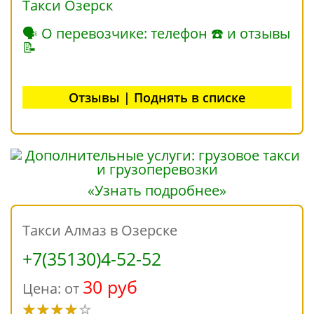
Такси Озерск
🗣 О перевозчике: телефон ☎ и отзывы
📝
Отзывы | Поднять в списке
«Узнать подробнее»
Такси Алмаз в Озерске
+7(35130)4-52-52
30 руб
Цена: от