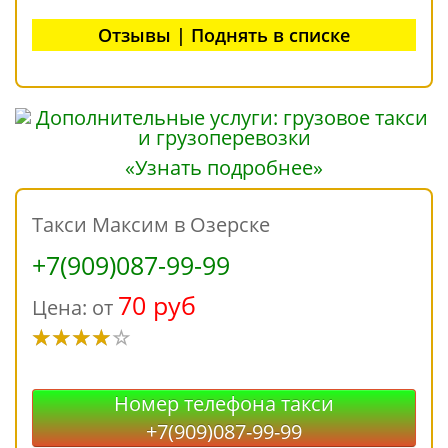
Отзывы | Поднять в списке
«Узнать подробнее»
Такси Максим в Озерске
+7(909)087-99-99
70 руб
Цена: от
Номер телефона такси
+7(909)087-99-99