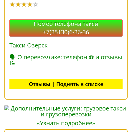
Номер телефона такси
+7(35130)6-36-36
Такси Озерск
🗣 О перевозчике: телефон ☎ и отзывы
📝
Отзывы | Поднять в списке
«Узнать подробнее»