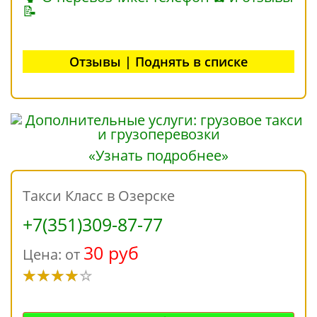
📝
Отзывы | Поднять в списке
«Узнать подробнее»
Такси Класс в Озерске
+7(351)309-87-77
30 руб
Цена: от