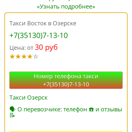
«Узнать подробнее»
Такси Восток в Озерске
+7(35130)7-13-10
30 руб
Цена: от
Номер телефона такси
+7(35130)7-13-10
Такси Озерск
🗣 О перевозчике: телефон ☎ и отзывы
📝