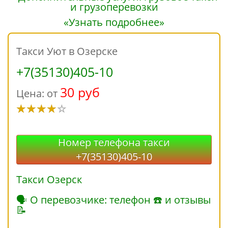
«Узнать подробнее»
Такси Уют в Озерске
+7(35130)405-10
30 руб
Цена: от
Номер телефона такси
+7(35130)405-10
Такси Озерск
🗣 О перевозчике: телефон ☎ и отзывы
📝