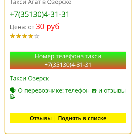
Такси Агат в Озерске
+7(35130)4-31-31
30 руб
Цена: от
Номер телефона такси
+7(35130)4-31-31
Такси Озерск
🗣 О перевозчике: телефон ☎ и отзывы
📝
Отзывы | Поднять в списке