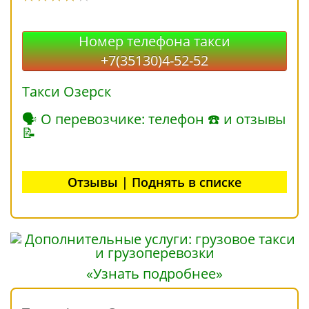
Номер телефона такси
+7(35130)4-52-52
Такси Озерск
🗣 О перевозчике: телефон ☎ и отзывы
📝
Отзывы | Поднять в списке
«Узнать подробнее»