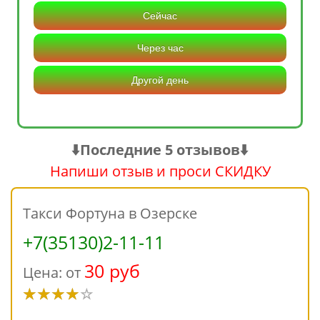
Сейчас
Через час
Другой день
⬇️Последние 5 отзывов⬇️
Напиши отзыв и проси СКИДКУ
Такси Фортуна в Озерске
+7(35130)2-11-11
30 руб
Цена: от