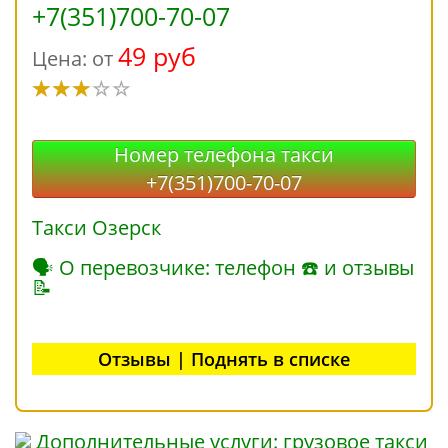
+7(351)700-70-07
49 руб
Цена: от
Номер телефона такси
+7(351)700-70-07
Такси Озерск
🗣 О перевозчике: телефон ☎ и отзывы
📝
Отзывы | Поднять в списке