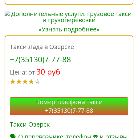
«Узнать подробнее»
Такси Лада в Озерске
+7(35130)7-77-88
30 руб
Цена: от
Номер телефона такси
+7(35130)7-77-88
Такси Озерск
🗣 О перевозчике: телефон ☎ и отзывы