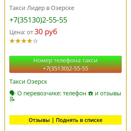
Такси Лидер в Озерске
+7(35130)2-55-55
30 руб
Цена: от
Номер телефона такси
+7(35130)2-55-55
Такси Озерск
🗣 О перевозчике: телефон ☎ и отзывы
📝
Отзывы | Поднять в списке