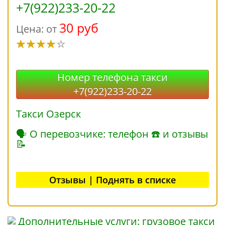
+7(922)233-20-22
30 руб
Цена: от
Номер телефона такси
+7(922)233-20-22
Такси Озерск
🗣 О перевозчике: телефон ☎ и отзывы
📝
Отзывы | Поднять в списке