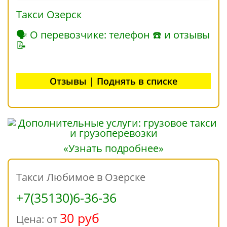
Такси Озерск
🗣 О перевозчике: телефон ☎ и отзывы
📝
Отзывы | Поднять в списке
«Узнать подробнее»
Такси Любимое в Озерске
+7(35130)6-36-36
30 руб
Цена: от