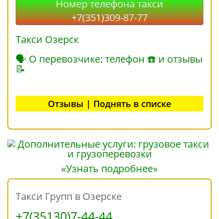
Номер телефона такси
+7(351)309-87-77
Такси Озерск
🗣 О перевозчике: телефон ☎ и отзывы
📝
Отзывы | Поднять в списке
«Узнать подробнее»
Такси Групп в Озерске
+7(35130)7-44-44