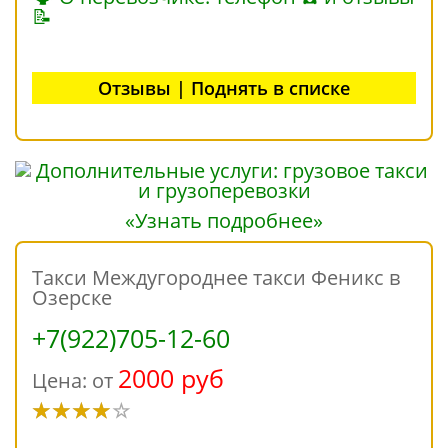
📝
Отзывы | Поднять в списке
«Узнать подробнее»
Такси Междугороднее такси Феникс в
Озерске
+7(922)705-12-60
2000 руб
Цена: от