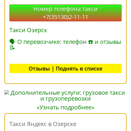
Номер телефона такси
+7(35130)2-11-11
Такси Озерск
🗣 О перевозчике: телефон ☎ и отзывы
📝
Отзывы | Поднять в списке
«Узнать подробнее»
Такси Яндекс в Озерске