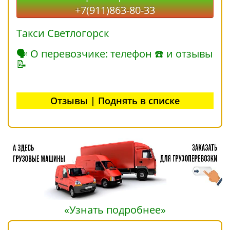
+7(911)863-80-33
Такси Светлогорск
🗣 О перевозчике: телефон ☎ и отзывы
📝
Отзывы | Поднять в списке
«Узнать подробнее»