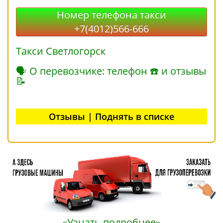
Номер телефона такси
+7(4012)566-666
Такси Светлогорск
🗣 О перевозчике: телефон ☎ и отзывы
📝
Отзывы | Поднять в списке
«Узнать подробнее»