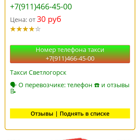
+7(911)466-45-00
30 руб
Цена: от
Номер телефона такси
+7(911)466-45-00
Такси Светлогорск
🗣 О перевозчике: телефон ☎ и отзывы
📝
Отзывы | Поднять в списке