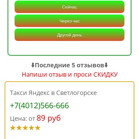
Сейчас
Через час
Другой день
⬇️Последние 5 отзывов⬇️
Напиши отзыв и проси СКИДКУ
Такси Яндекс в Светлогорске
+7(4012)566-666
89 руб
Цена: от