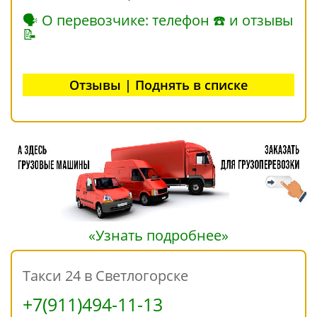
🗣 О перевозчике: телефон ☎ и отзывы
📝
Отзывы | Поднять в списке
«Узнать подробнее»
Такси 24 в Светлогорске
+7(911)494-11-13