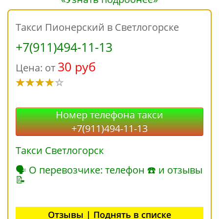
Такси Пионерский в Светлогорске
+7(911)494-11-13
30 руб
Цена: от
Номер телефона такси
+7(911)494-11-13
Такси Светлогорск
🗣 О перевозчике: телефон ☎ и отзывы
📝
Отзывы | Поднять в списке