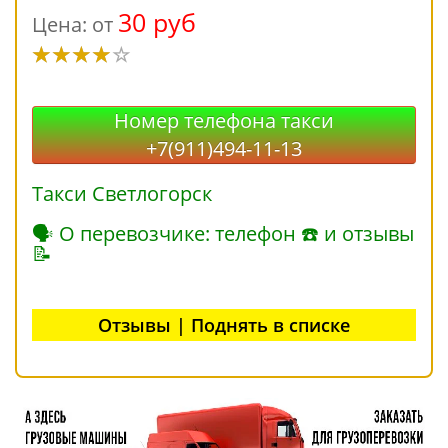
30 руб
Цена: от
Номер телефона такси
+7(911)494-11-13
Такси Светлогорск
🗣 О перевозчике: телефон ☎ и отзывы
📝
Отзывы | Поднять в списке