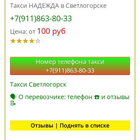
Такси НАДЕЖДА в Светлогорске
+7(911)863-80-33
100 руб
Цена: от
Номер телефона такси
+7(911)863-80-33
Такси Светлогорск
🗣 О перевозчике: телефон ☎ и отзывы
📝
Отзывы | Поднять в списке