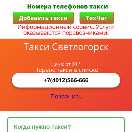
Номера телефонов такси
Добавить такси
ТехЧат
Информационный сервис. Услуги
оказываются перевозчиками.
Такси Светлогорск
Цена: от 20 *
Первое такси в списке
+7(4012)566-666
Позвонить
Когда нужно такси?