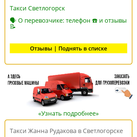
Такси Светлогорск
🗣 О перевозчике: телефон ☎ и отзывы
📝
Отзывы | Поднять в списке
«Узнать подробнее»
Такси Жанна Рудакова в Светлогорске