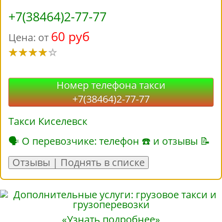
+7(38464)2-77-77
60 руб
Цена: от
Номер телефона такси
+7(38464)2-77-77
Такси Киселевск
🗣 О перевозчике: телефон ☎ и отзывы 📝
Отзывы | Поднять в списке
«Узнать подробнее»