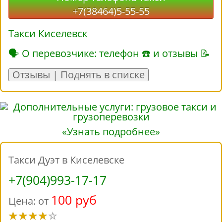
+7(38464)5-55-55
Такси Киселевск
🗣 О перевозчике: телефон ☎ и отзывы 📝
Отзывы | Поднять в списке
«Узнать подробнее»
Такси Дуэт в Киселевске
+7(904)993-17-17
100 руб
Цена: от