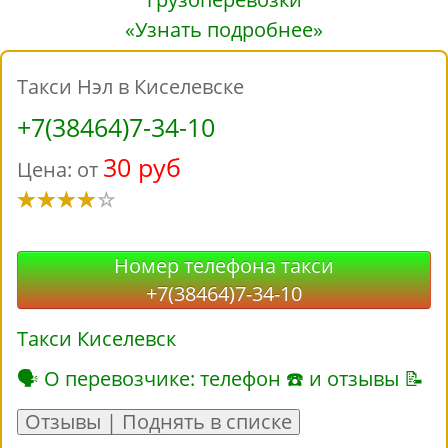
«Узнать подробнее»
Такси Нэл в Киселевске
+7(38464)7-34-10
30 руб
Цена: от
Номер телефона такси
+7(38464)7-34-10
Такси Киселевск
🗣 О перевозчике: телефон ☎ и отзывы 📝
Отзывы | Поднять в списке