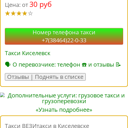
30 руб
Цена: от
Номер телефона такси
+7(38464)22-0-33
Такси Киселевск
🗣 О перевозчике: телефон ☎ и отзывы 📝
Отзывы | Поднять в списке
«Узнать подробнее»
Такси ВЕЗИтакси в Киселевске