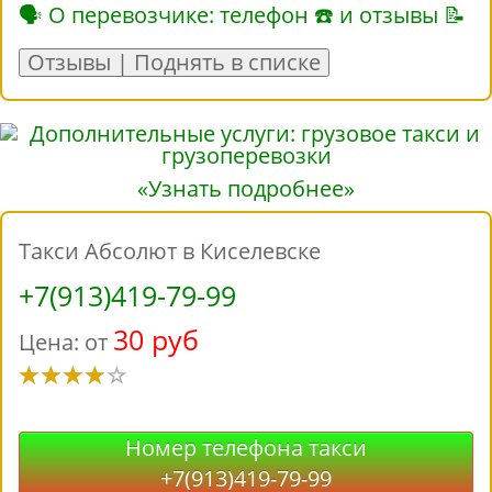
🗣 О перевозчике: телефон ☎ и отзывы 📝
Отзывы | Поднять в списке
«Узнать подробнее»
Такси Абсолют в Киселевске
+7(913)419-79-99
30 руб
Цена: от
Номер телефона такси
+7(913)419-79-99