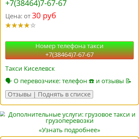
+7(38464)7-67-67
30 руб
Цена: от
Номер телефона такси
+7(38464)7-67-67
Такси Киселевск
🗣 О перевозчике: телефон ☎ и отзывы 📝
Отзывы | Поднять в списке
«Узнать подробнее»