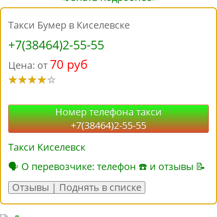
Такси Бумер в Киселевске
+7(38464)2-55-55
70 руб
Цена: от
Номер телефона такси
+7(38464)2-55-55
Такси Киселевск
🗣 О перевозчике: телефон ☎ и отзывы 📝
Отзывы | Поднять в списке