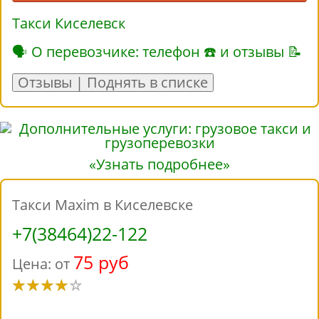
Такси Киселевск
🗣 О перевозчике: телефон ☎ и отзывы 📝
Отзывы | Поднять в списке
«Узнать подробнее»
Такси Maxim в Киселевске
+7(38464)22-122
75 руб
Цена: от