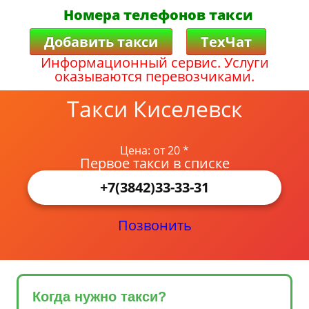
Номера телефонов такси
Добавить такси
ТехЧат
Информационный сервис. Услуги
оказываются перевозчиками.
Такси Киселевск
Цена: от 20 *
Первое такси в списке
+7(3842)33-33-31
Позвонить
Когда нужно такси?