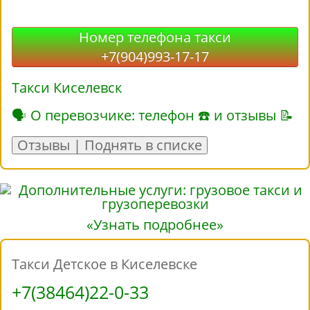
Номер телефона такси
+7(904)993-17-17
Такси Киселевск
🗣 О перевозчике: телефон ☎ и отзывы 📝
Отзывы | Поднять в списке
«Узнать подробнее»
Такси Детское в Киселевске
+7(38464)22-0-33