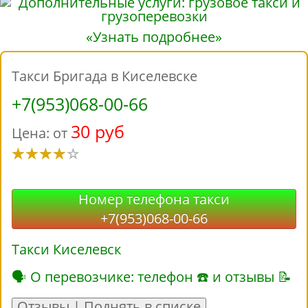
«Узнать подробнее»
Такси Бригада в Киселевске
+7(953)068-00-66
30 руб
Цена: от
Номер телефона такси
+7(953)068-00-66
Такси Киселевск
🗣 О перевозчике: телефон ☎ и отзывы 📝
Отзывы | Поднять в списке