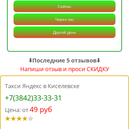
Сейчас
Через час
Другой день
⬇️Последние 5 отзывов⬇️
Напиши отзыв и проси СКИДКУ
Такси Яндекс в Киселевске
+7(3842)33-33-31
49 руб
Цена: от