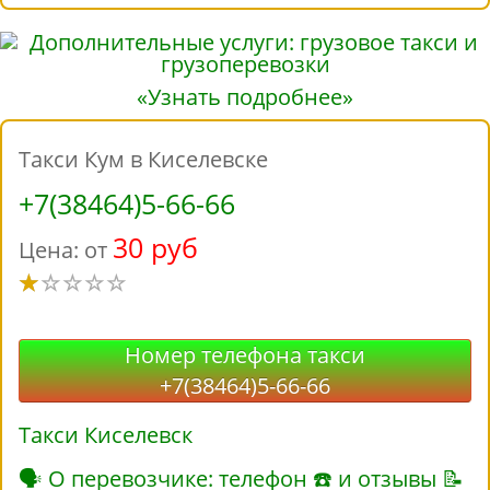
«Узнать подробнее»
Такси Кум в Киселевске
+7(38464)5-66-66
30 руб
Цена: от
Номер телефона такси
+7(38464)5-66-66
Такси Киселевск
🗣 О перевозчике: телефон ☎ и отзывы 📝