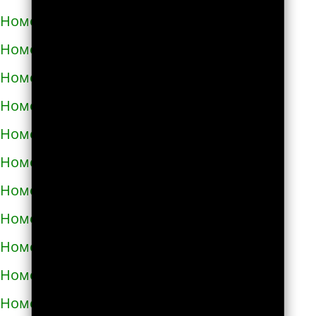
Номера телефонов такси в Богодухове
Номера телефонов такси в Богуславе
Номера телефонов такси в Болграде
Номера телефонов такси в Болехове
Номера телефонов такси в Борзне
Номера телефонов такси в Бориславе
Номера телефонов такси в Борисполе
Номера телефонов такси в Бородянке
Номера телефонов такси в Борщёве
Номера телефонов такси в Боярке
Номера телефонов такси в Броварах