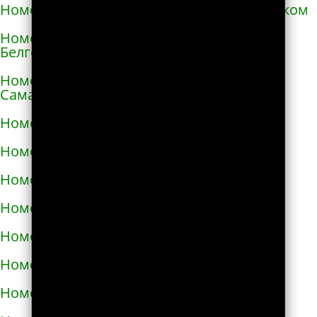
Номера телефонов такси в Александровском
Номера телефонов такси в Алексеевке
Белгородской области
Номера телефонов такси в Алексеевке
Самарской области
Номера телефонов такси в Алексине
Номера телефонов такси в Алупке
Номера телефонов такси в Алуште
Номера телефонов такси в Альметьевске
Номера телефонов такси в Амурске
Номера телефонов такси в Анадыре
Номера телефонов такси в Анапе