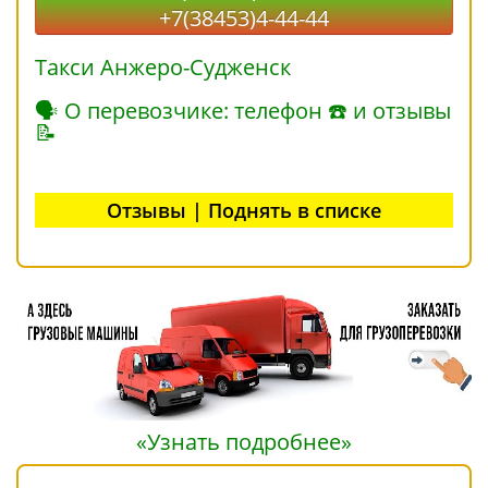
+7(38453)4-44-44
Такси Анжеро-Судженск
🗣 О перевозчике: телефон ☎ и отзывы
📝
Отзывы | Поднять в списке
«Узнать подробнее»