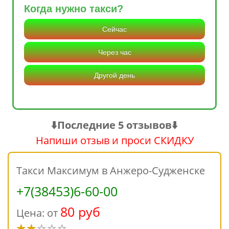
Когда нужно такси?
Сейчас
Через час
Другой день
⬇️Последние 5 отзывов⬇️
Напиши отзыв и проси СКИДКУ
Такси Максимум в Анжеро-Судженске
+7(38453)6-60-00
80 руб
Цена: от