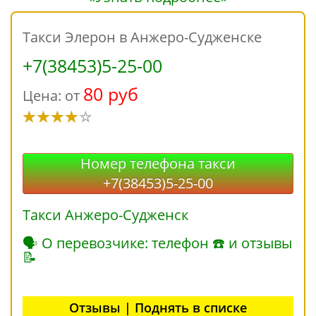
Такси Элерон в Анжеро-Судженске
+7(38453)5-25-00
80 руб
Цена: от
Номер телефона такси
+7(38453)5-25-00
Такси Анжеро-Судженск
🗣 О перевозчике: телефон ☎ и отзывы
📝
Отзывы | Поднять в списке