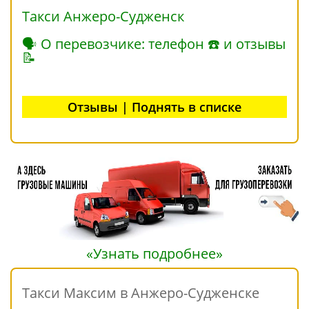
Такси Анжеро-Судженск
🗣 О перевозчике: телефон ☎ и отзывы
📝
Отзывы | Поднять в списке
«Узнать подробнее»
Такси Максим в Анжеро-Судженске