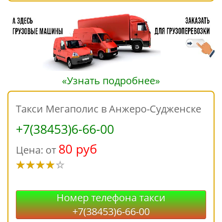
«Узнать подробнее»
Такси Мегаполис в Анжеро-Судженске
+7(38453)6-66-00
80 руб
Цена: от
Номер телефона такси
+7(38453)6-66-00