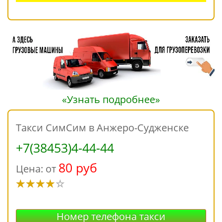
«Узнать подробнее»
Такси СимСим в Анжеро-Судженске
+7(38453)4-44-44
80 руб
Цена: от
Номер телефона такси