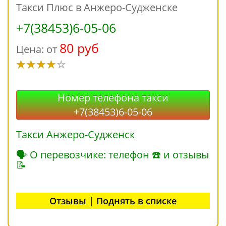
Такси Плюс в Анжеро-Судженске
+7(38453)6-05-06
80 руб
Цена: от
Номер телефона такси
+7(38453)6-05-06
Такси Анжеро-Судженск
🗣 О перевозчике: телефон ☎ и отзывы
📝
Отзывы | Поднять в списке