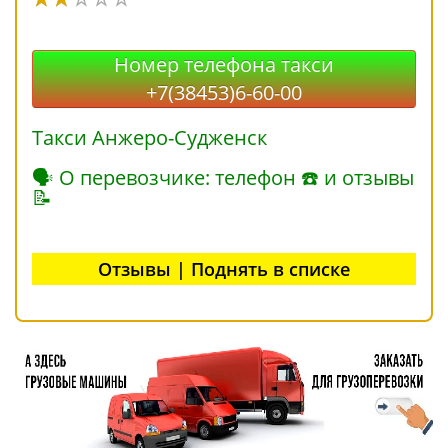
Номер телефона такси
+7(38453)6-60-00
Такси Анжеро-Судженск
🗣 О перевозчике: телефон ☎ и отзывы
📝
Отзывы | Поднять в списке