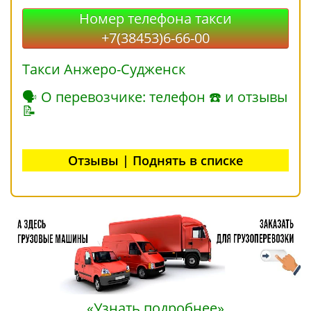
Номер телефона такси
+7(38453)6-66-00
Такси Анжеро-Судженск
🗣 О перевозчике: телефон ☎ и отзывы
📝
Отзывы | Поднять в списке
«Узнать подробнее»