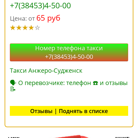
+7(38453)4-50-00
65 руб
Цена: от
Номер телефона такси
+7(38453)4-50-00
Такси Анжеро-Судженск
🗣 О перевозчике: телефон ☎ и отзывы
📝
Отзывы | Поднять в списке