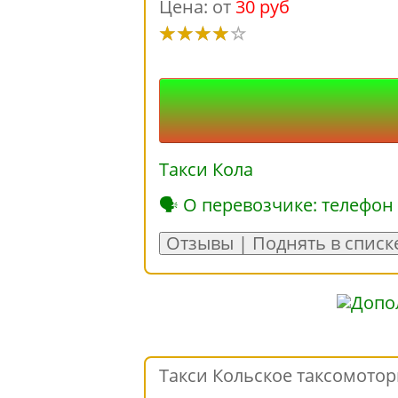
Цена: от
30 руб
Такси Кола
🗣 О перевозчике: телефон
Отзывы | Поднять в списк
Такси Кольское таксомотор