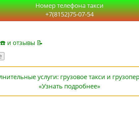
Номер телефона такси
+7(8152)75-07-54
 ☎ и отзывы 📝
е
«Узнать подробнее»