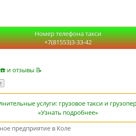
Номер телефона такси
+7(81553)3-33-42
 ☎ и отзывы 📝
е
«Узнать подробнее»
ное предприятие в Коле