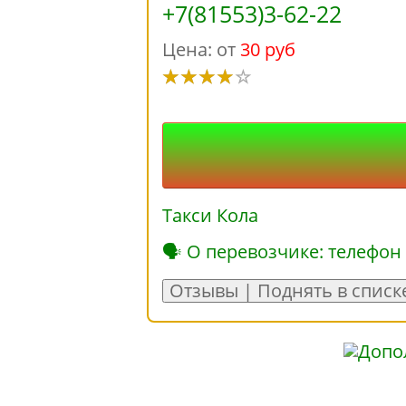
+7(81553)3-62-22
Цена: от
30 руб
Такси Кола
🗣 О перевозчике: телефон
Отзывы | Поднять в списк