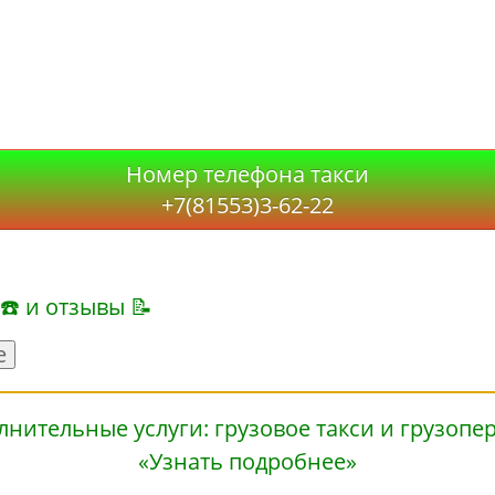
Номер телефона такси
+7(81553)3-62-22
 ☎ и отзывы 📝
е
«Узнать подробнее»