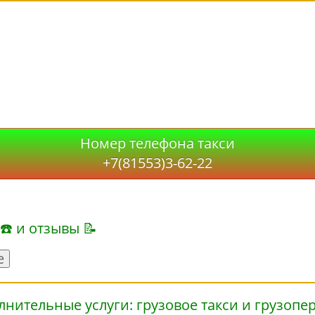
Номер телефона такси
+7(81553)3-62-22
 ☎ и отзывы 📝
е