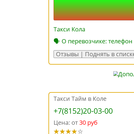
Такси Кола
🗣 О перевозчике: телефон
Отзывы | Поднять в списк
Такси Тайм в Коле
+7(8152)20-03-00
Цена: от
30 руб