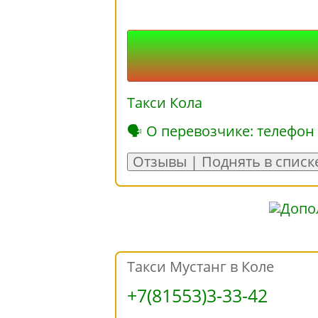
Такси Кола
🗣 О перевозчике: телефон
Отзывы | Поднять в списк
Такси Мустанг в Коле
+7(81553)3-33-42