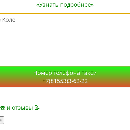
«Узнать подробнее»
 Коле
Номер телефона такси
+7(81553)3-62-22
 ☎ и отзывы 📝
е