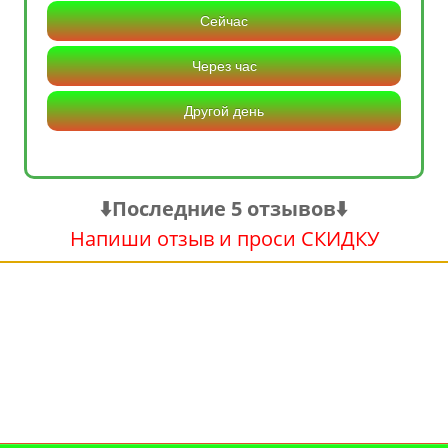
Сейчас
Через час
Другой день
⬇️Последние 5 отзывов⬇️
Напиши отзыв и проси СКИДКУ