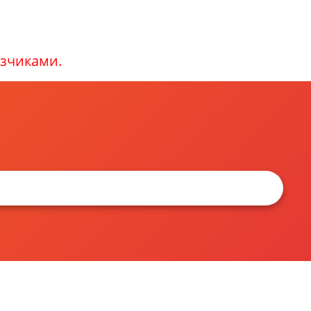
зчиками.