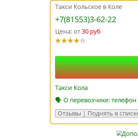
Такси Кольское в Коле
+7(81553)3-62-22
Цена: от
30 руб
Такси Кола
🗣 О перевозчике: телефон
Отзывы | Поднять в списк