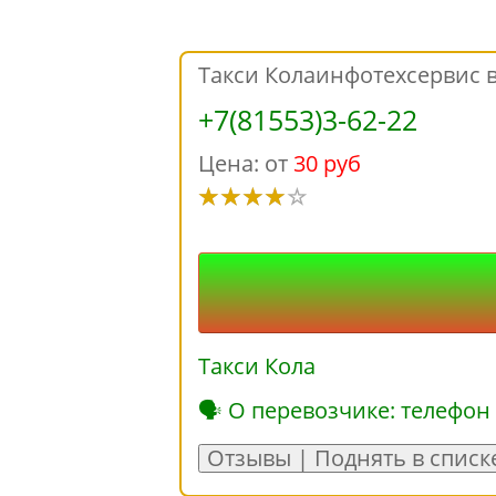
Такси Колаинфотехсервис в
+7(81553)3-62-22
Цена: от
30 руб
Такси Кола
🗣 О перевозчике: телефон
Отзывы | Поднять в списк