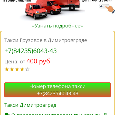
«Узнать подробнее»
Такси Грузовое в Димитровграде
+7(84235)6043-43
400 руб
Цена: от
Номер телефона такси
+7(84235)6043-43
Такси Димитровград