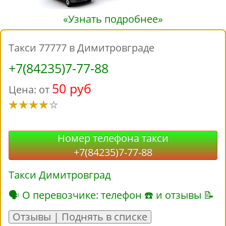
«Узнать подробнее»
Такси 77777 в Димитровграде
+7(84235)7-77-88
50 руб
Цена: от
Номер телефона такси
+7(84235)7-77-88
Такси Димитровград
🗣 О перевозчике: телефон ☎ и отзывы 📝
Отзывы | Поднять в списке