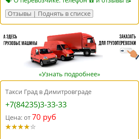
🗣 О перевозчике: телефон ☎ и отзывы 📝
Отзывы | Поднять в списке
«Узнать подробнее»
Такси Град в Димитровграде
+7(84235)3-33-33
70 руб
Цена: от