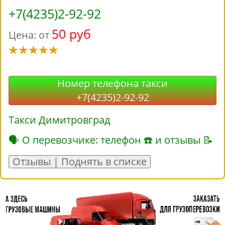
+7(4235)2-92-92
50 руб
Цена: от
Номер телефона такси
+7(4235)2-92-92
Такси Димитровград
🗣 О перевозчике: телефон ☎ и отзывы 📝
Отзывы | Поднять в списке