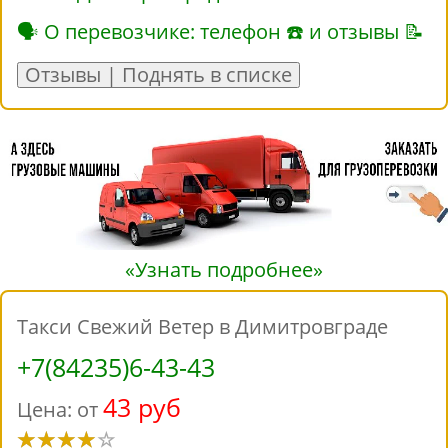
🗣 О перевозчике: телефон ☎ и отзывы 📝
Отзывы | Поднять в списке
«Узнать подробнее»
Такси Свежий Ветер в Димитровграде
+7(84235)6-43-43
43 руб
Цена: от