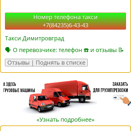
Номер телефона такси
+7(84235)6-43-43
Такси Димитровград
🗣 О перевозчике: телефон ☎ и отзывы 📝
Отзывы | Поднять в списке
«Узнать подробнее»