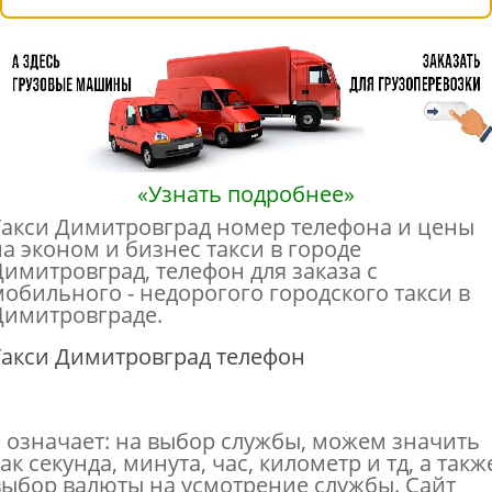
«Узнать подробнее»
Такси Димитровград номер телефона и цены
на эконом и бизнес такси в городе
Димитровград, телефон для заказа с
мобильного - недорогого городского такси в
Димитровграде.
Такси Димитровград телефон
* означает: на выбор службы, можем значить
ак секунда, минута, час, километр и тд, а такж
выбор валюты на усмотрение службы. Сайт