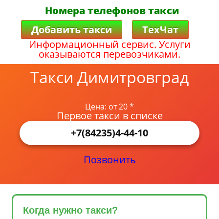
Номера телефонов такси
Добавить такси
ТехЧат
Информационный сервис. Услуги
оказываются перевозчиками.
Такси Димитровград
Цена: от 20 *
Первое такси в списке
+7(84235)4-44-10
Позвонить
Когда нужно такси?