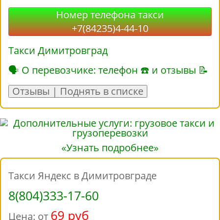
Номер телефона такси
+7(84235)4-44-10
Такси Димитровград
🗣 О перевозчике: телефон ☎ и отзывы 📝
Отзывы | Поднять в списке
«Узнать подробнее»
Такси Яндекс в Димитровграде
8(804)333-17-60
69 руб
Цена: от