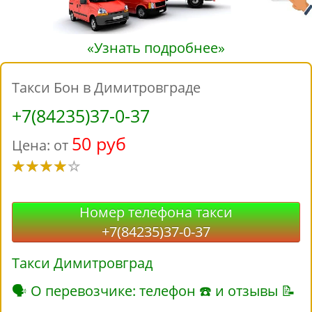
«Узнать подробнее»
Такси Бон в Димитровграде
+7(84235)37-0-37
50 руб
Цена: от
Номер телефона такси
+7(84235)37-0-37
Такси Димитровград
🗣 О перевозчике: телефон ☎ и отзывы 📝