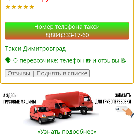
Номер телефона такси
8(804)333-17-60
Такси Димитровград
🗣 О перевозчике: телефон ☎ и отзывы 📝
Отзывы | Поднять в списке
«Узнать подробнее»