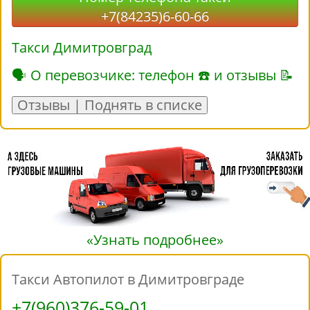
+7(84235)6-60-66
Такси Димитровград
🗣 О перевозчике: телефон ☎ и отзывы 📝
Отзывы | Поднять в списке
«Узнать подробнее»
Такси Автопилот в Димитровграде
+7(960)376-59-01