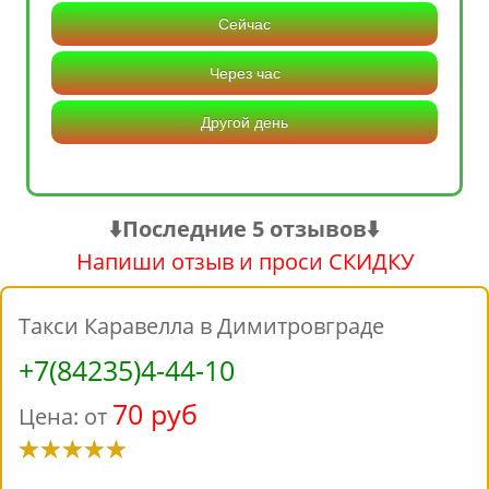
Сейчас
Через час
Другой день
⬇️Последние 5 отзывов⬇️
Напиши отзыв и проси СКИДКУ
Такси Каравелла в Димитровграде
+7(84235)4-44-10
70 руб
Цена: от