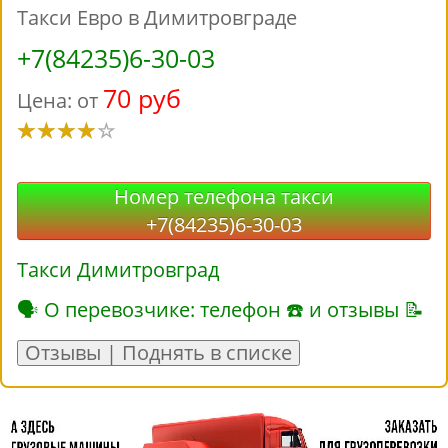
Такси Евро в Димитровграде
+7(84235)6-30-03
70 руб
Цена: от
Номер телефона такси
+7(84235)6-30-03
Такси Димитровград
🗣 О перевозчике: телефон ☎ и отзывы 📝
Отзывы | Поднять в списке