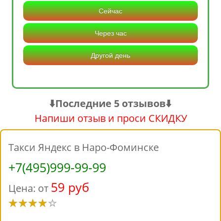
Сейчас
Через час
Другой день
⬇️Последние 5 отзывов⬇️
Напиши отзыв и проси СКИДКУ
Такси Яндекс в Наро-Фоминске
+7(495)999-99-99
59 руб
Цена: от