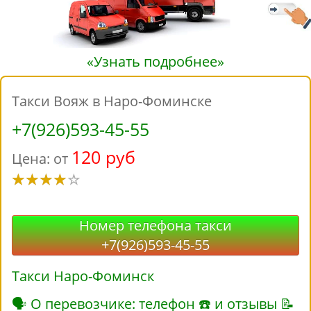
«Узнать подробнее»
Такси Вояж в Наро-Фоминске
+7(926)593-45-55
120 руб
Цена: от
Номер телефона такси
+7(926)593-45-55
Такси Наро-Фоминск
🗣 О перевозчике: телефон ☎ и отзывы 📝