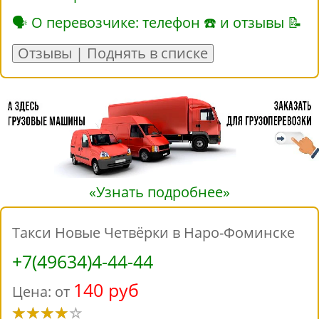
🗣 О перевозчике: телефон ☎ и отзывы 📝
Отзывы | Поднять в списке
«Узнать подробнее»
Такси Новые Четвёрки в Наро-Фоминске
+7(49634)4-44-44
140 руб
Цена: от