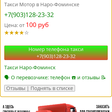
Такси Мотор в Наро-Фоминске
+7(903)128-23-32
100 руб
Цена: от
Номер телефона такси
+7(903)128-23-32
Такси Наро-Фоминск
🗣 О перевозчике: телефон ☎ и отзывы 📝
Отзывы | Поднять в списке