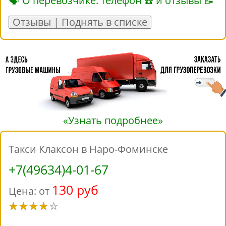
🗣 О перевозчике: телефон ☎ и отзывы 📝
Отзывы | Поднять в списке
«Узнать подробнее»
Такси Клаксон в Наро-Фоминске
+7(49634)4-01-67
130 руб
Цена: от