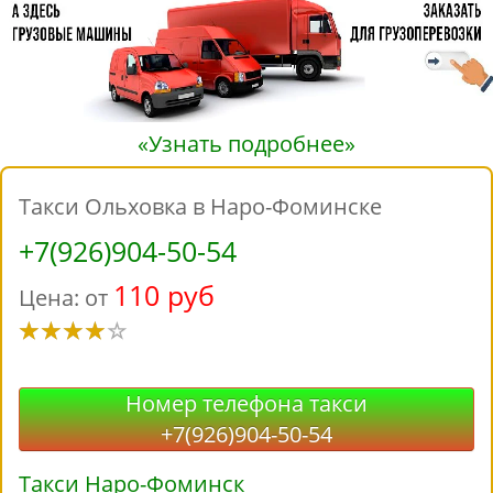
«Узнать подробнее»
Такси Ольховка в Наро-Фоминске
+7(926)904-50-54
110 руб
Цена: от
Номер телефона такси
+7(926)904-50-54
Такси Наро-Фоминск