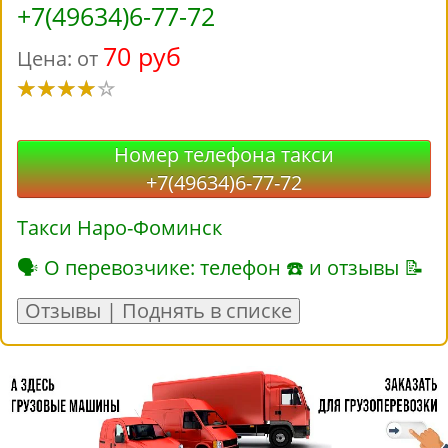
+7(49634)6-77-72
70 руб
Цена: от
Номер телефона такси
+7(49634)6-77-72
Такси Наро-Фоминск
🗣 О перевозчике: телефон ☎ и отзывы 📝
Отзывы | Поднять в списке