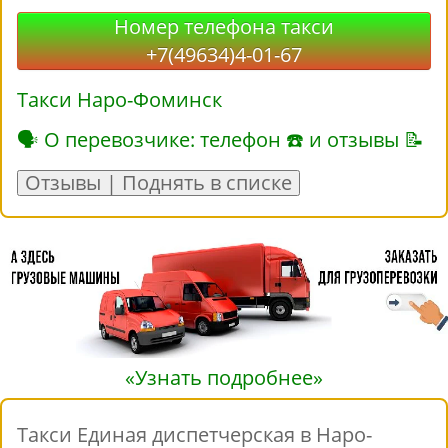
Номер телефона такси
+7(49634)4-01-67
Такси Наро-Фоминск
🗣 О перевозчике: телефон ☎ и отзывы 📝
Отзывы | Поднять в списке
«Узнать подробнее»
Такси Единая диспетчерская в Наро-