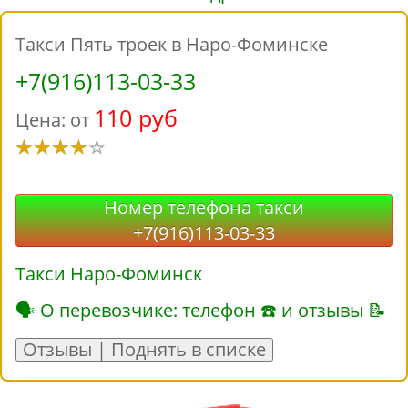
Такси Пять троек в Наро-Фоминске
+7(916)113-03-33
110 руб
Цена: от
Номер телефона такси
+7(916)113-03-33
Такси Наро-Фоминск
🗣 О перевозчике: телефон ☎ и отзывы 📝
Отзывы | Поднять в списке