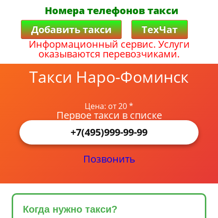
Номера телефонов такси
Добавить такси
ТехЧат
Информационный сервис. Услуги
оказываются перевозчиками.
Такси Наро-Фоминск
Цена: от 20 *
Первое такси в списке
+7(495)999-99-99
Позвонить
Когда нужно такси?