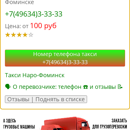
Фоминске
+7(49634)3-33-33
100 руб
Цена: от
Номер телефона такси
+7(49634)3-33-33
Такси Наро-Фоминск
🗣 О перевозчике: телефон ☎ и отзывы 📝
Отзывы | Поднять в списке