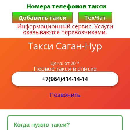
Номера телефонов такси
Добавить такси
ТехЧат
Информационный сервис. Услуги
оказываются перевозчиками.
Такси Саган-Нур
Цена: от 20 *
Первое такси в списке
+7(964)414-14-14
Позвонить
Когда нужно такси?