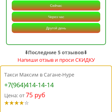
Сейчас
Через час
Другой день
⬇️Последние 5 отзывов⬇️
Напиши отзыв и проси СКИДКУ
Такси Максим в Сагане-Нуре
+7(964)414-14-14
75 руб
Цена: от