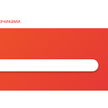
зчиками.