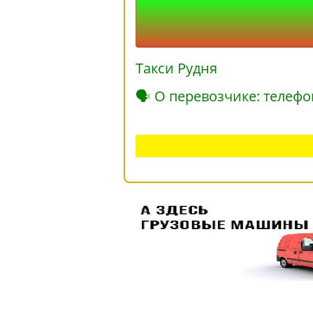
Такси Рудня
🗣 О перевозчике: телефо