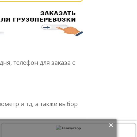
ня, телефон для заказа с
лометр и тд, а также выбор
×
ре браузера, дата и время осуществления доступа к сайту, история