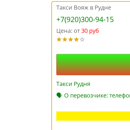
Такси Вояж в Рудне
+7(920)300-94-15
Цена: от
30 руб
Такси Рудня
🗣 О перевозчике: телефо