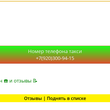
Номер телефона такси
+7(920)300-94-15
н ☎ и отзывы 📝
Отзывы | Поднять в списке