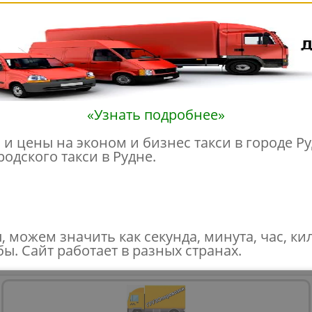
«Узнать подробнее»
и цены на эконом и бизнес такси в городе Руд
одского такси в Рудне.
, можем значить как секунда, минута, час, ки
ы. Сайт работает в разных странах.
в - COOKIES, пользовательских данных (файлы-cookies, IP-адрес, данные об идентификато