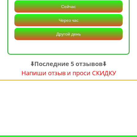
Сейчас
Через час
Другой день
⬇️Последние 5 отзывов⬇️
Напиши отзыв и проси СКИДКУ