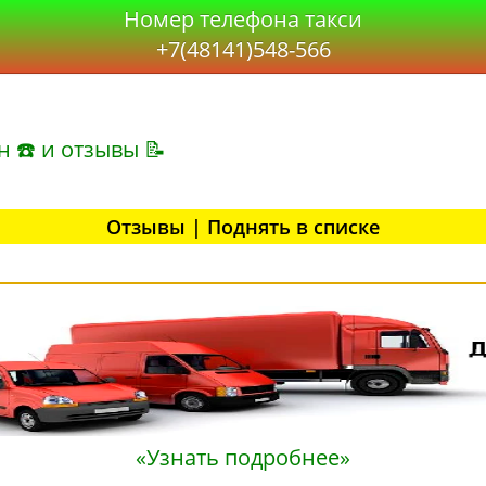
Номер телефона такси
+7(48141)548-566
н ☎ и отзывы 📝
Отзывы | Поднять в списке
«Узнать подробнее»