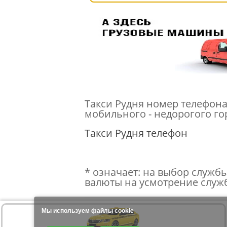
Такси Рудня номер телефона 
мобильного - недорогого гор
Такси Рудня телефон
* означает: на выбор службы
валюты на усмотрение служб
Мы используем файлы cookie
Продолжая использовать наш сайт, Вы даете согласие на обработку файло