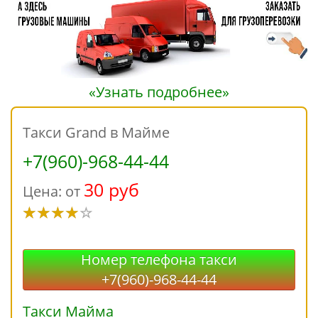
«Узнать подробнее»
Такси Grand в Майме
+7(960)-968-44-44
30 руб
Цена: от
Номер телефона такси
+7(960)-968-44-44
Такси Майма