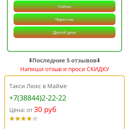
Сейчас
Через час
Другой день
⬇️Последние 5 отзывов⬇️
Напиши отзыв и проси СКИДКУ
Такси Люкс в Майме
+7(38844)2-22-22
30 руб
Цена: от