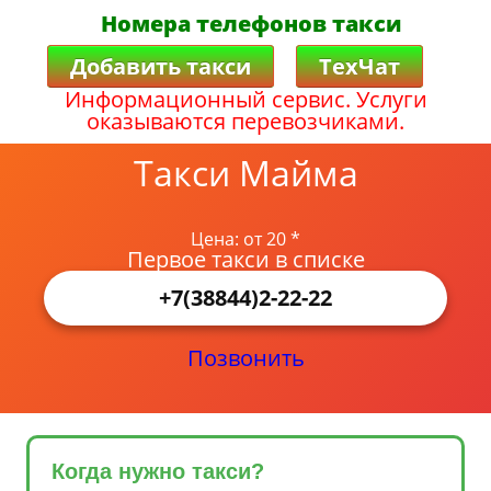
Номера телефонов такси
Добавить такси
ТехЧат
Информационный сервис. Услуги
оказываются перевозчиками.
Такси Майма
Цена: от 20 *
Первое такси в списке
+7(38844)2-22-22
Позвонить
Когда нужно такси?