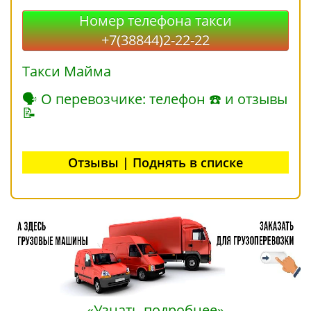
Номер телефона такси
+7(38844)2-22-22
Такси Майма
🗣 О перевозчике: телефон ☎ и отзывы
📝
Отзывы | Поднять в списке
«Узнать подробнее»