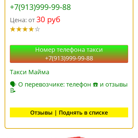
+7(913)999-99-88
30 руб
Цена: от
Номер телефона такси
+7(913)999-99-88
Такси Майма
🗣 О перевозчике: телефон ☎ и отзывы
📝
Отзывы | Поднять в списке