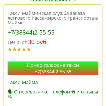
Такси Майминская служба заказа
легкового пассажирского транспорта в
Майме
+7(38844)2-55-55
30 руб
Цена: от
Номер телефона такси
+7(38844)2-55-55
Такси Майма
🗣 О перевозчике: телефон ☎ и отзывы
📝