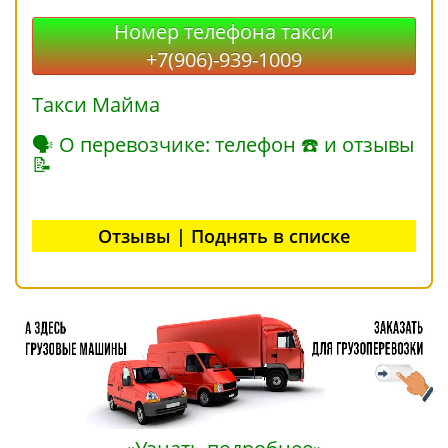
Номер телефона такси
+7(906)-939-1009
Такси Майма
🗣 О перевозчике: телефон ☎ и отзывы
📝
Отзывы | Поднять в списке