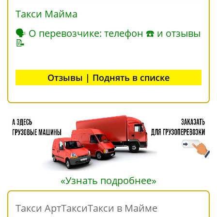
Такси Майма
🗣 О перевозчике: телефон ☎ и отзывы
📝
Отзывы | Поднять в списке
«Узнать подробнее»
Такси АртТаксиТакси в Майме