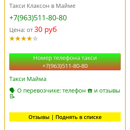
Такси Клаксон в Майме
+7(963)511-80-80
30 руб
Цена: от
Номер телефона такси
+7(963)511-80-80
Такси Майма
🗣 О перевозчике: телефон ☎ и отзывы
📝
Отзывы | Поднять в списке