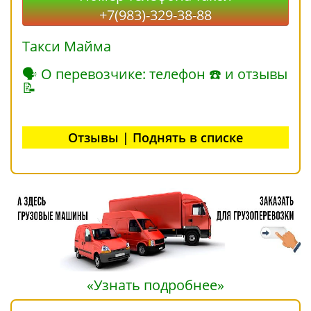
+7(983)-329-38-88
Такси Майма
🗣 О перевозчике: телефон ☎ и отзывы
📝
Отзывы | Поднять в списке
«Узнать подробнее»