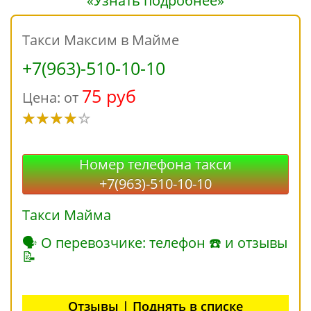
«Узнать подробнее»
Такси Максим в Майме
+7(963)-510-10-10
75 руб
Цена: от
Номер телефона такси
+7(963)-510-10-10
Такси Майма
🗣 О перевозчике: телефон ☎ и отзывы
📝
Отзывы | Поднять в списке