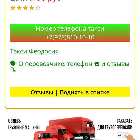
Номер телефона такси
+7(978)810-10-10
Такси Феодосия
🗣 О перевозчике: телефон ☎ и отзывы
📝
Отзывы | Поднять в списке