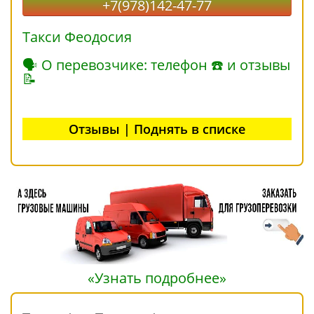
+7(978)142-47-77
Такси Феодосия
🗣 О перевозчике: телефон ☎ и отзывы
📝
Отзывы | Поднять в списке
«Узнать подробнее»