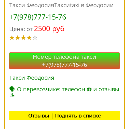
Такси ФеодосияТаксиtaxi в Феодосии
+7(978)777-15-76
2500 руб
Цена: от
Номер телефона такси
+7(978)777-15-76
Такси Феодосия
🗣 О перевозчике: телефон ☎ и отзывы
📝
Отзывы | Поднять в списке