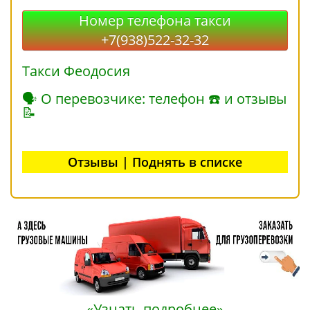
Номер телефона такси
+7(938)522-32-32
Такси Феодосия
🗣 О перевозчике: телефон ☎ и отзывы
📝
Отзывы | Поднять в списке
«Узнать подробнее»