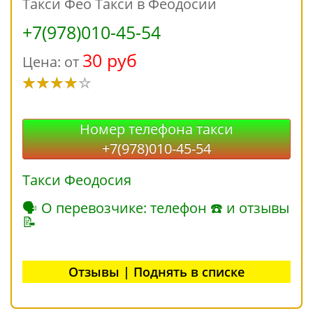
Такси Фео Такси в Феодосии
+7(978)010-45-54
30 руб
Цена: от
Номер телефона такси
+7(978)010-45-54
Такси Феодосия
🗣 О перевозчике: телефон ☎ и отзывы
📝
Отзывы | Поднять в списке