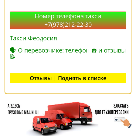
Номер телефона такси
+7(978)212-22-30
Такси Феодосия
🗣 О перевозчике: телефон ☎ и отзывы
📝
Отзывы | Поднять в списке