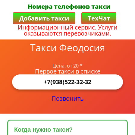
Номера телефонов такси
Добавить такси
ТехЧат
Информационный сервис. Услуги
оказываются перевозчиками.
Такси Феодосия
Цена: от 20 *
Первое такси в списке
+7(938)522-32-32
Позвонить
Когда нужно такси?