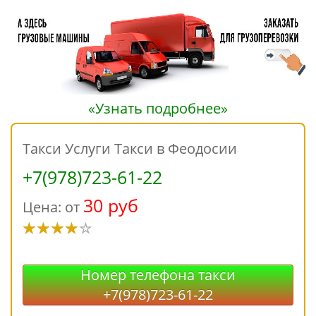
«Узнать подробнее»
Такси Услуги Такси в Феодосии
+7(978)723-61-22
30 руб
Цена: от
Номер телефона такси
+7(978)723-61-22