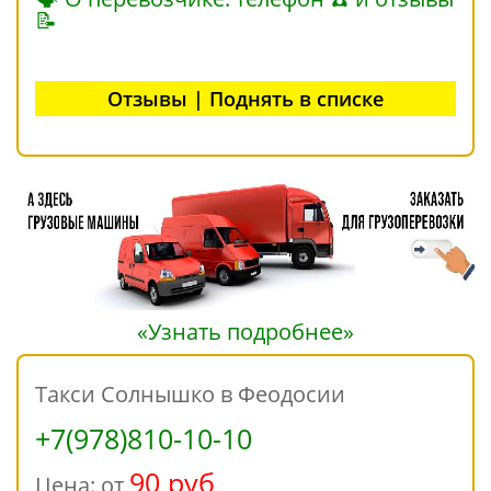
📝
Отзывы | Поднять в списке
«Узнать подробнее»
Такси Солнышко в Феодосии
+7(978)810-10-10
90 руб
Цена: от