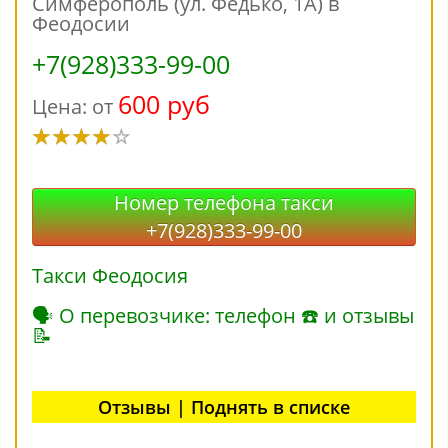
Симферополь (ул. Федько, 1А) в
Феодосии
+7(928)333-99-00
600 руб
Цена: от
Номер телефона такси
+7(928)333-99-00
Такси Феодосия
🗣 О перевозчике: телефон ☎ и отзывы
📝
Отзывы | Поднять в списке