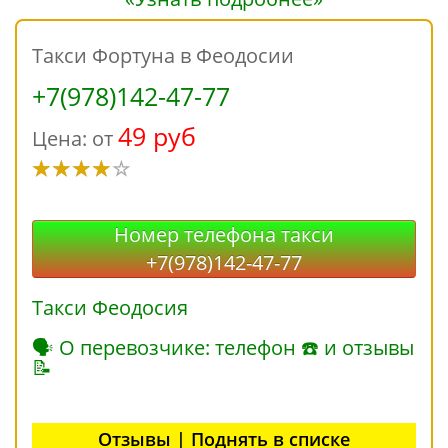
Такси Фортуна в Феодосии
+7(978)142-47-77
49 руб
Цена: от
Номер телефона такси
+7(978)142-47-77
Такси Феодосия
🗣 О перевозчике: телефон ☎ и отзывы
📝
Отзывы | Поднять в списке