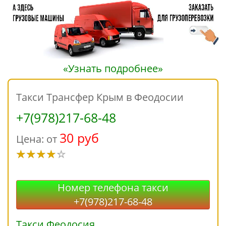
«Узнать подробнее»
Такси Трансфер Крым в Феодосии
+7(978)217-68-48
30 руб
Цена: от
Номер телефона такси
+7(978)217-68-48
Такси Феодосия