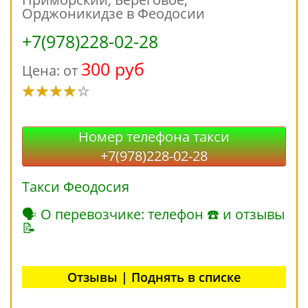
Орджоникидзе в Феодосии
+7(978)228-02-28
300 руб
Цена: от
Номер телефона такси
+7(978)228-02-28
Такси Феодосия
🗣 О перевозчике: телефон ☎ и отзывы
📝
Отзывы | Поднять в списке