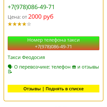
+7(978)086-49-71
2000 руб
Цена: от
Номер телефона такси
+7(978)086-49-71
Такси Феодосия
🗣 О перевозчике: телефон ☎ и отзывы
📝
Отзывы | Поднять в списке