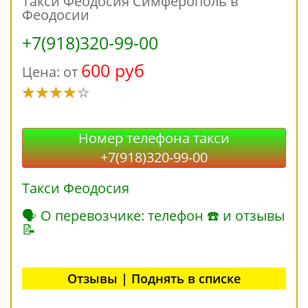
Такси Феодосия Симферополь в
Феодосии
+7(918)320-99-00
600 руб
Цена: от
Номер телефона такси
+7(918)320-99-00
Такси Феодосия
🗣 О перевозчике: телефон ☎ и отзывы
📝
Отзывы | Поднять в списке