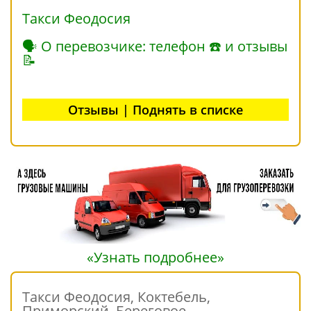
Такси Феодосия
🗣 О перевозчике: телефон ☎ и отзывы
📝
Отзывы | Поднять в списке
«Узнать подробнее»
Такси Феодосия, Коктебель,
Приморский, Береговое,