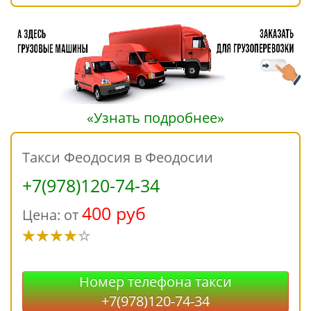
«Узнать подробнее»
Такси Феодосия в Феодосии
+7(978)120-74-34
400 руб
Цена: от
Номер телефона такси
+7(978)120-74-34