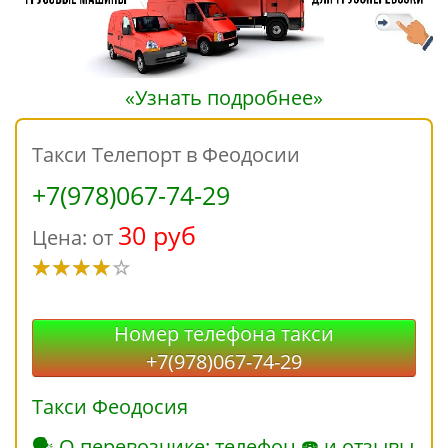
«Узнать подробнее»
Такси Телепорт в Феодосии
+7(978)067-74-29
30 руб
Цена: от
Номер телефона такси
+7(978)067-74-29
Такси Феодосия
🗣 О перевозчике: телефон ☎ и отзывы