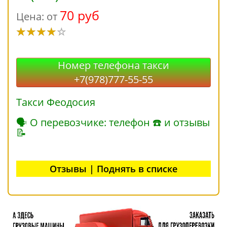
70 руб
Цена: от
Номер телефона такси
+7(978)777-55-55
Такси Феодосия
🗣 О перевозчике: телефон ☎ и отзывы
📝
Отзывы | Поднять в списке