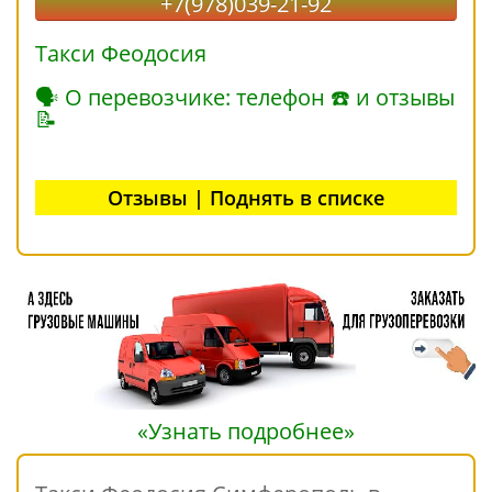
+7(978)039-21-92
Такси Феодосия
🗣 О перевозчике: телефон ☎ и отзывы
📝
Отзывы | Поднять в списке
«Узнать подробнее»