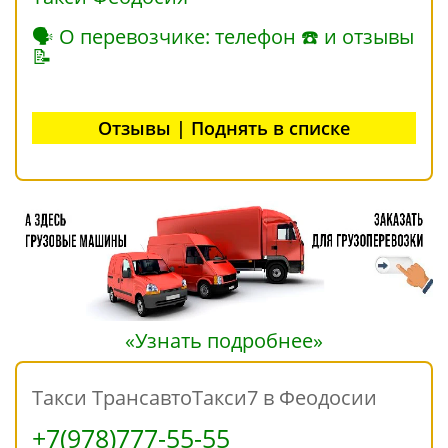
🗣 О перевозчике: телефон ☎ и отзывы
📝
Отзывы | Поднять в списке
«Узнать подробнее»
Такси ТрансавтоТакси7 в Феодосии
+7(978)777-55-55