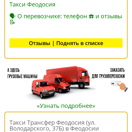
Такси Феодосия
🗣 О перевозчике: телефон ☎ и отзывы
📝
Отзывы | Поднять в списке
«Узнать подробнее»
Такси Трансфер Феодосия (ул.
Володарского, 37Б) в Феодосии