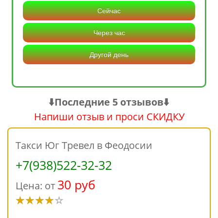
Сейчас
Через час
Другой день
⬇️Последние 5 отзывов⬇️
Напиши отзыв и проси СКИДКУ
Такси Юг Тревел в Феодосии
+7(938)522-32-32
30 руб
Цена: от