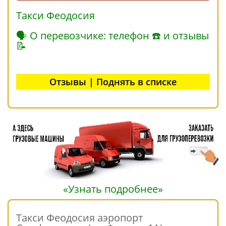
Такси Феодосия
🗣 О перевозчике: телефон ☎ и отзывы
📝
Отзывы | Поднять в списке
«Узнать подробнее»
Такси Феодосия аэропорт