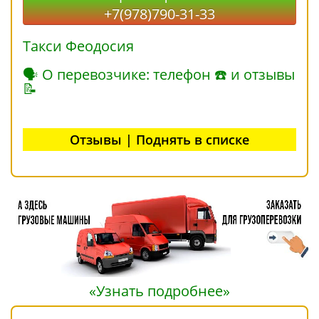
+7(978)790-31-33
Такси Феодосия
🗣 О перевозчике: телефон ☎ и отзывы
📝
Отзывы | Поднять в списке
«Узнать подробнее»