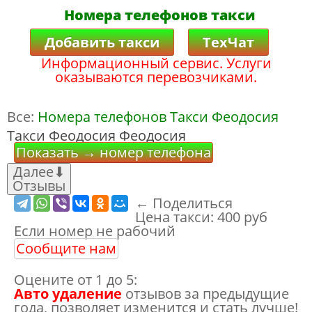
Номера телефонов такси
Добавить такси
ТехЧат
Информационный сервис. Услуги
оказываются перевозчиками.
Все:
Номера телефонов Такси Феодосия
Такси Феодосия Феодосия
Показать → номер телефона
Далее
⬇
Отзывы
← Поделиться
Цена такси:
400 руб
Если номер не рабочий
Сообщите нам
Оцените от 1 до 5:
Авто удаление
отзывов за предыдущие
года, позволяет изменится и стать лучше!