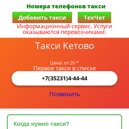
Номера телефонов такси
Добавить такси
ТехЧат
Информационный сервис. Услуги
оказываются перевозчиками.
Такси Кетово
Цена: от 20 *
Первое такси в списке
+7(35231)4-44-44
Позвонить
Когда нужно такси?