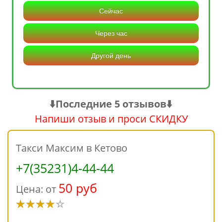
Сейчас
Через час
Другой день
⬇️Последние 5 отзывов⬇️
Напиши отзыв и проси СКИДКУ
Такси Максим в Кетово
+7(35231)4-44-44
50 руб
Цена: от