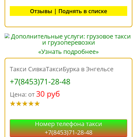
Отзывы | Поднять в списке
«Узнать подробнее»
Такси СивкаТаксиБурка в Энгельсе
+7(8453)71-28-48
30 руб
Цена: от
Номер телефона такси
+7(8453)71-28-48