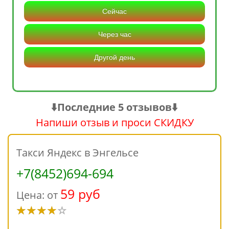
Сейчас
Через час
Другой день
⬇️Последние 5 отзывов⬇️
Напиши отзыв и проси СКИДКУ
Такси Яндекс в Энгельсе
+7(8452)694-694
59 руб
Цена: от