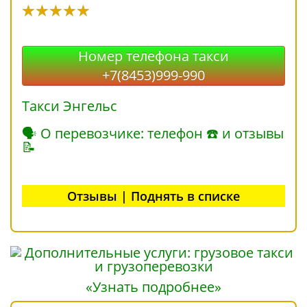
Номер телефона такси
+7(8453)999-990
Такси Энгельс
🗣 О перевозчике: телефон ☎ и отзывы
📝
Отзывы | Поднять в списке
«Узнать подробнее»