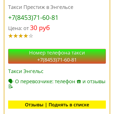
Такси Престиж в Энгельсе
+7(8453)71-60-81
30 руб
Цена: от
Номер телефона такси
+7(8453)71-60-81
Такси Энгельс
🗣 О перевозчике: телефон ☎ и отзывы
📝
Отзывы | Поднять в списке