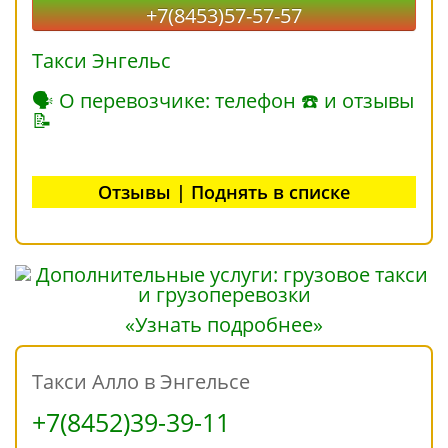
+7(8453)57-57-57
Такси Энгельс
🗣 О перевозчике: телефон ☎ и отзывы
📝
Отзывы | Поднять в списке
«Узнать подробнее»
Такси Алло в Энгельсе
+7(8452)39-39-11