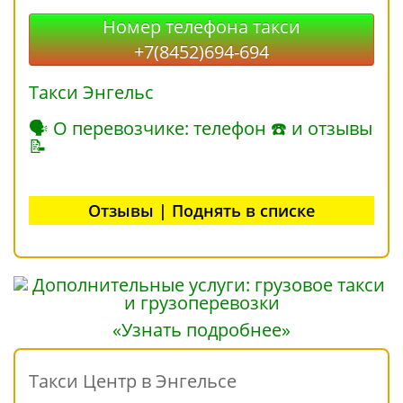
Номер телефона такси
+7(8452)694-694
Такси Энгельс
🗣 О перевозчике: телефон ☎ и отзывы
📝
Отзывы | Поднять в списке
«Узнать подробнее»
Такси Центр в Энгельсе