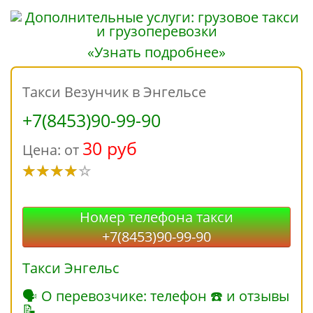
«Узнать подробнее»
Такси Везунчик в Энгельсе
+7(8453)90-99-90
30 руб
Цена: от
Номер телефона такси
+7(8453)90-99-90
Такси Энгельс
🗣 О перевозчике: телефон ☎ и отзывы
📝