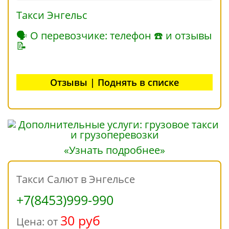
Такси Энгельс
🗣 О перевозчике: телефон ☎ и отзывы
📝
Отзывы | Поднять в списке
«Узнать подробнее»
Такси Салют в Энгельсе
+7(8453)999-990
30 руб
Цена: от