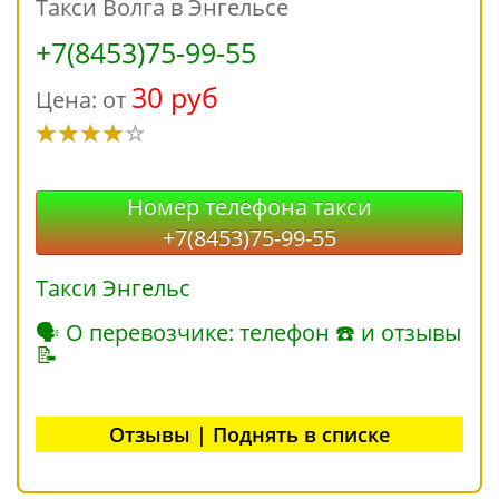
Такси Волга в Энгельсе
+7(8453)75-99-55
30 руб
Цена: от
Номер телефона такси
+7(8453)75-99-55
Такси Энгельс
🗣 О перевозчике: телефон ☎ и отзывы
📝
Отзывы | Поднять в списке