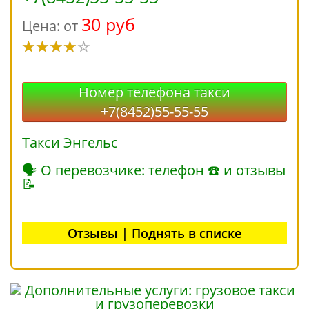
30 руб
Цена: от
Номер телефона такси
+7(8452)55-55-55
Такси Энгельс
🗣 О перевозчике: телефон ☎ и отзывы
📝
Отзывы | Поднять в списке