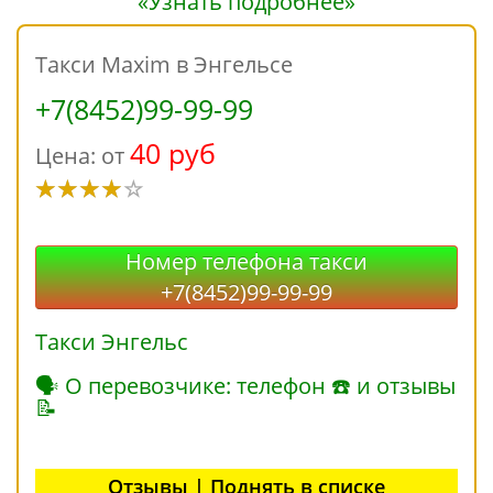
«Узнать подробнее»
Такси Maxim в Энгельсе
+7(8452)99-99-99
40 руб
Цена: от
Номер телефона такси
+7(8452)99-99-99
Такси Энгельс
🗣 О перевозчике: телефон ☎ и отзывы
📝
Отзывы | Поднять в списке