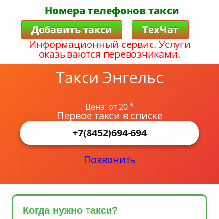
Номера телефонов такси
Добавить такси
ТехЧат
Информационный сервис. Услуги
оказываются перевозчиками.
Такси Энгельс
Цена: от 20 *
Первое такси в списке
+7(8452)694-694
Позвонить
Когда нужно такси?