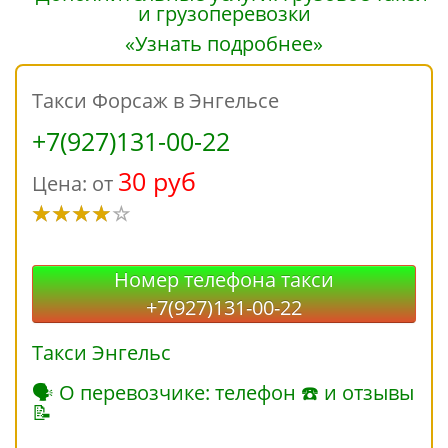
«Узнать подробнее»
Такси Форсаж в Энгельсе
+7(927)131-00-22
30 руб
Цена: от
Номер телефона такси
+7(927)131-00-22
Такси Энгельс
🗣 О перевозчике: телефон ☎ и отзывы
📝