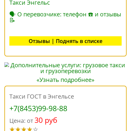
Такси Энгельс
🗣 О перевозчике: телефон ☎ и отзывы
📝
Отзывы | Поднять в списке
«Узнать подробнее»
Такси ГОСТ в Энгельсе
+7(8453)99-98-88
30 руб
Цена: от