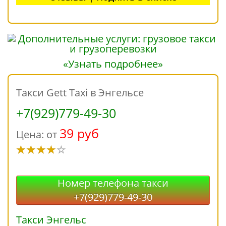
«Узнать подробнее»
Такси Gett Taxi в Энгельсе
+7(929)779-49-30
39 руб
Цена: от
Номер телефона такси
+7(929)779-49-30
Такси Энгельс