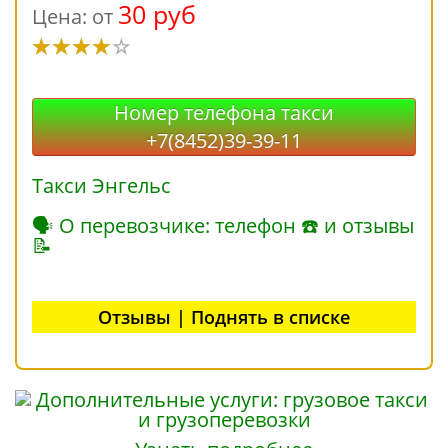
30 руб
Цена: от
Номер телефона такси
+7(8452)39-39-11
Такси Энгельс
🗣 О перевозчике: телефон ☎ и отзывы
📝
Отзывы | Поднять в списке