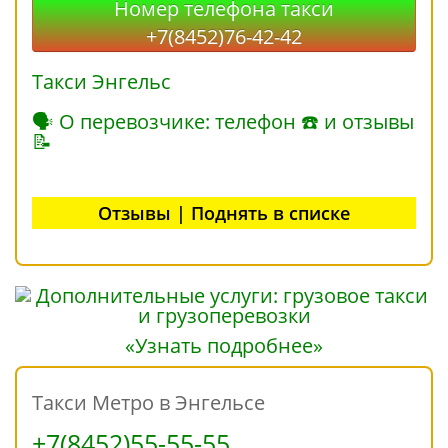
Номер телефона такси
+7(8452)76-42-42
Такси Энгельс
🗣 О перевозчике: телефон ☎ и отзывы
📝
Отзывы | Поднять в списке
«Узнать подробнее»
Такси Метро в Энгельсе
+7(8452)55-55-55