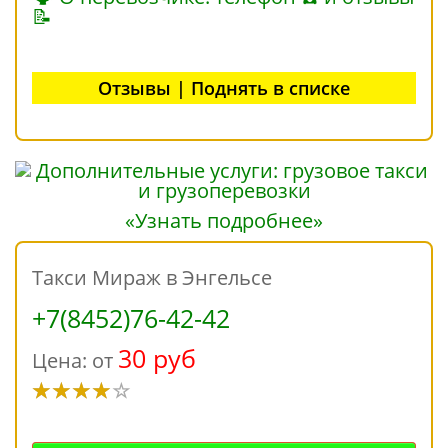
📝
Отзывы | Поднять в списке
«Узнать подробнее»
Такси Мираж в Энгельсе
+7(8452)76-42-42
30 руб
Цена: от