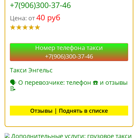
+7(906)300-37-46
40 руб
Цена: от
Номер телефона такси
+7(906)300-37-46
Такси Энгельс
🗣 О перевозчике: телефон ☎ и отзывы
📝
Отзывы | Поднять в списке