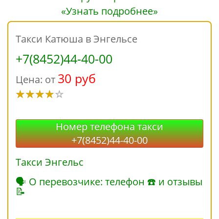
«Узнать подробнее»
Такси Катюша в Энгельсе
+7(8452)44-40-00
30 руб
Цена: от
Номер телефона такси
+7(8452)44-40-00
Такси Энгельс
🗣 О перевозчике: телефон ☎ и отзывы
📝