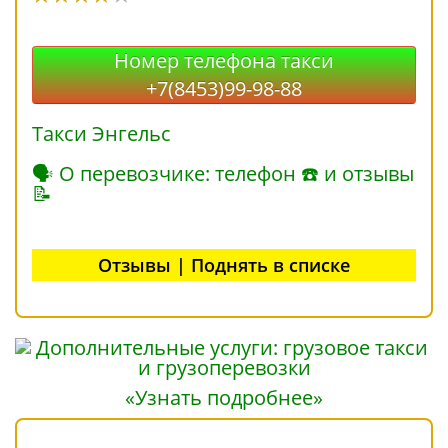
Номер телефона такси
+7(8453)99-98-88
Такси Энгельс
🗣 О перевозчике: телефон ☎ и отзывы
📝
Отзывы | Поднять в списке
«Узнать подробнее»