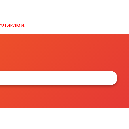
зчиками.