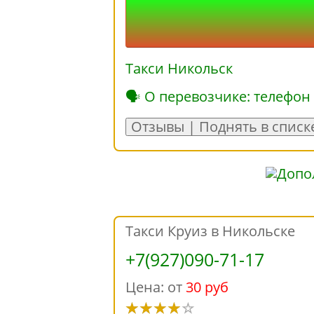
Такси Никольск
🗣 О перевозчике: телефон
Отзывы | Поднять в списк
Такси Круиз в Никольске
+7(927)090-71-17
Цена: от
30 руб