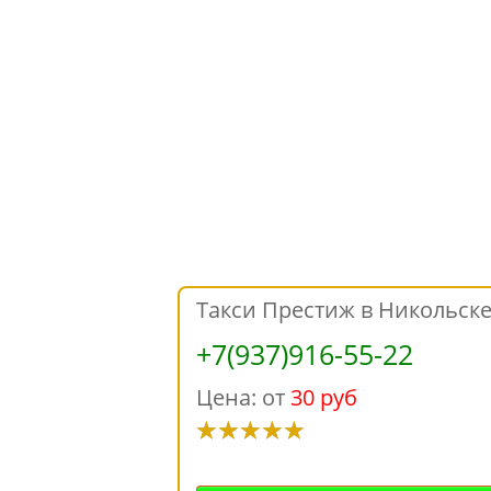
Такси Престиж в Никольск
+7(937)916-55-22
Цена: от
30 руб