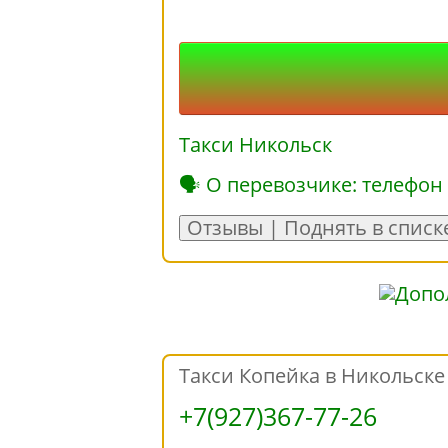
Такси Никольск
🗣 О перевозчике: телефон
Отзывы | Поднять в списк
Такси Копейка в Никольске
+7(927)367-77-26