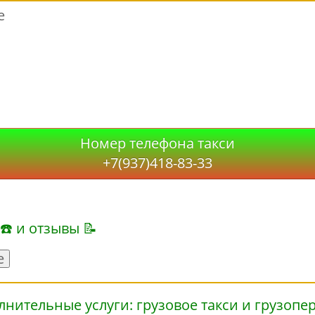
е
Номер телефона такси
+7(937)418-83-33
 ☎ и отзывы 📝
е