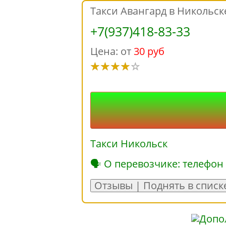
Такси Авангард в Никольск
+7(937)418-83-33
Цена: от
30 руб
Такси Никольск
🗣 О перевозчике: телефон
Отзывы | Поднять в списк