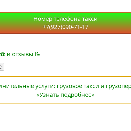
Номер телефона такси
+7(927)090-71-17
 ☎ и отзывы 📝
е
«Узнать подробнее»