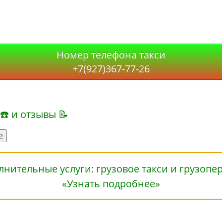
Номер телефона такси
+7(927)367-77-26
 ☎ и отзывы 📝
е
«Узнать подробнее»