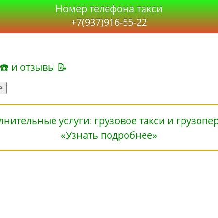
Номер телефона такси
+7(937)916-55-22
 ☎ и отзывы 📝
е
«Узнать подробнее»