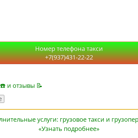
Номер телефона такси
+7(937)431-22-22
 ☎ и отзывы 📝
е
«Узнать подробнее»