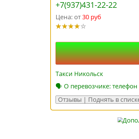
+7(937)431-22-22
Цена: от
30 руб
Такси Никольск
🗣 О перевозчике: телефон
Отзывы | Поднять в списк