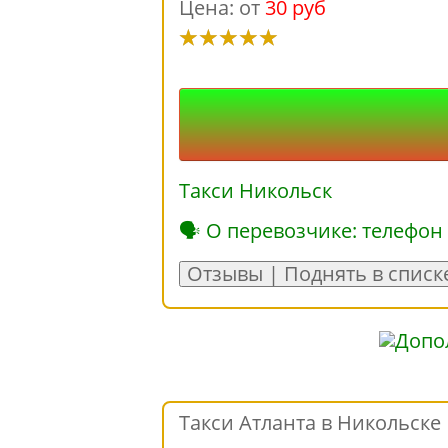
Цена: от
30 руб
Такси Никольск
🗣 О перевозчике: телефон
Отзывы | Поднять в списк
Такси Атланта в Никольске