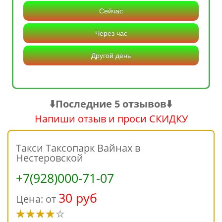
Сейчас
Через час
Другой день
⬇️Последние 5 отзывов⬇️
Напиши отзыв и проси СКИДКУ
Такси Таксопарк Вайнах в
Нестеровской
+7(928)000-71-07
30 руб
Цена: от