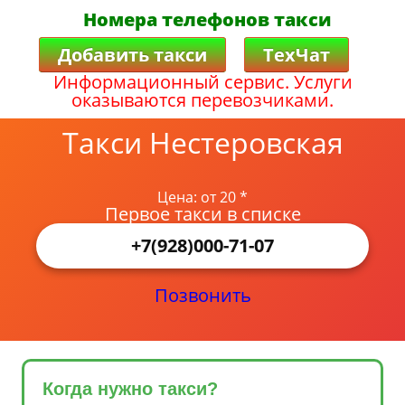
Номера телефонов такси
Добавить такси
ТехЧат
Информационный сервис. Услуги
оказываются перевозчиками.
Такси Нестеровская
Цена: от 20 *
Первое такси в списке
+7(928)000-71-07
Позвонить
Когда нужно такси?