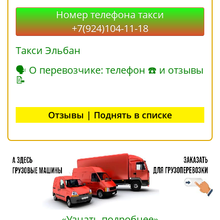
Номер телефона такси
+7(924)104-11-18
Такси Эльбан
🗣 О перевозчике: телефон ☎ и отзывы
📝
Отзывы | Поднять в списке
«Узнать подробнее»