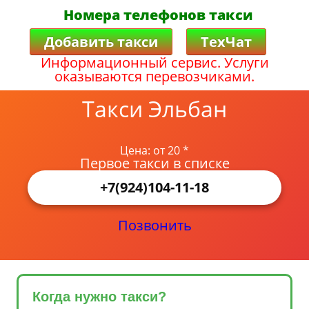
Номера телефонов такси
Добавить такси
ТехЧат
Информационный сервис. Услуги
оказываются перевозчиками.
Такси Эльбан
Цена: от 20 *
Первое такси в списке
+7(924)104-11-18
Позвонить
Когда нужно такси?