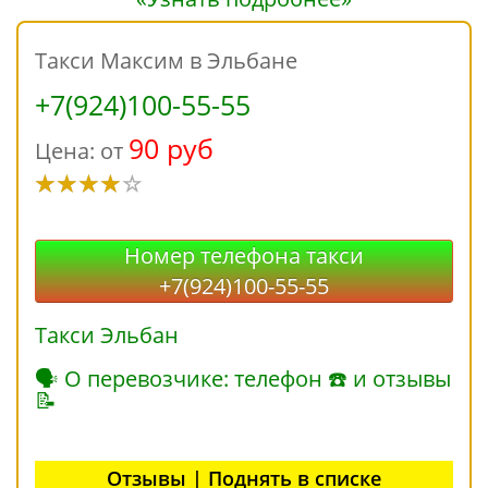
Такси Максим в Эльбане
+7(924)100-55-55
90 руб
Цена: от
Номер телефона такси
+7(924)100-55-55
Такси Эльбан
🗣 О перевозчике: телефон ☎ и отзывы
📝
Отзывы | Поднять в списке