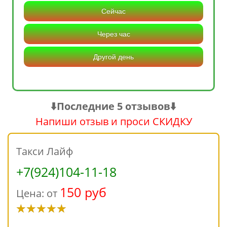
Сейчас
Через час
Другой день
⬇️Последние 5 отзывов⬇️
Напиши отзыв и проси СКИДКУ
Такси Лайф
+7(924)104-11-18
150 руб
Цена: от