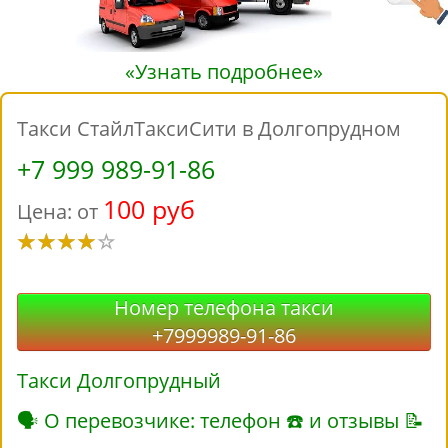
«Узнать подробнее»
Такси СтайлТаксиСити в Долгопрудном
+7 999 989-91-86
100 руб
Цена: от
Номер телефона такси
+7999989-91-86
Такси Долгопрудный
🗣 О перевозчике: телефон ☎ и отзывы 📝