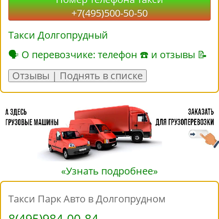
+7(495)500-50-50
Такси Долгопрудный
🗣 О перевозчике: телефон ☎ и отзывы 📝
Отзывы | Поднять в списке
«Узнать подробнее»
Такси Парк Авто в Долгопрудном
8(495)984-00-84