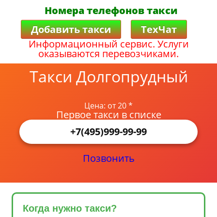
Номера телефонов такси
Добавить такси
ТехЧат
Информационный сервис. Услуги
оказываются перевозчиками.
Такси Долгопрудный
Цена: от 20 *
Первое такси в списке
+7(495)999-99-99
Позвонить
Когда нужно такси?