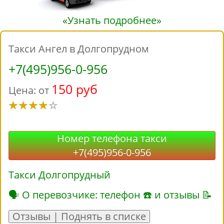
«Узнать подробнее»
Такси Ангел в Долгопрудном
+7(495)956-0-956
150 руб
Цена: от
Номер телефона такси
+7(495)956-0-956
Такси Долгопрудный
🗣 О перевозчике: телефон ☎ и отзывы 📝
Отзывы | Поднять в списке