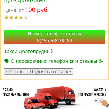
100 руб
Цена: от
Номер телефона такси
8(495)984-00-84
Такси Долгопрудный
🗣 О перевозчике: телефон ☎ и отзывы 📝
Отзывы | Поднять в списке