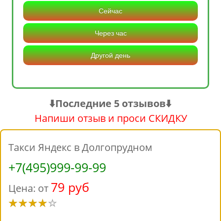
Сейчас
Через час
Другой день
⬇️Последние 5 отзывов⬇️
Напиши отзыв и проси СКИДКУ
Такси Яндекс в Долгопрудном
+7(495)999-99-99
79 руб
Цена: от