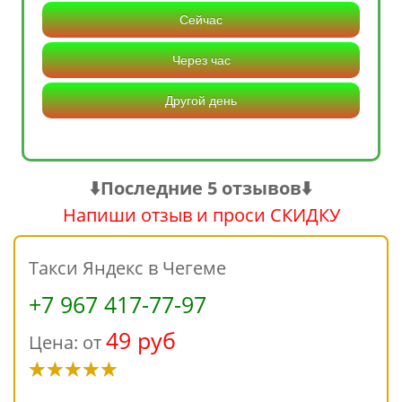
Сейчас
Через час
Другой день
⬇️Последние 5 отзывов⬇️
Напиши отзыв и проси СКИДКУ
Такси Яндекс в Чегеме
+7 967 417-77-97
49 руб
Цена: от