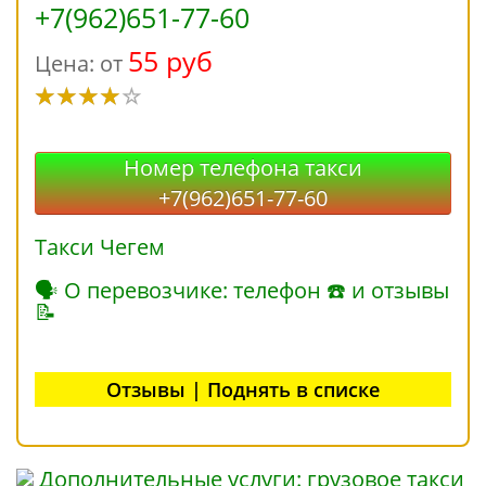
+7(962)651-77-60
55 руб
Цена: от
Номер телефона такси
+7(962)651-77-60
Такси Чегем
🗣 О перевозчике: телефон ☎ и отзывы
📝
Отзывы | Поднять в списке