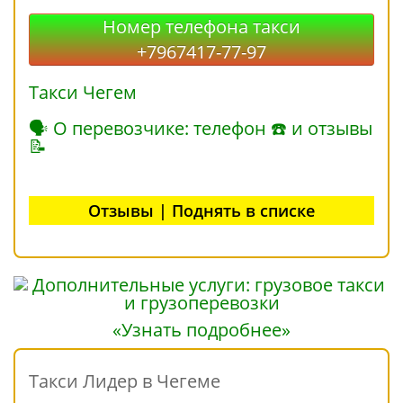
Номер телефона такси
+7967417-77-97
Такси Чегем
🗣 О перевозчике: телефон ☎ и отзывы
📝
Отзывы | Поднять в списке
«Узнать подробнее»
Такси Лидер в Чегеме