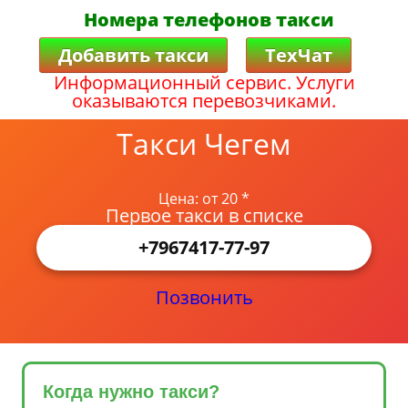
Номера телефонов такси
Добавить такси
ТехЧат
Информационный сервис. Услуги
оказываются перевозчиками.
Такси Чегем
Цена: от 20 *
Первое такси в списке
+7967417-77-97
Позвонить
Когда нужно такси?