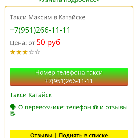
Такси Максим в Катайске
+7(951)266-11-11
50 руб
Цена: от
Номер телефона такси
+7(951)266-11-11
Такси Катайск
🗣 О перевозчике: телефон ☎ и отзывы
📝
Отзывы | Поднять в списке