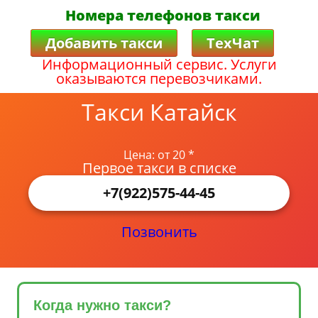
Номера телефонов такси
Добавить такси
ТехЧат
Информационный сервис. Услуги
оказываются перевозчиками.
Такси Катайск
Цена: от 20 *
Первое такси в списке
+7(922)575-44-45
Позвонить
Когда нужно такси?