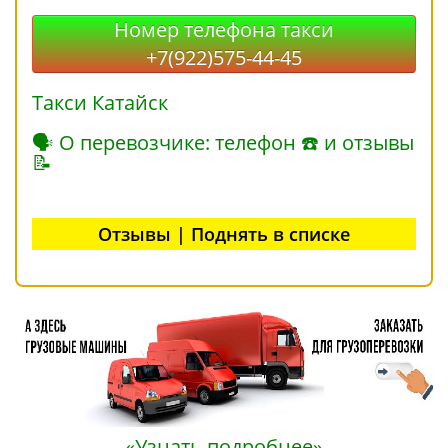
Номер телефона такси
+7(922)575-44-45
Такси Катайск
🗣 О перевозчике: телефон ☎ и отзывы
📝
Отзывы | Поднять в списке
«Узнать подробнее»