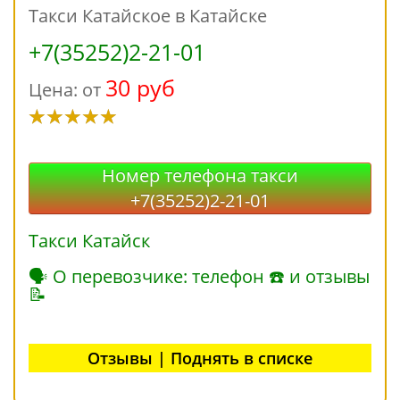
Такси Катайское в Катайске
+7(35252)2-21-01
30 руб
Цена: от
Номер телефона такси
+7(35252)2-21-01
Такси Катайск
🗣 О перевозчике: телефон ☎ и отзывы
📝
Отзывы | Поднять в списке