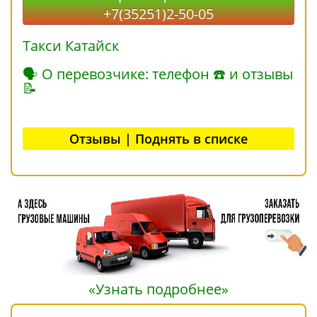
+7(35251)2-50-05
Такси Катайск
🗣 О перевозчике: телефон ☎ и отзывы
📝
Отзывы | Поднять в списке
«Узнать подробнее»