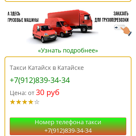
«Узнать подробнее»
Такси Катайск в Катайске
+7(912)839-34-34
30 руб
Цена: от
Номер телефона такси
+7(912)839-34-34