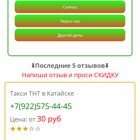
Сейчас
Через час
Другой день
⬇️Последние 5 отзывов⬇️
Напиши отзыв и проси СКИДКУ
Такси ТНТ в Катайске
+7(922)575-44-45
30 руб
Цена: от