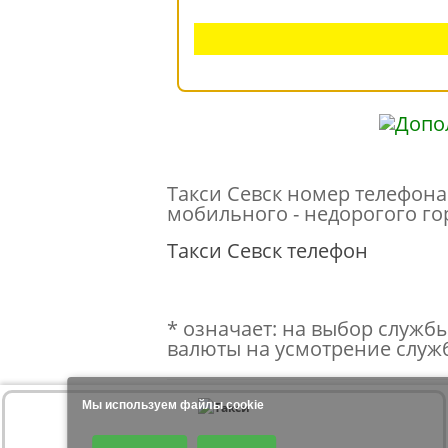
Такси Севск номер телефона 
мобильного - недорогого гор
Такси Севск телефон
* означает: на выбор службы
валюты на усмотрение служб
Мы используем файлы cookie
Продолжая использовать наш сайт, Вы даете согласие на обработку файло