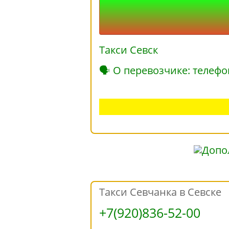
Такси Севск
🗣 О перевозчике: телефо
Такси Севчанка в Севске
+7(920)836-52-00