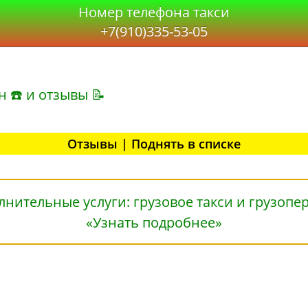
Номер телефона такси
+7(910)335-53-05
н ☎ и отзывы 📝
Отзывы | Поднять в списке
«Узнать подробнее»