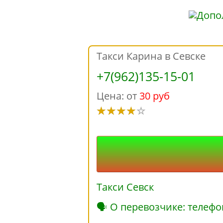
Такси Карина в Севске
+7(962)135-15-01
Цена: от
30 руб
Такси Севск
🗣 О перевозчике: телефо