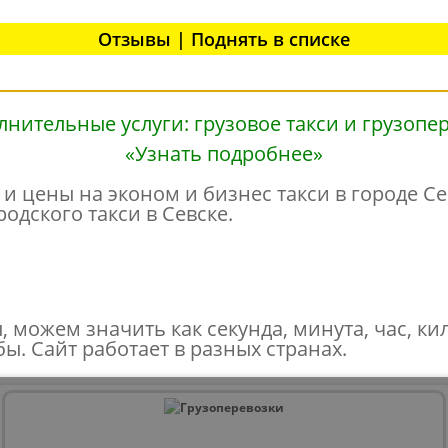
Отзывы | Поднять в списке
«Узнать подробнее»
и цены на эконом и бизнес такси в городе Сев
одского такси в Севске.
, можем значить как секунда, минута, час, ки
ы. Сайт работает в разных странах.
в - COOKIES, пользовательских данных (файлы-cookies, IP-адрес, данные об идентификато