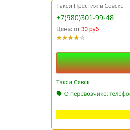
Такси Престиж в Севске
+7(980)301-99-48
Цена: от
30 руб
Такси Севск
🗣 О перевозчике: телефо