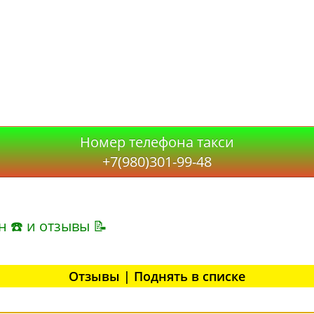
Номер телефона такси
+7(980)301-99-48
н ☎ и отзывы 📝
Отзывы | Поднять в списке