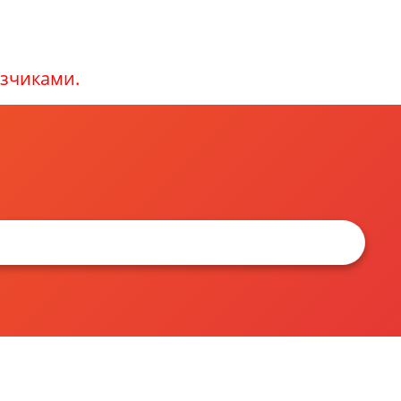
зчиками.