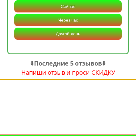
Сейчас
Через час
Другой день
⬇️Последние 5 отзывов⬇️
Напиши отзыв и проси СКИДКУ