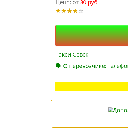
Цена: от
30 руб
Такси Севск
🗣 О перевозчике: телефо