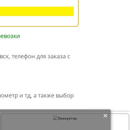
ск, телефон для заказа с
лометр и тд, а также выбор
×
ре браузера, дата и время осуществления доступа к сайту, история