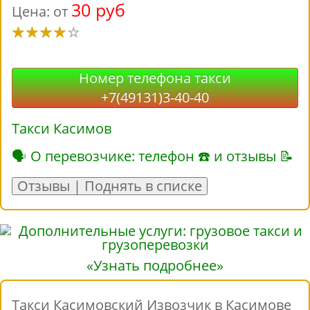
30 руб
Цена: от
Номер телефона такси
+7(49131)3-40-40
Такси Касимов
🗣 О перевозчике: телефон ☎ и отзывы 📝
Отзывы | Поднять в списке
«Узнать подробнее»
Такси Касимовский Извозчик в Касимове