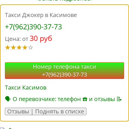
Такси Джокер в Касимове
+7(962)390-37-73
30 руб
Цена: от
Номер телефона такси
+7(962)390-37-73
Такси Касимов
🗣 О перевозчике: телефон ☎ и отзывы 📝
Отзывы | Поднять в списке