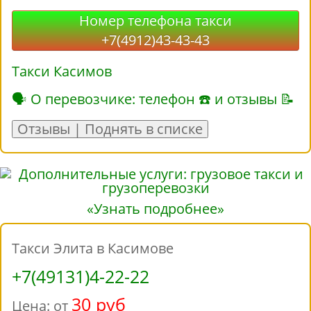
Номер телефона такси
+7(4912)43-43-43
Такси Касимов
🗣 О перевозчике: телефон ☎ и отзывы 📝
Отзывы | Поднять в списке
«Узнать подробнее»
Такси Элита в Касимове
+7(49131)4-22-22
30 руб
Цена: от