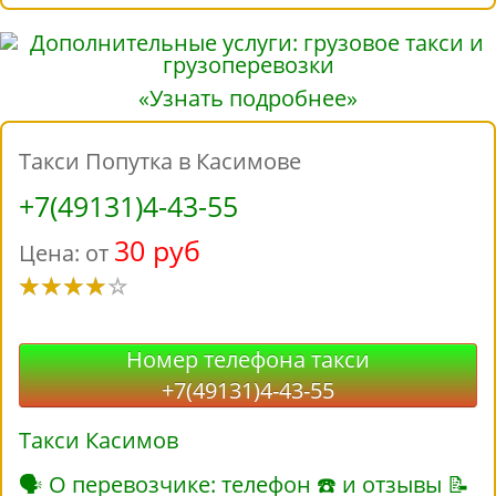
«Узнать подробнее»
Такси Попутка в Касимове
+7(49131)4-43-55
30 руб
Цена: от
Номер телефона такси
+7(49131)4-43-55
Такси Касимов
🗣 О перевозчике: телефон ☎ и отзывы 📝