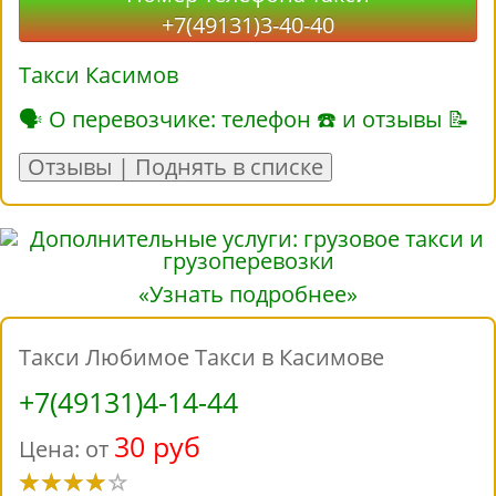
+7(49131)3-40-40
Такси Касимов
🗣 О перевозчике: телефон ☎ и отзывы 📝
Отзывы | Поднять в списке
«Узнать подробнее»
Такси Любимое Такси в Касимове
+7(49131)4-14-44
30 руб
Цена: от