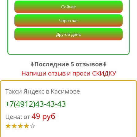
Сейчас
Через час
Другой день
⬇️Последние 5 отзывов⬇️
Напиши отзыв и проси СКИДКУ
Такси Яндекс в Касимове
+7(4912)43-43-43
49 руб
Цена: от