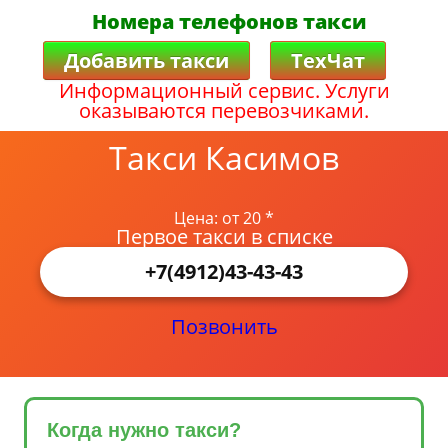
Номера телефонов такси
Добавить такси
ТехЧат
Информационный сервис. Услуги
оказываются перевозчиками.
Такси Касимов
Цена: от 20 *
Первое такси в списке
+7(4912)43-43-43
Позвонить
Когда нужно такси?