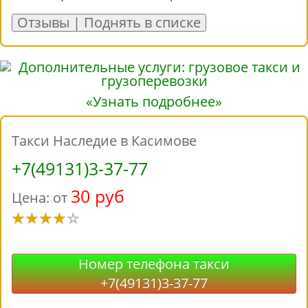
Отзывы | Поднять в списке
«Узнать подробнее»
Такси Наследие в Касимове
+7(49131)3-37-77
30 руб
Цена: от
Номер телефона такси
+7(49131)3-37-77