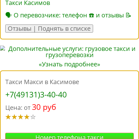
Такси Касимов
🗣 О перевозчике: телефон ☎ и отзывы 📝
Отзывы | Поднять в списке
«Узнать подробнее»
Такси Макси в Касимове
+7(49131)3-40-40
30 руб
Цена: от
Номер телефона такси