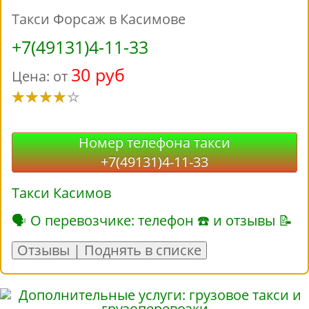
Такси Форсаж в Касимове
+7(49131)4-11-33
30 руб
Цена: от
Номер телефона такси
+7(49131)4-11-33
Такси Касимов
🗣 О перевозчике: телефон ☎ и отзывы 📝
Отзывы | Поднять в списке