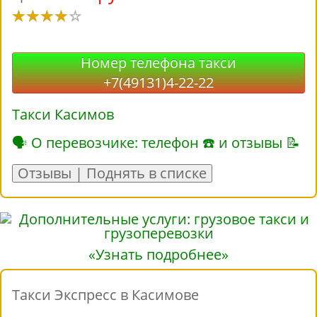
Номер телефона такси
+7(49131)4-22-22
Такси Касимов
🗣 О перевозчике: телефон ☎ и отзывы 📝
Отзывы | Поднять в списке
«Узнать подробнее»
Такси Экспресс в Касимове