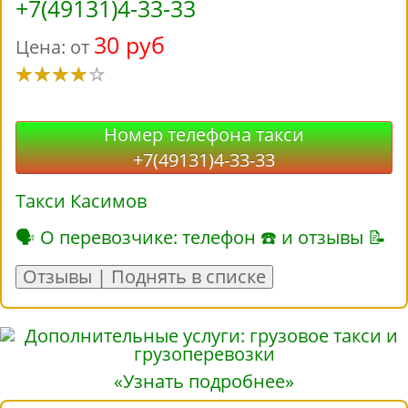
+7(49131)4-33-33
30 руб
Цена: от
Номер телефона такси
+7(49131)4-33-33
Такси Касимов
🗣 О перевозчике: телефон ☎ и отзывы 📝
Отзывы | Поднять в списке
«Узнать подробнее»