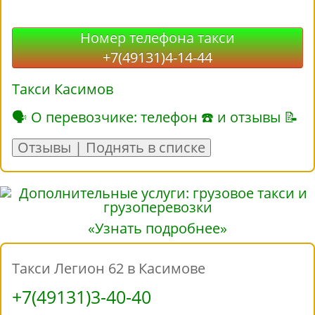
Номер телефона такси
+7(49131)4-14-44
Такси Касимов
🗣 О перевозчике: телефон ☎ и отзывы 📝
Отзывы | Поднять в списке
«Узнать подробнее»
Такси Легион 62 в Касимове
+7(49131)3-40-40