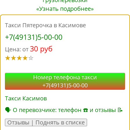
«Узнать подробнее»
Такси Пятерочка в Касимове
+7(49131)5-00-00
30 руб
Цена: от
Номер телефона такси
+7(49131)5-00-00
Такси Касимов
🗣 О перевозчике: телефон ☎ и отзывы 📝
Отзывы | Поднять в списке