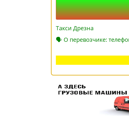
Такси Дрезна
🗣 О перевозчике: телефо