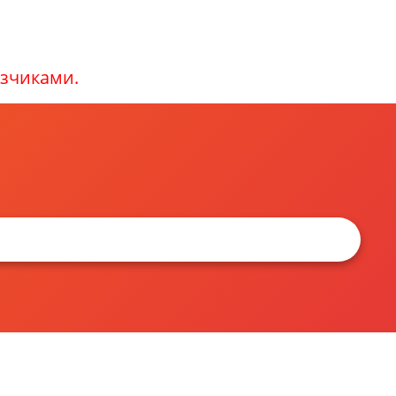
зчиками.