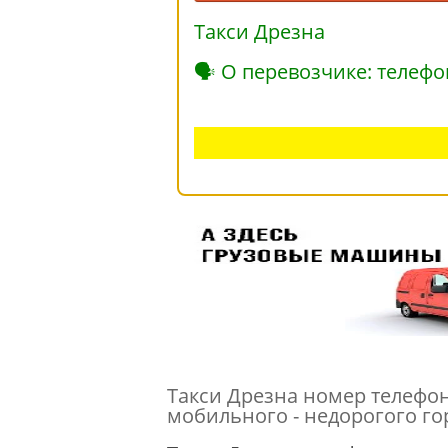
Такси Дрезна
🗣 О перевозчике: телефо
Такси Дрезна номер телефона
мобильного - недорогого гор