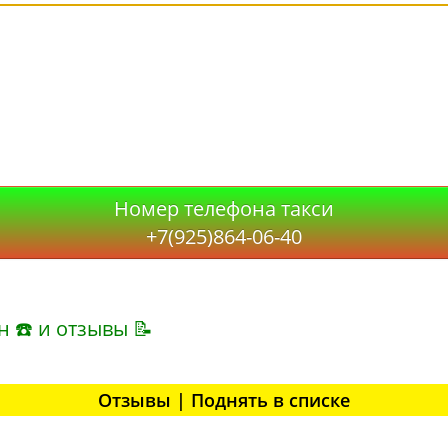
Номер телефона такси
+7(925)864-06-40
н ☎ и отзывы 📝
Отзывы | Поднять в списке