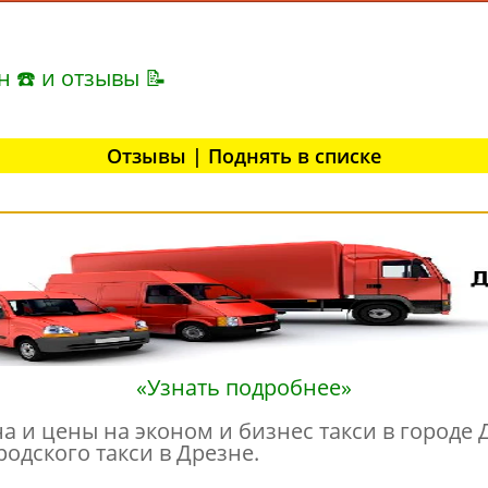
н ☎ и отзывы 📝
Отзывы | Поднять в списке
«Узнать подробнее»
 и цены на эконом и бизнес такси в городе Д
одского такси в Дрезне.