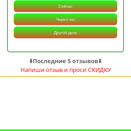
Сейчас
Через час
Другой день
⬇️Последние 5 отзывов⬇️
Напиши отзыв и проси СКИДКУ