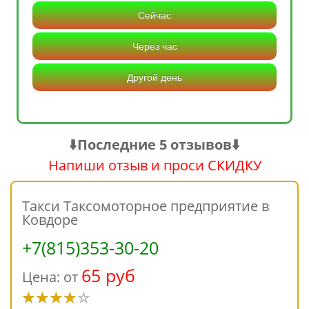
Сейчас
Через час
Другой день
⬇️Последние 5 отзывов⬇️
Напиши отзыв и проси СКИДКУ
Такси Таксомоторное предприятие в
Ковдоре
+7(815)353-30-20
65 руб
Цена: от