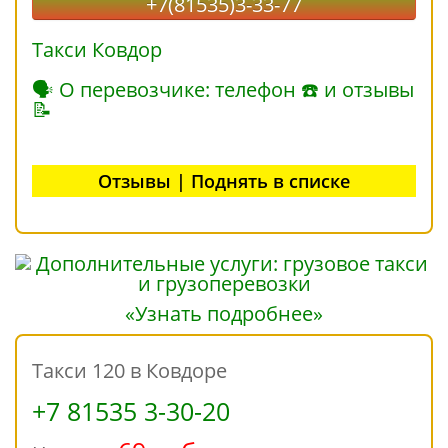
+7(81535)3-33-77
Такси Ковдор
🗣 О перевозчике: телефон ☎ и отзывы
📝
Отзывы | Поднять в списке
«Узнать подробнее»
Такси 120 в Ковдоре
+7 81535 3-30-20