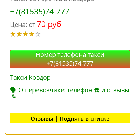
+7(81535)74-777
70 руб
Цена: от
Номер телефона такси
+7(81535)74-777
Такси Ковдор
🗣 О перевозчике: телефон ☎ и отзывы
📝
Отзывы | Поднять в списке