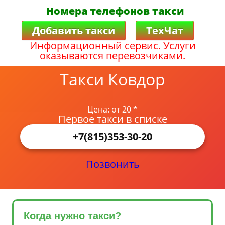
Номера телефонов такси
Добавить такси
ТехЧат
Информационный сервис. Услуги
оказываются перевозчиками.
Такси Ковдор
Цена: от 20 *
Первое такси в списке
+7(815)353-30-20
Позвонить
Когда нужно такси?