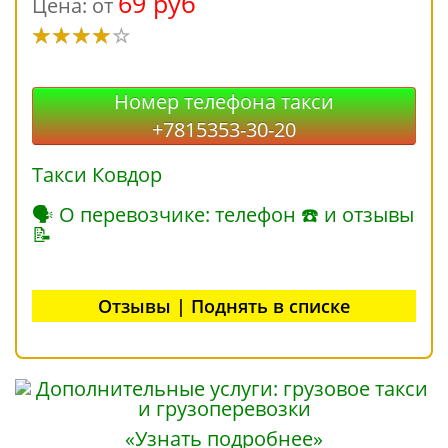
69 руб
Цена: от
Номер телефона такси
+7815353-30-20
Такси Ковдор
🗣 О перевозчике: телефон ☎ и отзывы
📝
Отзывы | Поднять в списке
«Узнать подробнее»