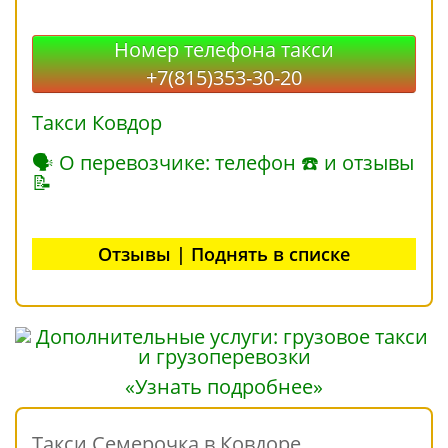
Номер телефона такси
+7(815)353-30-20
Такси Ковдор
🗣 О перевозчике: телефон ☎ и отзывы
📝
Отзывы | Поднять в списке
«Узнать подробнее»
Такси Семерочка в Ковдоре