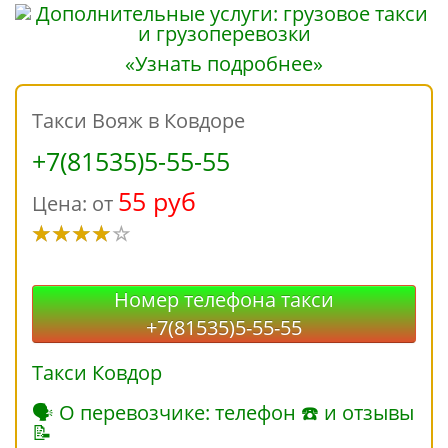
«Узнать подробнее»
Такси Вояж в Ковдоре
+7(81535)5-55-55
55 руб
Цена: от
Номер телефона такси
+7(81535)5-55-55
Такси Ковдор
🗣 О перевозчике: телефон ☎ и отзывы
📝