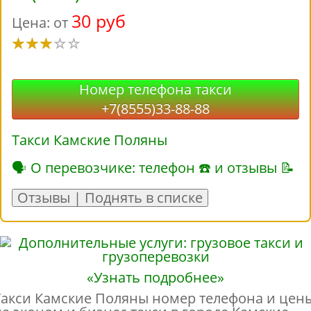
30 руб
Цена: от
Номер телефона такси
+7(8555)33-88-88
Такси Камские Поляны
🗣 О перевозчике: телефон ☎ и отзывы 📝
Отзывы | Поднять в списке
«Узнать подробнее»
Такси Камские Поляны номер телефона и цен