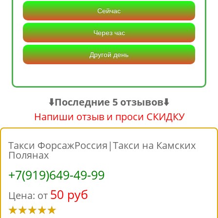
Сейчас
Через час
Другой день
⬇️Последние 5 отзывов⬇️
Напиши отзыв и проси СКИДКУ
Такси ФорсажРоссия|Такси на Камских
Полянах
+7(919)649-49-99
50 руб
Цена: от