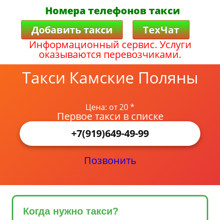
Номера телефонов такси
Добавить такси
ТехЧат
Информационный сервис. Услуги
оказываются перевозчиками.
Такси Камские Поляны
Цена: от 20 *
Первое такси в списке
+7(919)649-49-99
Позвонить
Когда нужно такси?