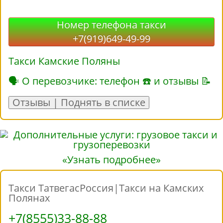
Номер телефона такси
+7(919)649-49-99
Такси Камские Поляны
🗣 О перевозчике: телефон ☎ и отзывы 📝
Отзывы | Поднять в списке
«Узнать подробнее»
Такси ТатвегасРоссия|Такси на Камских
Полянах
+7(8555)33-88-88