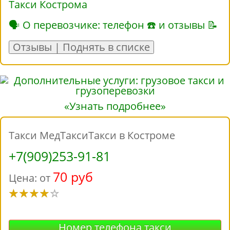
Такси Кострома
🗣 О перевозчике: телефон ☎ и отзывы 📝
Отзывы | Поднять в списке
«Узнать подробнее»
Такси МедТаксиТакси в Костроме
+7(909)253-91-81
70 руб
Цена: от
Номер телефона такси