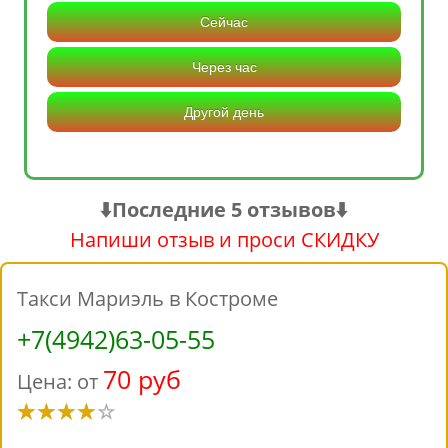
Сейчас
Через час
Другой день
⬇️Последние 5 отзывов⬇️
Напиши отзыв и проси СКИДКУ
Такси Мариэль в Костроме
+7(4942)63-05-55
70 руб
Цена: от