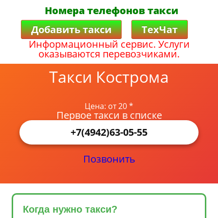
Номера телефонов такси
Добавить такси
ТехЧат
Информационный сервис. Услуги
оказываются перевозчиками.
Такси Кострома
Цена: от 20 *
Первое такси в списке
+7(4942)63-05-55
Позвонить
Когда нужно такси?