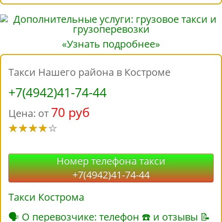
«Узнать подробнее»
Такси Нашего района в Костроме
+7(4942)41-74-44
70 руб
Цена: от
Номер телефона такси
+7(4942)41-74-44
Такси Кострома
🗣 О перевозчике: телефон ☎ и отзывы 📝