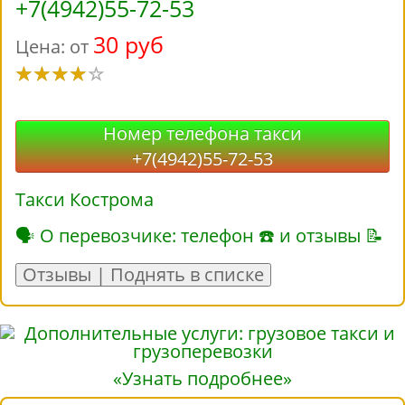
+7(4942)55-72-53
30 руб
Цена: от
Номер телефона такси
+7(4942)55-72-53
Такси Кострома
🗣 О перевозчике: телефон ☎ и отзывы 📝
Отзывы | Поднять в списке
«Узнать подробнее»