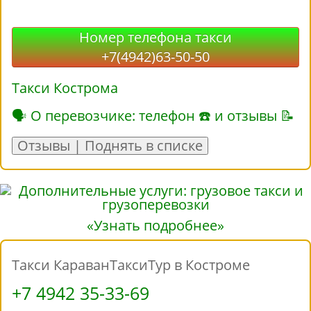
Номер телефона такси
+7(4942)63-50-50
Такси Кострома
🗣 О перевозчике: телефон ☎ и отзывы 📝
Отзывы | Поднять в списке
«Узнать подробнее»
Такси КараванТаксиТур в Костроме
+7 4942 35-33-69