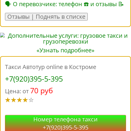
🗣 О перевозчике: телефон ☎ и отзывы 📝
Отзывы | Поднять в списке
«Узнать подробнее»
Такси Автотур online в Костроме
+7(920)395-5-395
70 руб
Цена: от
Номер телефона такси
+7(920)395-5-395