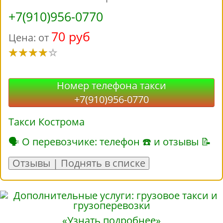
+7(910)956-0770
70 руб
Цена: от
Номер телефона такси
+7(910)956-0770
Такси Кострома
🗣 О перевозчике: телефон ☎ и отзывы 📝
Отзывы | Поднять в списке
«Узнать подробнее»