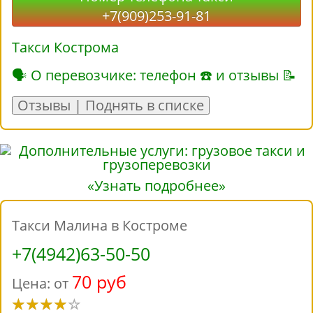
+7(909)253-91-81
Такси Кострома
🗣 О перевозчике: телефон ☎ и отзывы 📝
Отзывы | Поднять в списке
«Узнать подробнее»
Такси Малина в Костроме
+7(4942)63-50-50
70 руб
Цена: от