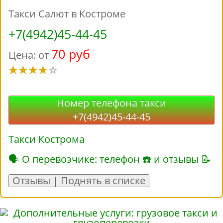
Такси Салют в Костроме
+7(4942)45-44-45
70 руб
Цена: от
Номер телефона такси
+7(4942)45-44-45
Такси Кострома
🗣 О перевозчике: телефон ☎ и отзывы 📝
Отзывы | Поднять в списке