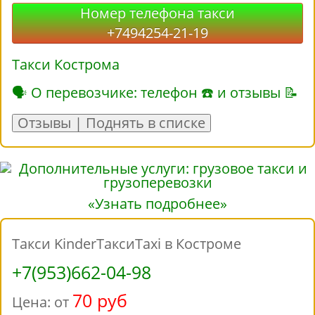
Номер телефона такси
+7494254-21-19
Такси Кострома
🗣 О перевозчике: телефон ☎ и отзывы 📝
Отзывы | Поднять в списке
«Узнать подробнее»
Такси KinderТаксиTaxi в Костроме
+7(953)662-04-98
70 руб
Цена: от