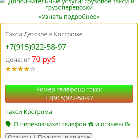
«Узнать подробнее»
Такси Детское в Костроме
+7(915)922-58-97
70 руб
Цена: от
Номер телефона такси
+7(915)922-58-97
Такси Кострома
🗣 О перевозчике: телефон ☎ и отзывы 📝
Отзывы | Поднять в списке