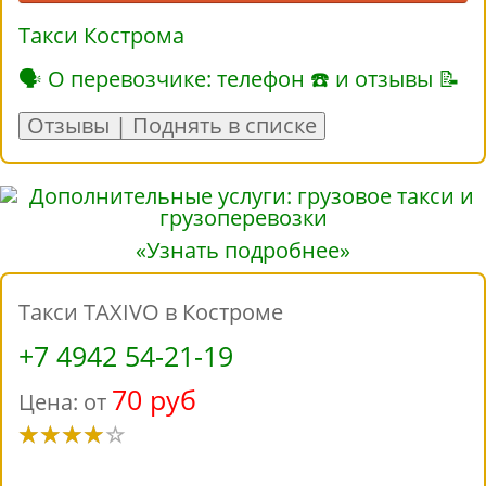
Такси Кострома
🗣 О перевозчике: телефон ☎ и отзывы 📝
Отзывы | Поднять в списке
«Узнать подробнее»
Такси TAXIVO в Костроме
+7 4942 54-21-19
70 руб
Цена: от