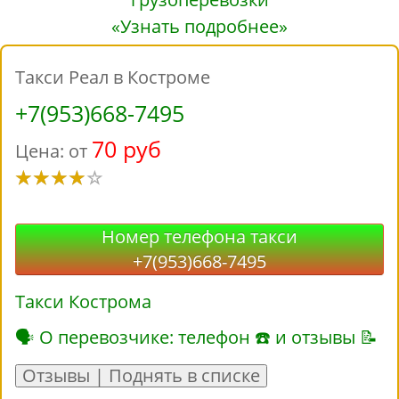
«Узнать подробнее»
Такси Реал в Костроме
+7(953)668-7495
70 руб
Цена: от
Номер телефона такси
+7(953)668-7495
Такси Кострома
🗣 О перевозчике: телефон ☎ и отзывы 📝
Отзывы | Поднять в списке