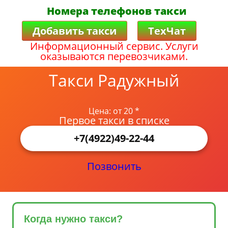
Номера телефонов такси
Добавить такси
ТехЧат
Информационный сервис. Услуги
оказываются перевозчиками.
Такси Радужный
Цена: от 20 *
Первое такси в списке
+7(4922)49-22-44
Позвонить
Когда нужно такси?