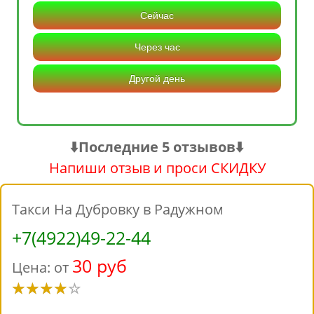
Сейчас
Через час
Другой день
⬇️Последние 5 отзывов⬇️
Напиши отзыв и проси СКИДКУ
Такси На Дубровку в Радужном
+7(4922)49-22-44
30 руб
Цена: от