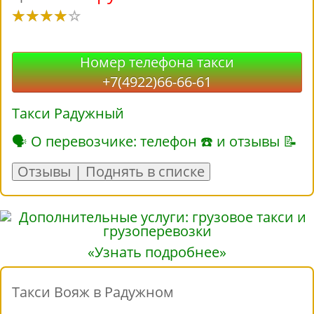
Номер телефона такси
+7(4922)66-66-61
Такси Радужный
🗣 О перевозчике: телефон ☎ и отзывы 📝
Отзывы | Поднять в списке
«Узнать подробнее»
Такси Вояж в Радужном