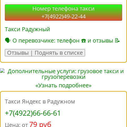
Номер телефона такси
+7(4922)49-22-44
Такси Радужный
🗣 О перевозчике: телефон ☎ и отзывы 📝
Отзывы | Поднять в списке
«Узнать подробнее»
Такси Яндекс в Радужном
+7(4922)66-66-61
79 руб
Цена: от