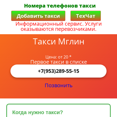
Номера телефонов такси
Добавить такси
ТехЧат
Информационный сервис. Услуги
оказываются перевозчиками.
Такси Мглин
Цена: от 20 *
Первое такси в списке
+7(953)289-55-15
Позвонить
Когда нужно такси?