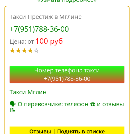
Такси Престиж в Мглине
+7(951)788-36-00
100 руб
Цена: от
Номер телефона такси
+7(951)788-36-00
Такси Мглин
🗣 О перевозчике: телефон ☎ и отзывы
📝
Отзывы | Поднять в списке