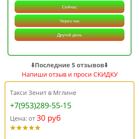
Сейчас
Через час
Другой день
⬇️Последние 5 отзывов⬇️
Напиши отзыв и проси СКИДКУ
Такси Зенит в Мглине
+7(953)289-55-15
30 руб
Цена: от