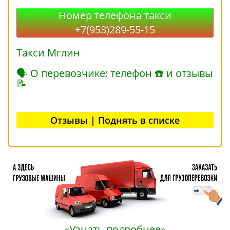
Номер телефона такси
+7(953)289-55-15
Такси Мглин
🗣 О перевозчике: телефон ☎ и отзывы
📝
Отзывы | Поднять в списке
«Узнать подробнее»