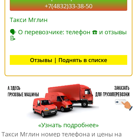
+7(4832)33-38-50
Такси Мглин
🗣 О перевозчике: телефон ☎ и отзывы
📝
Отзывы | Поднять в списке
«Узнать подробнее»
Такси Мглин номер телефона и цены на