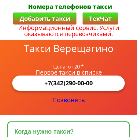
Номера телефонов такси
Добавить такси
ТехЧат
Информационный сервис. Услуги
оказываются перевозчиками.
Такси Верещагино
Цена: от 20 *
Первое такси в списке
+7(342)290-00-00
Позвонить
Когда нужно такси?