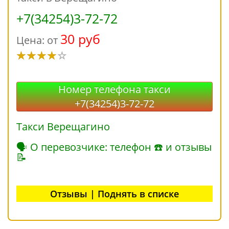
+7(34254)3-72-72
30 руб
Цена: от
Номер телефона такси
+7(34254)3-72-72
Такси Верещагино
🗣 О перевозчике: телефон ☎ и отзывы
📝
Отзывы | Поднять в списке