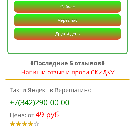
Сейчас
Через час
Другой день
⬇️Последние 5 отзывов⬇️
Напиши отзыв и проси СКИДКУ
Такси Яндекс в Верещагино
+7(342)290-00-00
49 руб
Цена: от