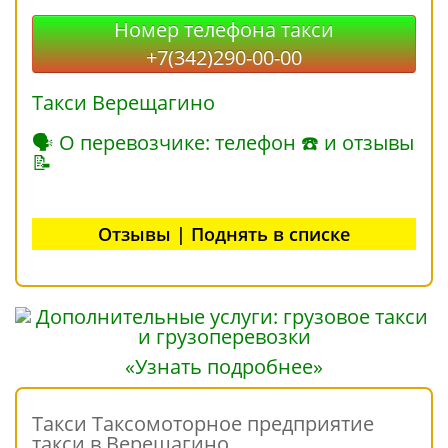
Номер телефона такси
+7(342)290-00-00
Такси Верещагино
🗣 О перевозчике: телефон ☎ и отзывы
📝
Отзывы | Поднять в списке
«Узнать подробнее»
Такси Таксомоторное предприятие
такси в Верещагино