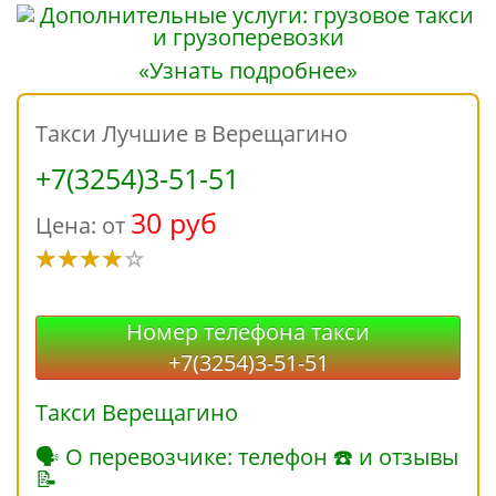
«Узнать подробнее»
Такси Лучшие в Верещагино
+7(3254)3-51-51
30 руб
Цена: от
Номер телефона такси
+7(3254)3-51-51
Такси Верещагино
🗣 О перевозчике: телефон ☎ и отзывы
📝