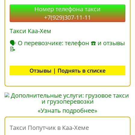
Номер телефона такси
+7(929)307-11-11
Такси Каа-Хем
🗣 О перевозчике: телефон ☎ и отзывы
📝
Отзывы | Поднять в списке
«Узнать подробнее»
Такси Попутчик в Каа-Хеме