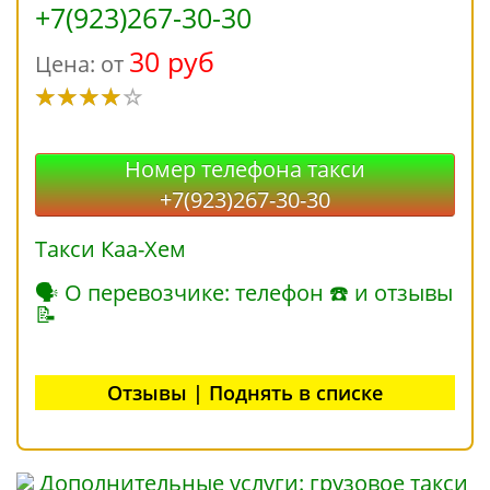
+7(923)267-30-30
30 руб
Цена: от
Номер телефона такси
+7(923)267-30-30
Такси Каа-Хем
🗣 О перевозчике: телефон ☎ и отзывы
📝
Отзывы | Поднять в списке