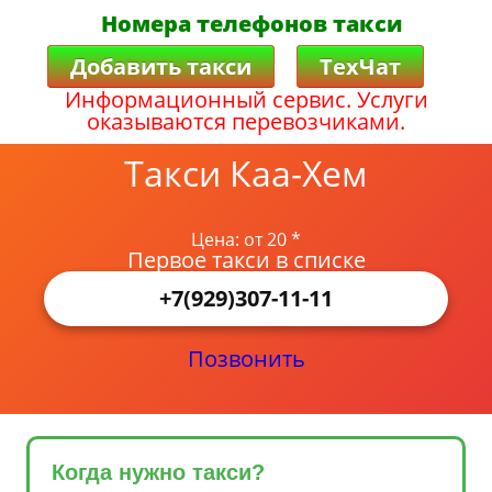
Номера телефонов такси
Добавить такси
ТехЧат
Информационный сервис. Услуги
оказываются перевозчиками.
Такси Каа-Хем
Цена: от 20 *
Первое такси в списке
+7(929)307-11-11
Позвонить
Когда нужно такси?