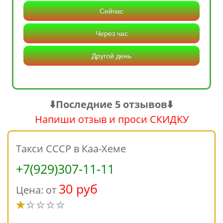
Сейчас
Через час
Другой день
⬇️Последние 5 отзывов⬇️
Напиши отзыв и проси СКИДКУ
Такси СССР в Каа-Хеме
+7(929)307-11-11
30 руб
Цена: от