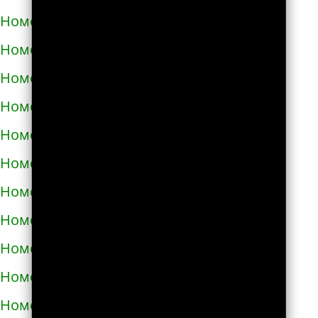
Номера телефонов такси в Богодухове
Номера телефонов такси в Богуславе
Номера телефонов такси в Болграде
Номера телефонов такси в Болехове
Номера телефонов такси в Борзне
Номера телефонов такси в Бориславе
Номера телефонов такси в Борисполе
Номера телефонов такси в Бородянке
Номера телефонов такси в Борщёве
Номера телефонов такси в Боярке
Номера телефонов такси в Броварах