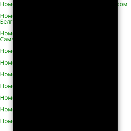
Номера телефонов такси в Александровском
Номера телефонов такси в Алексеевке
Белгородской области
Номера телефонов такси в Алексеевке
Самарской области
Номера телефонов такси в Алексине
Номера телефонов такси в Алупке
Номера телефонов такси в Алуште
Номера телефонов такси в Альметьевске
Номера телефонов такси в Амурске
Номера телефонов такси в Анадыре
Номера телефонов такси в Анапе