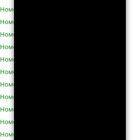
Номера телефонов такси в Богодухове
Номера телефонов такси в Богуславе
Номера телефонов такси в Болграде
Номера телефонов такси в Болехове
Номера телефонов такси в Борзне
Номера телефонов такси в Бориславе
Номера телефонов такси в Борисполе
Номера телефонов такси в Бородянке
Номера телефонов такси в Борщёве
Номера телефонов такси в Боярке
Номера телефонов такси в Броварах