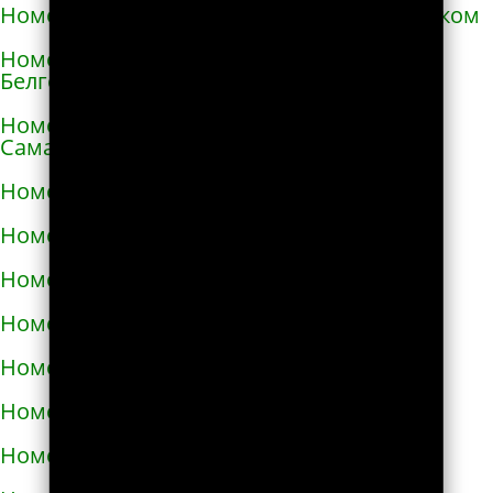
Номера телефонов такси в Александровском
Номера телефонов такси в Алексеевке
Белгородской области
Номера телефонов такси в Алексеевке
Самарской области
Номера телефонов такси в Алексине
Номера телефонов такси в Алупке
Номера телефонов такси в Алуште
Номера телефонов такси в Альметьевске
Номера телефонов такси в Амурске
Номера телефонов такси в Анадыре
Номера телефонов такси в Анапе